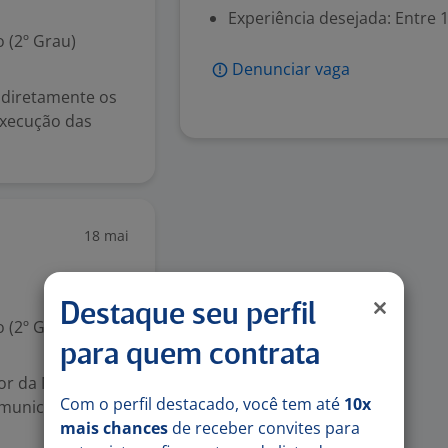
Experiência desejada: Entre 1
 (2º Grau)
Denunciar vaga
 diretamente os
execução das
18 mai
Destaque seu perfil
 (2º Grau)
para quem contrata
etor da Montagem;
Com o perfil destacado, você tem até
10x
omunicá-los aos
mais chances
de receber convites para