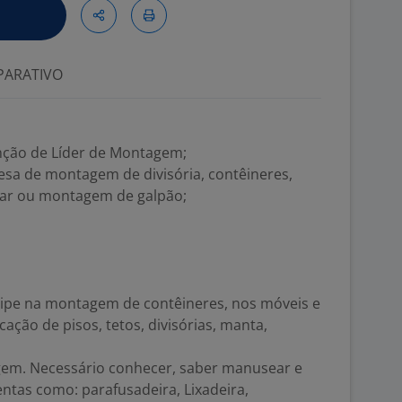
ARATIVO
nção de Líder de Montagem;
esa de montagem de divisória, contêineres,
ar ou montagem de galpão;
quipe na montagem de contêineres, nos móveis e
ão de pisos, tetos, divisórias, manta,
gem. Necessário conhecer, saber manusear e
tas como: parafusadeira, Lixadeira,