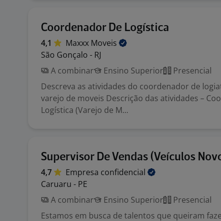
Coordenador De Logística
4,1
Maxxx
Moveis
São Gonçalo - RJ
A combinar
Ensino Superior
Presencial
Descreva as atividades do coordenador de logia
varejo de moveis Descrição das atividades – Co
Logística (Varejo de M...
Supervisor De Vendas (Veículos Nov
4,7
Empresa
confidencial
Caruaru - PE
A combinar
Ensino Superior
Presencial
Estamos em busca de talentos que queiram fazer