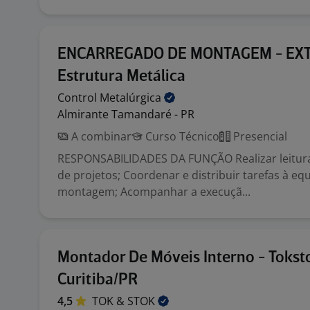
ENCARREGADO DE MONTAGEM - EXT
Estrutura Metálica
Control
Metalúrgica
Almirante Tamandaré - PR
A combinar
Curso Técnico
Presencial
RESPONSABILIDADES DA FUNÇÃO Realizar leitura
de projetos; Coordenar e distribuir tarefas à eq
montagem; Acompanhar a execuçã...
Montador De Móveis Interno - Tokst
Curitiba/PR
4,5
TOK &
STOK