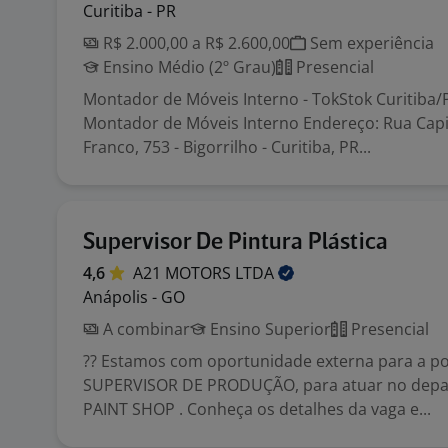
Curitiba - PR
R$ 2.000,00 a R$ 2.600,00
Sem experiência
Ensino Médio (2º Grau)
Presencial
Montador de Móveis Interno - TokStok Curitiba/
Montador de Móveis Interno Endereço: Rua Cap
Franco, 753 - Bigorrilho - Curitiba, PR...
Supervisor De Pintura Plástica
4,6
A21 MOTORS
LTDA
Anápolis - GO
A combinar
Ensino Superior
Presencial
?? Estamos com oportunidade externa para a po
SUPERVISOR DE PRODUÇÃO, para atuar no dep
PAINT SHOP . Conheça os detalhes da vaga e...