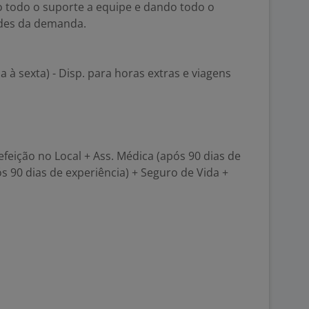
o todo o suporte a equipe e dando todo o
ades da demanda.
a à sexta) - Disp. para horas extras e viagens
efeição no Local + Ass. Médica (após 90 dias de
s 90 dias de experiência) + Seguro de Vida +