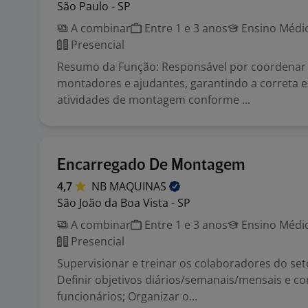
São Paulo - SP
A combinar
Entre 1 e 3 anos
Ensino Médio
Presencial
Resumo da Função: Responsável por coordenar
montadores e ajudantes, garantindo a correta 
atividades de montagem conforme ...
Encarregado De Montagem
4,7
NB
MAQUINAS
São João da Boa Vista - SP
A combinar
Entre 1 e 3 anos
Ensino Médio
Presencial
Supervisionar e treinar os colaboradores do s
Definir objetivos diários/semanais/mensais e c
funcionários; Organizar o...