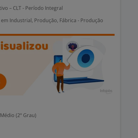
tivo – CLT - Período Integral
em Industrial, Produção, Fábrica - Produção
 Médio (2º Grau)