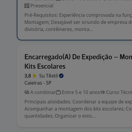
Presencial
Pré-Requisitos: Experiência comprovada na funç
Montagem; Desejável ser oriundo de empresa 
divisória, contêineres, monta...
Encarregado(A) De Expedição – Mo
Kits Escolares
3,8
Su
Têxtil
Caieiras - SP
A combinar
Entre 5 e 10 anos
Curso Técn
Principais atividades: Coordenar a equipe de ex
Acompanhar a montagem dos kits escolares; Con
quantidades; Organizar o esto...