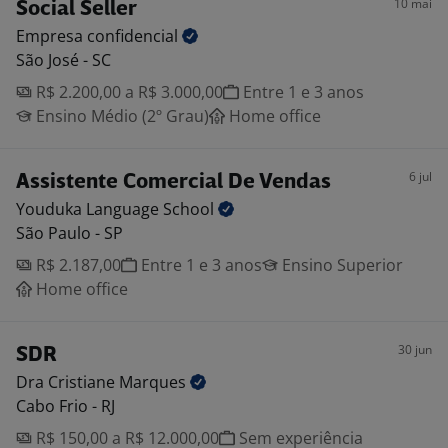
10 mai
Social Seller
Empresa
confidencial
São José - SC
R$ 2.200,00 a R$ 3.000,00
Entre 1 e 3 anos
Ensino Médio (2º Grau)
Home office
6 jul
Assistente Comercial De Vendas
Youduka Language
School
São Paulo - SP
R$ 2.187,00
Entre 1 e 3 anos
Ensino Superior
Home office
30 jun
SDR
Dra Cristiane
Marques
Cabo Frio - RJ
R$ 150,00 a R$ 12.000,00
Sem experiência