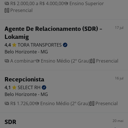
R$ 2.000,00 a R$ 4.000,00
Ensino Superior
Presencial
17 jul
Agente De Relacionamento (SDR) -
Lokamig
4,4
TORA
TRANSPORTES
Belo Horizonte - MG
A combinar
Ensino Médio (2º Grau)
Presencial
16 jul
Recepcionista
4,1
SELECT
RH
Belo Horizonte - MG
R$ 1.726,00
Ensino Médio (2º Grau)
Presencial
20 mai
SDR