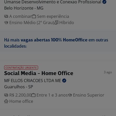
Umanse Desenvolvimento e Conexao
Profissional
Belo Horizonte - MG
A combinar
Sem experiência
Ensino Médio (2º Grau)
Híbrido
Há mais
vagas abertas 100% HomeOffice
em outras
localidades:
CONTRATAÇÃO URGENTE
3 ago
Social Media - Home Office
MF ELLOS CRIACOES LTDA
ME
Guarulhos - SP
R$ 2.200,00
Entre 1 e 3 anos
Ensino Superior
Home office