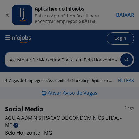
Aplicativo do Infojobs
BAIXAR
Baixe o App nº 1 do Brasil para
encontrar empregos
GRÁTIS!!
Login
4
FILTRAR
Vagas de Emprego de Assistente de Marketing Digital em Belo Horizonte - MG
Ativar Aviso de Vagas
2 ago
Social Media
AGUIA ADMINISTRACAO DE CONDOMINIOS LTDA. -
ME
Belo Horizonte - MG