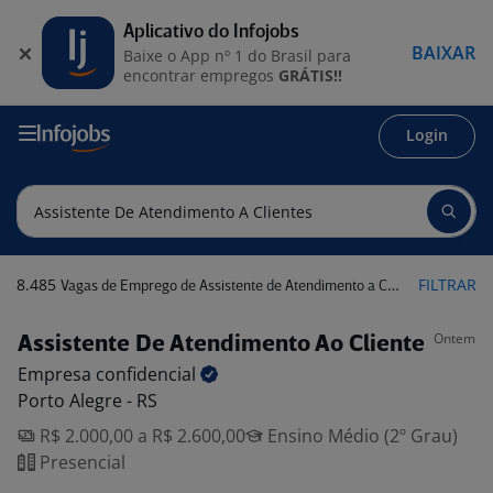
Aplicativo do Infojobs
BAIXAR
Baixe o App nº 1 do Brasil para
encontrar empregos
GRÁTIS!!
Login
8.485
FILTRAR
Vagas de Emprego de Assistente de Atendimento a Clientes
Ontem
Assistente De Atendimento Ao Cliente
Empresa
confidencial
Porto Alegre - RS
R$ 2.000,00 a R$ 2.600,00
Ensino Médio (2º Grau)
Presencial