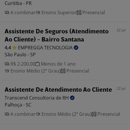
Curitiba - PR
A combinar
Ensino Superior
Presencial
22 jul
Assistente De Seguros (Atendimento
Ao Cliente) - Bairro Santana
4,4
EMPREGGA
TECNOLOGIA
São Paulo - SP
R$ 2.200,00
Menos de 1 ano
Ensino Médio (2º Grau)
Presencial
22 jul
Assistente De Atendimento Ao Cliente
Transcend Consultoria de
RH
Palhoça - SC
A combinar
Ensino Médio (2º Grau)
Presencial