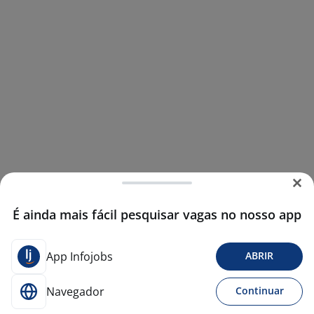
É ainda mais fácil pesquisar vagas no nosso app
App Infojobs
ABRIR
Navegador
Continuar