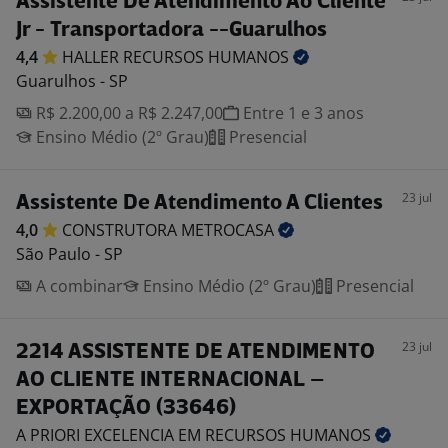
Assistente De Atendimento Ao Cliente
Jr - Transportadora --Guarulhos
4,4
HALLER RECURSOS
HUMANOS
Guarulhos - SP
R$ 2.200,00 a R$ 2.247,00
Entre 1 e 3 anos
Ensino Médio (2º Grau)
Presencial
23 jul
Assistente De Atendimento A Clientes
4,0
CONSTRUTORA
METROCASA
São Paulo - SP
A combinar
Ensino Médio (2º Grau)
Presencial
23 jul
2214 ASSISTENTE DE ATENDIMENTO
AO CLIENTE INTERNACIONAL –
EXPORTAÇÃO (33646)
A PRIORI EXCELENCIA EM RECURSOS
HUMANOS