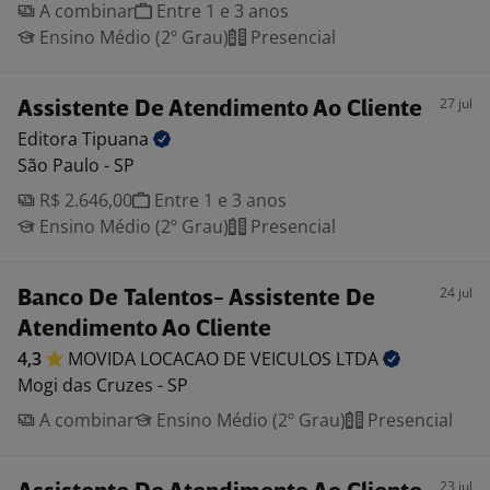
A combinar
Entre 1 e 3 anos
Ensino Médio (2º Grau)
Presencial
27 jul
Assistente De Atendimento Ao Cliente
Editora
Tipuana
São Paulo - SP
R$ 2.646,00
Entre 1 e 3 anos
Ensino Médio (2º Grau)
Presencial
24 jul
Banco De Talentos- Assistente De
Atendimento Ao Cliente
4,3
MOVIDA LOCACAO DE VEICULOS
LTDA
Mogi das Cruzes - SP
A combinar
Ensino Médio (2º Grau)
Presencial
23 jul