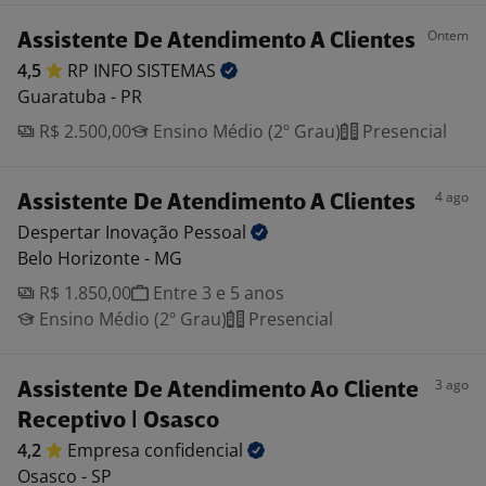
Ontem
Assistente De Atendimento A Clientes
4,5
RP INFO
SISTEMAS
Guaratuba - PR
R$ 2.500,00
Ensino Médio (2º Grau)
Presencial
4 ago
Assistente De Atendimento A Clientes
Despertar Inovação
Pessoal
Belo Horizonte - MG
R$ 1.850,00
Entre 3 e 5 anos
Ensino Médio (2º Grau)
Presencial
3 ago
Assistente De Atendimento Ao Cliente
Receptivo | Osasco
4,2
Empresa
confidencial
Osasco - SP