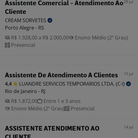
29 jul
Assistente Comercial - Atendimento Ao
Cliente
CREAM
SORVETES
Porto Alegre - RS
R$ 1.928,00 a R$ 2.000,00
Ensino Médio (2º Grau)
Presencial
15 jul
Assistente De Atendimento A Clientes
4,4
LUANDRE SERVICOS TEMPORARIOS LTDA.
(C-I)
Rio de Janeiro - RJ
R$ 1.872,00
Entre 1 e 3 anos
Ensino Médio (2º Grau)
Presencial
14 jul
ASSISTENTE ATENDIMENTO AO
CLIENTE