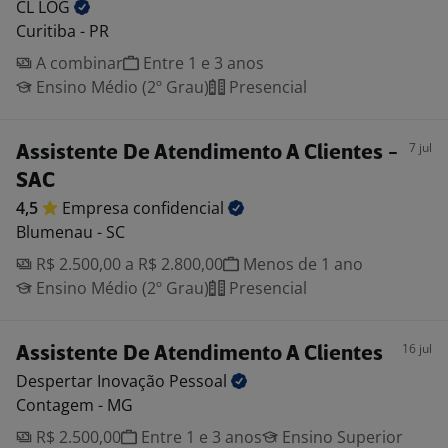
CL
LOG
Curitiba - PR
A combinar
Entre 1 e 3 anos
Ensino Médio (2º Grau)
Presencial
7 jul
Assistente De Atendimento A Clientes -
SAC
4,5
Empresa
confidencial
Blumenau - SC
R$ 2.500,00 a R$ 2.800,00
Menos de 1 ano
Ensino Médio (2º Grau)
Presencial
16 jul
Assistente De Atendimento A Clientes
Despertar Inovação
Pessoal
Contagem - MG
R$ 2.500,00
Entre 1 e 3 anos
Ensino Superior