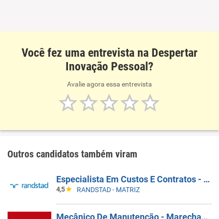
Você fez uma entrevista na Despertar
Inovação Pessoal?
Avalie agora essa entrevista
Outros candidatos também viram
Especialista Em Custos E Contratos - Rio De Janeiro
4,5
RANDSTAD - MATRIZ
Mecânico De Manutenção - Marechal Deodoro - AL