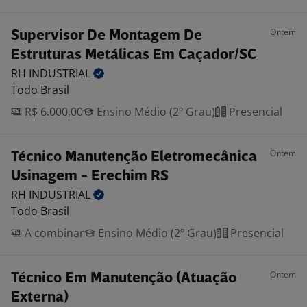
Ontem
Supervisor De Montagem De
Estruturas Metálicas Em Caçador/SC
RH
INDUSTRIAL
Todo Brasil
R$ 6.000,00
Ensino Médio (2º Grau)
Presencial
Ontem
Técnico Manutenção Eletromecânica
Usinagem - Erechim RS
RH
INDUSTRIAL
Todo Brasil
A combinar
Ensino Médio (2º Grau)
Presencial
Ontem
Técnico Em Manutenção (Atuação
Externa)