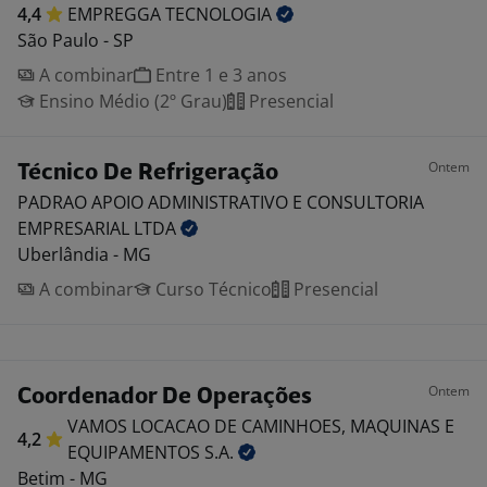
4,4
EMPREGGA
TECNOLOGIA
São Paulo - SP
A combinar
Entre 1 e 3 anos
Ensino Médio (2º Grau)
Presencial
Ontem
Técnico De Refrigeração
PADRAO APOIO ADMINISTRATIVO E CONSULTORIA
EMPRESARIAL
LTDA
Uberlândia - MG
A combinar
Curso Técnico
Presencial
Ontem
Coordenador De Operações
VAMOS LOCACAO DE CAMINHOES, MAQUINAS E
4,2
EQUIPAMENTOS
S.A.
Betim - MG