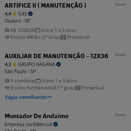
Ontem
ARTIFICE II ( MANUTENÇÃO )
4,4
G4S
Osasco - SP
R$ 3.000,00
Entre 1 e 3 anos
Ensino Médio (2º Grau)
Presencial
Ontem
AUXILIAR DE MANUTENÇÃO - 12X36
4,3
GRUPO
HAGANA
São Paulo - SP
A combinar
Entre 1 e 3 anos
Ensino Fundamental (1º grau)
Presencial
Vagas semelhantes
Ontem
Montador De Andaime
Empresa
confidencial