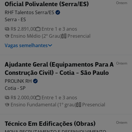
Ontem
Oficial Polivalente (Serra/ES)
RHF Talentos
Serra/ES
Serra - ES
R$ 2.891,00
Entre 1 e 3 anos
Ensino Médio (2º Grau)
Presencial
Vagas semelhantes
Ontem
Ajudante Geral (Equipamentos Para A
Construção Civil) - Cotia - São Paulo
PROLINK
RH
Cotia - SP
R$ 2.000,00
Entre 1 e 3 anos
Ensino Fundamental (1º grau)
Presencial
Ontem
Técnico Em Edificações (Obras)