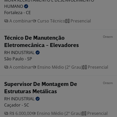
MOVA RECRUTAMENTO E DESENVOLVIMENTO
HUMANO
Fortaleza - CE
A combinar
Curso Técnico
Presencial
Ontem
Técnico De Manutenção
Eletromecânica - Elevadores
RH
INDUSTRIAL
São Paulo - SP
A combinar
Ensino Médio (2º Grau)
Presencial
Ontem
Supervisor De Montagem De
Estruturas Metálicas
RH
INDUSTRIAL
Caçador - SC
R$ 6.000,00
Ensino Médio (2º Grau)
Presencial