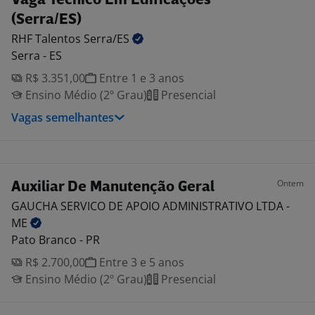
Vaga Técnico Em Edificações
(Serra/ES)
RHF Talentos
Serra/ES
Serra - ES
R$ 3.351,00
Entre 1 e 3 anos
Ensino Médio (2º Grau)
Presencial
Vagas semelhantes
Ontem
Auxiliar De Manutenção Geral
GAUCHA SERVICO DE APOIO ADMINISTRATIVO LTDA -
ME
Pato Branco - PR
R$ 2.700,00
Entre 3 e 5 anos
Ensino Médio (2º Grau)
Presencial