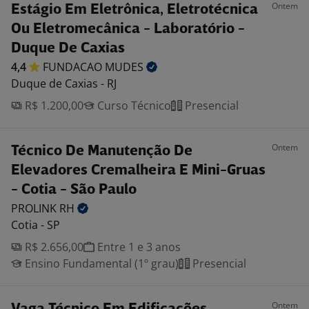
Ontem
Estágio Em Eletrônica, Eletrotécnica
Ou Eletromecânica - Laboratório -
Duque De Caxias
4,4
FUNDACAO
MUDES
Duque de Caxias - RJ
R$ 1.200,00
Curso Técnico
Presencial
Ontem
Técnico De Manutenção De
Elevadores Cremalheira E Mini-Gruas
- Cotia - São Paulo
PROLINK
RH
Cotia - SP
R$ 2.656,00
Entre 1 e 3 anos
Ensino Fundamental (1º grau)
Presencial
Ontem