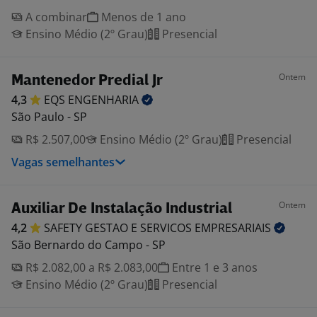
A combinar
Menos de 1 ano
Ensino Médio (2º Grau)
Presencial
Ontem
Mantenedor Predial Jr
4,3
EQS
ENGENHARIA
São Paulo - SP
R$ 2.507,00
Ensino Médio (2º Grau)
Presencial
Vagas semelhantes
Ontem
Auxiliar De Instalação Industrial
4,2
SAFETY GESTAO E SERVICOS
EMPRESARIAIS
São Bernardo do Campo - SP
R$ 2.082,00 a R$ 2.083,00
Entre 1 e 3 anos
Ensino Médio (2º Grau)
Presencial