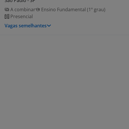
São Paulo - SP
A combinar
Ensino Fundamental (1º grau)
Presencial
Vagas semelhantes