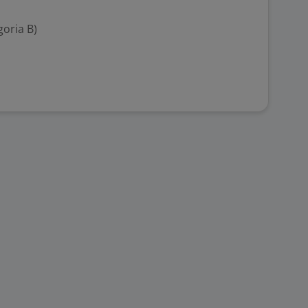
goria B)