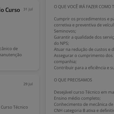
O QUE VOCÊ IRÁ FAZER COMO T
31 jul
io Curso
Cumprir os procedimentos e p
corretiva e preventiva de veícu
Seminovos;
Garantir a qualidade dos servi
do NPS;
cânico de
Atuar na redução de custos e de
 manutenção
Assegurar o cumprimento dos 
companhia;
Contribuir para a eficiência e
O QUE PRECISAMOS
29 jul
Desejável curso Técnico em m
Ensino médio completo;
Conhecimento de mecânica de 
Curso Técnico
CNH categoria B ativa e definiti