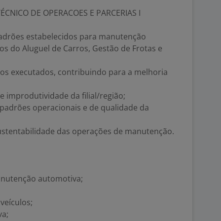
ÉCNICO DE OPERACOES E PARCERIAS I
adrões estabelecidos para manutenção
los do Aluguel de Carros, Gestão de Frotas e
ços executados, contribuindo para a melhoria
 improdutividade da filial/região;
padrões operacionais e de qualidade da
 sustentabilidade das operações de manutenção.
anutenção automotiva;
veículos;
va;