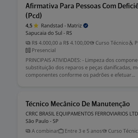
Afirmativa Para Pessoas Com Defici
(Pcd)
4,5
Randstad -
Matriz
Sapucaia do Sul - RS
R$ 4.000,00 a R$ 4.100,00
Curso Técnico
P
Presencial
PRINCIPAIS ATIVIDADES: - Limpeza dos compone
substituição dos reparos e peças danificadas,
componentes conforme os padrões e efetuar...
Técnico Mecânico De Manutenção
CRRC BRASIL EQUIPAMENTOS FERROVIARIOS
LT
São Paulo - SP
A combinar
Entre 3 e 5 anos
Curso Técni