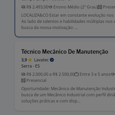
R$ 2.493,00
Ensino Médio (2º Grau)
Presen
LOCALIZA&CO Estar em constante evolução nos t
Ao lado de talentos e habilidades múltiplas no
busca da nossa motivação: ...
Técnico Mecânico De Manutenção
3,9
Lavatec
Serra - ES
R$ 2.000,00 a R$ 2.500,00
Entre 3 e 5 anos
Presencial
Oportunidade: Mecânico de Manutenção Indust
busca de um Mecânico Industrial com perfil din
soluções práticas e com disp...