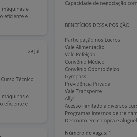
Capacidade de negociação com
m máquinas e
 eficiente e
BENEFÍCIOS DESSA POSIÇÃO
Participação nos Lucros
Vale Alimentação
29 jul
Vale Refeição
Convênio Médico
Convênio Odontológico
Gympass
Curso Técnico
Previdência Privada
Vale Transporte
m máquinas e
Allya
 eficiente e
Acesso ilimitado a diversos cu
Programas internos de treina
Desconto em compra e aluguel 
Número de vagas:
1