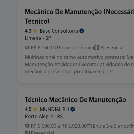
Mecânico De Manutenção (Necessár
Técnico)
4,3
Base
Consultoria
Limeira - SP
R$ 6.160,00
Curso Técnico
Presencial
Multinacional no ramo automotivo contrata: Me
Manutenção Atividades Executar atividades de
mecânica preventiva, preditiva e corret...
Técnico Mecânico De Manutenção
4,5
MUNDIAL
RH
Porto Alegre - RS
R$ 5.600,00 a R$ 5.923,00
Entre 3 e 5 anos
Presencial