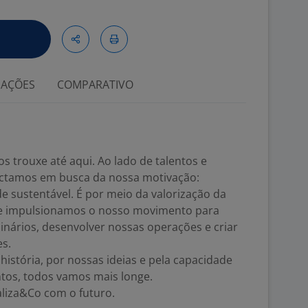
IAÇÕES
COMPARATIVO
s trouxe até aqui. Ao lado de talentos e
ectamos em busca da nossa motivação:
de sustentável. É por meio da valorização da
ue impulsionamos o nosso movimento para
inários, desenvolver nossas operações e criar
es.
stória, por nossas ideias e pela capacidade
ntos, todos vamos mais longe.
liza&Co com o futuro.