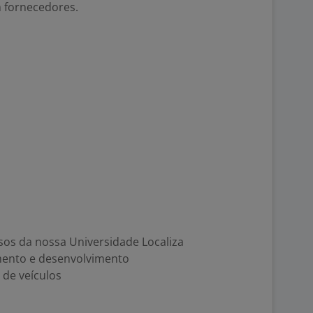
 fornecedores.
rsos da nossa Universidade Localiza
mento e desenvolvimento
de veículos