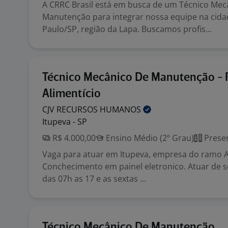
A CRRC Brasil está em busca de um Técnico Mec
Manutenção para integrar nossa equipe na cida
Paulo/SP, região da Lapa. Buscamos profis...
Técnico Mecânico De Manutenção -
Alimentício
CJV RECURSOS
HUMANOS
Itupeva - SP
R$ 4.000,00
Ensino Médio (2º Grau)
Presen
Vaga para atuar em Itupeva, empresa do ramo A
Conchecimento em painel eletronico. Atuar de 
das 07h as 17 e as sextas ...
Técnico Mecânico De Manutenção