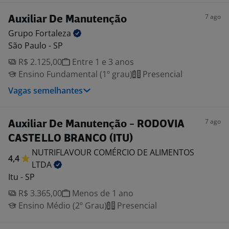
7 ago
Auxiliar De Manutenção
Grupo
Fortaleza
São Paulo - SP
R$ 2.125,00
Entre 1 e 3 anos
Ensino Fundamental (1º grau)
Presencial
Vagas semelhantes
7 ago
Auxiliar De Manutenção - RODOVIA
CASTELLO BRANCO (ITU)
NUTRIFLAVOUR COMÉRCIO DE ALIMENTOS
4,4
LTDA
Itu - SP
R$ 3.365,00
Menos de 1 ano
Ensino Médio (2º Grau)
Presencial