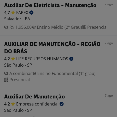
7 ago
Auxiliar De Eletricista - Manutenção
4,7
FAPEX
Salvador - BA
R$ 1.956,00
Ensino Médio (2º Grau)
Presencial
7 ago
AUXILIAR DE MANUTENÇÃO - REGIÃO
DO BRÁS
4,2
LIFE RECURSOS
HUMANOS
São Paulo - SP
A combinar
Ensino Fundamental (1º grau)
Presencial
7 ago
Auxiliar De Manutenção
4,2
Empresa
confidencial
São Paulo - SP