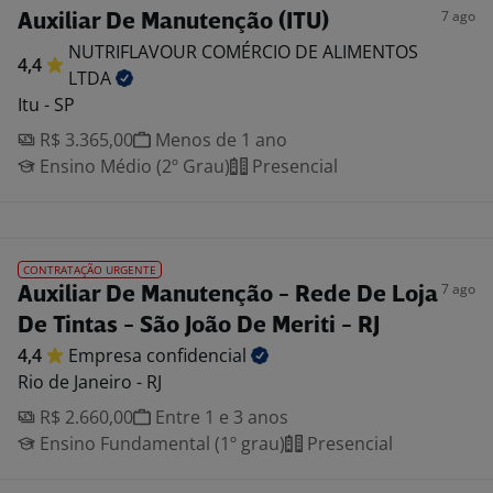
7 ago
Auxiliar De Manutenção (ITU)
NUTRIFLAVOUR COMÉRCIO DE ALIMENTOS
4,4
LTDA
Itu - SP
R$ 3.365,00
Menos de 1 ano
Ensino Médio (2º Grau)
Presencial
CONTRATAÇÃO URGENTE
7 ago
Auxiliar De Manutenção - Rede De Loja
De Tintas - São João De Meriti - RJ
4,4
Empresa
confidencial
Rio de Janeiro - RJ
R$ 2.660,00
Entre 1 e 3 anos
Ensino Fundamental (1º grau)
Presencial