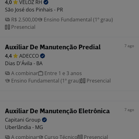
4,0
VELOZ
RH
São José dos Pinhais - PR
R$ 2.500,00
Ensino Fundamental (1º grau)
Presencial
7 ago
Auxiliar De Manutenção Predial
4,4
ADECCO
Dias D'Ávila - BA
A combinar
Entre 1 e 3 anos
Ensino Fundamental (1º grau)
Presencial
7 ago
Auxiliar De Manutenção Eletrônica
Capitani
Group
Uberlândia - MG
A combinar
Curso Técnico
Presencial