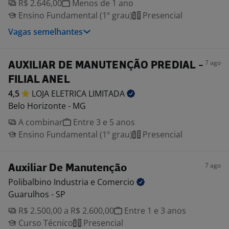
R$ 2.646,00
Menos de 1 ano
Ensino Fundamental (1º grau)
Presencial
Vagas semelhantes
7 ago
AUXILIAR DE MANUTENÇÃO PREDIAL -
FILIAL ANEL
4,5
LOJA ELETRICA
LIMITADA
Belo Horizonte - MG
A combinar
Entre 3 e 5 anos
Ensino Fundamental (1º grau)
Presencial
7 ago
Auxiliar De Manutenção
Polibalbino Industria e
Comercio
Guarulhos - SP
R$ 2.500,00 a R$ 2.600,00
Entre 1 e 3 anos
Curso Técnico
Presencial