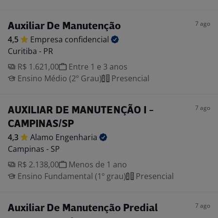
7 ago
Auxiliar De Manutenção
4,5
Empresa
confidencial
Curitiba - PR
R$ 1.621,00
Entre 1 e 3 anos
Ensino Médio (2º Grau)
Presencial
7 ago
AUXILIAR DE MANUTENÇÃO I -
CAMPINAS/SP
4,3
Alamo
Engenharia
Campinas - SP
R$ 2.138,00
Menos de 1 ano
Ensino Fundamental (1º grau)
Presencial
7 ago
Auxiliar De Manutenção Predial