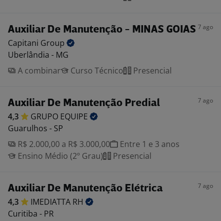
7 ago
Auxiliar De Manutenção - MINAS GOIAS
Capitani
Group
Uberlândia - MG
A combinar
Curso Técnico
Presencial
7 ago
Auxiliar De Manutenção Predial
4,3
GRUPO
EQUIPE
Guarulhos - SP
R$ 2.000,00 a R$ 3.000,00
Entre 1 e 3 anos
Ensino Médio (2º Grau)
Presencial
7 ago
Auxiliar De Manutenção Elétrica
4,3
IMEDIATTA
RH
Curitiba - PR