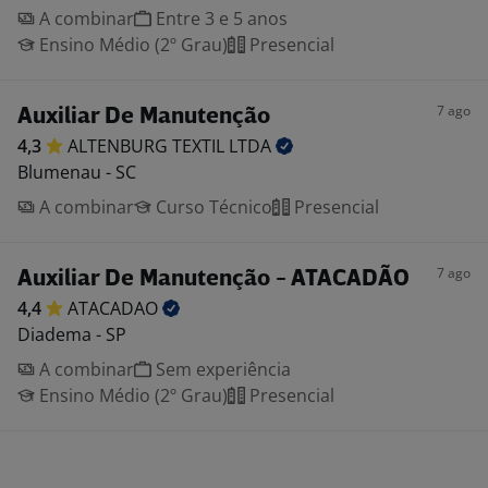
A combinar
Entre 3 e 5 anos
Ensino Médio (2º Grau)
Presencial
7 ago
Auxiliar De Manutenção
4,3
ALTENBURG TEXTIL
LTDA
Blumenau - SC
A combinar
Curso Técnico
Presencial
7 ago
Auxiliar De Manutenção - ATACADÃO
4,4
ATACADAO
Diadema - SP
A combinar
Sem experiência
Ensino Médio (2º Grau)
Presencial