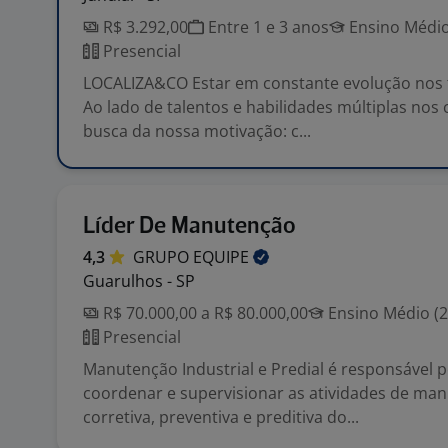
R$ 3.292,00
Entre 1 e 3 anos
Ensino Médio
Presencial
LOCALIZA&CO Estar em constante evolução nos t
Ao lado de talentos e habilidades múltiplas no
busca da nossa motivação: c...
Líder De Manutenção
4,3
GRUPO
EQUIPE
Guarulhos - SP
R$ 70.000,00 a R$ 80.000,00
Ensino Médio (2
Presencial
Manutenção Industrial e Predial é responsável p
coordenar e supervisionar as atividades de ma
corretiva, preventiva e preditiva do...