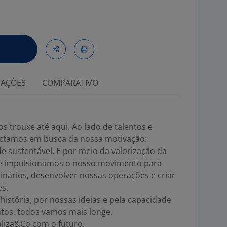
IAÇÕES
COMPARATIVO
s trouxe até aqui. Ao lado de talentos e
ectamos em busca da nossa motivação:
de sustentável. É por meio da valorização da
ue impulsionamos o nosso movimento para
inários, desenvolver nossas operações e criar
es.
stória, por nossas ideias e pela capacidade
ntos, todos vamos mais longe.
liza&Co com o futuro.