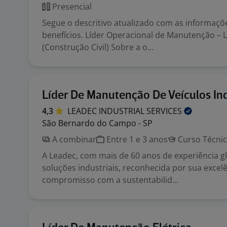
Presencial
Segue o descritivo atualizado com as informaçõ
benefícios. Líder Operacional de Manutenção – 
(Construção Civil) Sobre a o...
Líder De Manutenção De Veículos Ind
4,3
LEADEC INDUSTRIAL
SERVICES
São Bernardo do Campo - SP
A combinar
Entre 1 e 3 anos
Curso Técni
A Leadec, com mais de 60 anos de experiência gl
soluções industriais, reconhecida por sua excelê
compromisso com a sustentabilid...