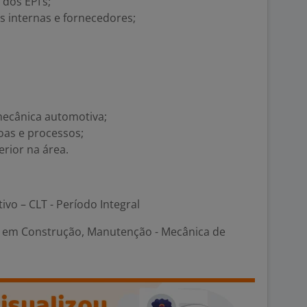
 dos EPI’s;
s internas e fornecedores;
mecânica automotiva;
oas e processos;
erior na área.
tivo – CLT - Período Integral
em Construção, Manutenção - Mecânica de