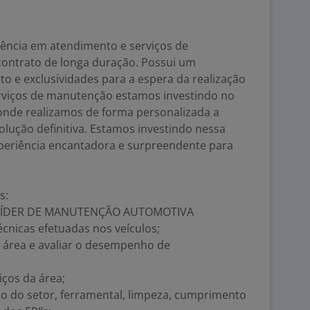
lência em atendimento e serviços de
ontrato de longa duração. Possui um
 e exclusividades para a espera da realização
serviços de manutenção estamos investindo no
 onde realizamos de forma personalizada a
olução definitiva. Estamos investindo nessa
periência encantadora e surpreendente para
es:
 LÍDER DE MANUTENÇÃO AUTOMOTIVA
cnicas efetuadas nos veículos;
 área e avaliar o desempenho de
iços da área;
 do setor, ferramental, limpeza, cumprimento