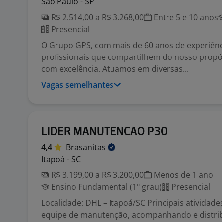
São Paulo - SP
R$ 2.514,00 a R$ 3.268,00
Entre 5 e 10 anos
Presencial
O Grupo GPS, com mais de 60 anos de experiênc
profissionais que compartilhem do nosso propós
com excelência. Atuamos em diversas...
Vagas semelhantes
LIDER MANUTENCAO P30
4,4
Brasanitas
Itapoá - SC
R$ 3.199,00 a R$ 3.200,00
Menos de 1 ano
Ensino Fundamental (1º grau)
Presencial
Localidade: DHL – Itapoá/SC Principais atividades
equipe de manutenção, acompanhando e distri