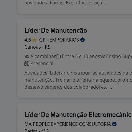
atividades diárias; Executar serviço...
Líder De Manutenção
4,5
GP
TEMPORÁRIOS
Canoas - RS
A combinar
Entre 5 e 10 anos
Ensino Supe
Presencial
Atividades: Liderar e distribuir as atividades da
manutenção. Treinar e orientar a equipe, prom
desenvolvimento dos colaboradores. ...
Líder De Manutenção Eletromecânic
MA PEOPLE EXPERIENCE
CONSULTORIA
Betim - MG