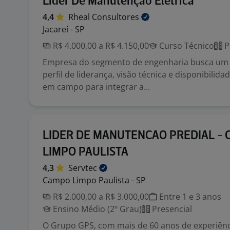
Líder De Manutenção Elétrica
4,4
Rheal
Consultores
Jacareí - SP
R$ 4.000,00 a R$ 4.150,00
Curso Técnico
P
Empresa do segmento de engenharia busca um 
perfil de liderança, visão técnica e disponibilid
em campo para integrar a...
LIDER DE MANUTENCAO PREDIAL -
LIMPO PAULISTA
4,3
Servtec
Campo Limpo Paulista - SP
R$ 2.000,00 a R$ 3.000,00
Entre 1 e 3 anos
Ensino Médio (2º Grau)
Presencial
O Grupo GPS, com mais de 60 anos de experiênc