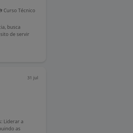
Curso Técnico
ia, busca
ito de servir
31 jul
: Liderar a
buindo as