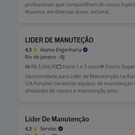
profissionais que compartilhem do nosso Espírit
Atuamos em diversas áreas, incluind...
LIDER DE MANUTEÇÃO
4,3
Alamo
Engenharia
Rio de Janeiro - RJ
R$ 3.266,00
Entre 1 e 3 anos
Ensino Super
Oportunidade para Lider de Manutenção na Ál
S/A Funções Gerenciar equipes de manutenção
atividades de reparo e manutenção prev...
Líder De Manutenção
4,3
Servtec