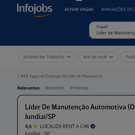
ACHAR VAGAS
AVALIAÇÕES DE
O quê?
Modelo de Trabalho
Km de você
Publ
1.944
Vagas de Emprego de Líder de Manutenção
Relevantes
Recentes
Próximas
Líder De Manutenção Automotiva (Of
Jundiaí/SP
4,6
LOCALIZA RENT A
CAR
Jundiaí - SP