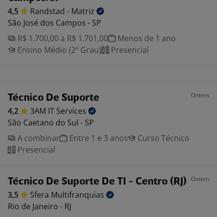
4,5
Randstad -
Matriz
São José dos Campos - SP
R$ 1.700,00 a R$ 1.701,00
Menos de 1 ano
Ensino Médio (2º Grau)
Presencial
Ontem
Técnico De Suporte
4,2
3AM IT
Services
São Caetano do Sul - SP
A combinar
Entre 1 e 3 anos
Curso Técnico
Presencial
Ontem
Técnico De Suporte De TI - Centro (RJ)
3,5
Sfera
Multifranquias
Rio de Janeiro - RJ