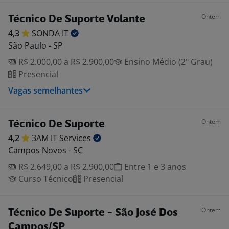
Ontem
Técnico De Suporte Volante
4,3
SONDA
IT
São Paulo - SP
R$ 2.000,00 a R$ 2.900,00
Ensino Médio (2º Grau)
Presencial
Vagas semelhantes
Ontem
Técnico De Suporte
4,2
3AM IT
Services
Campos Novos - SC
R$ 2.649,00 a R$ 2.900,00
Entre 1 e 3 anos
Curso Técnico
Presencial
Ontem
Técnico De Suporte - São José Dos
Campos/SP