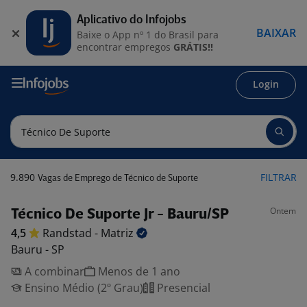
Aplicativo do Infojobs
BAIXAR
Baixe o App nº 1 do Brasil para
encontrar empregos
GRÁTIS!!
Login
9.890
FILTRAR
Vagas de Emprego de Técnico de Suporte
Ontem
Técnico De Suporte Jr - Bauru/SP
4,5
Randstad -
Matriz
Bauru - SP
A combinar
Menos de 1 ano
Ensino Médio (2º Grau)
Presencial