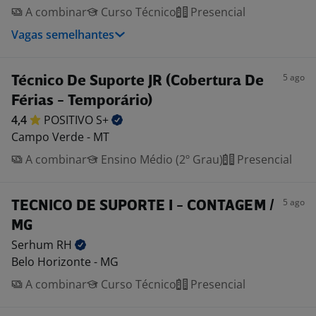
A combinar
Curso Técnico
Presencial
Vagas semelhantes
5 ago
Técnico De Suporte JR (Cobertura De
Férias - Temporário)
4,4
POSITIVO
S+
Campo Verde - MT
A combinar
Ensino Médio (2º Grau)
Presencial
5 ago
TECNICO DE SUPORTE I - CONTAGEM /
MG
Serhum
RH
Belo Horizonte - MG
A combinar
Curso Técnico
Presencial