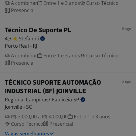
A combinar
Entre 1 e 3 anos
Curso Técnico
Presencial
6 ago
Técnico De Suporte PL
4,3
Stefanini
Porto Real - RJ
A combinar
Entre 1 e 3 anos
Curso Técnico
Presencial
6 ago
TÉCNICO SUPORTE AUTOMAÇÃO
INDUSTRIAL (BF) JOINVILLE
Regional Campinas/
Paulicéia-SP
Joinville - SC
R$ 3.000,00 a R$ 4.000,00
Entre 1 e 3 anos
Curso Técnico
Presencial
Vagas semelhantes