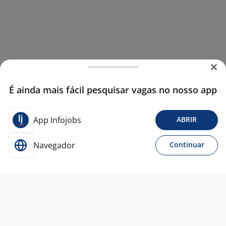
É ainda mais fácil pesquisar vagas no nosso app
App Infojobs
ABRIR
Navegador
Continuar
4 ago
Técnico De Suporte