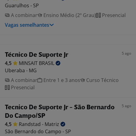
Guarulhos - SP
A combinar
Ensino Médio (2º Grau)
Presencial
Vagas semelhantes
5 ago
Técnico De Suporte Jr
4,5
MINSAIT
BRASIL
Uberaba - MG
A combinar
Entre 1 e 3 anos
Curso Técnico
Presencial
5 ago
Tecnico De Suporte Jr - São Bernardo
Do Campo/SP
4,5
Randstad -
Matriz
São Bernardo do Campo - SP