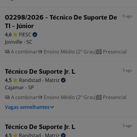
6 ago
02298/2026 - Técnico De Suporte De
TI - Júnior
4,6
FIESC
Joinville - SC
A combinar
Ensino Médio (2º Grau)
Presencial
5 ago
Técnico De Suporte Jr. L
4,5
Randstad -
Matriz
Cajamar - SP
A combinar
Ensino Médio (2º Grau)
Presencial
Vagas semelhantes
5 ago
Técnico De Suporte Jr. L
4,5
Randstad -
Matriz