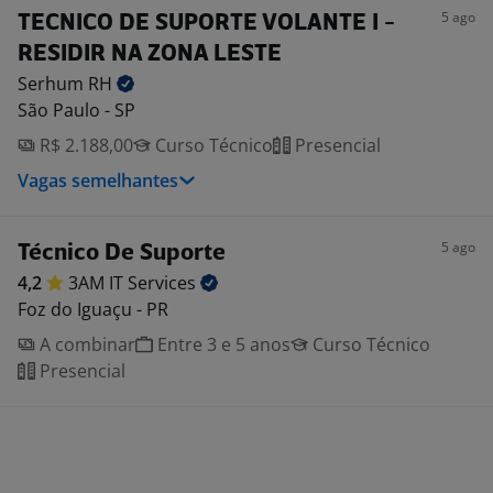
5 ago
TECNICO DE SUPORTE VOLANTE I -
RESIDIR NA ZONA LESTE
Serhum
RH
São Paulo - SP
R$ 2.188,00
Curso Técnico
Presencial
Vagas semelhantes
5 ago
Técnico De Suporte
4,2
3AM IT
Services
Foz do Iguaçu - PR
A combinar
Entre 3 e 5 anos
Curso Técnico
Presencial