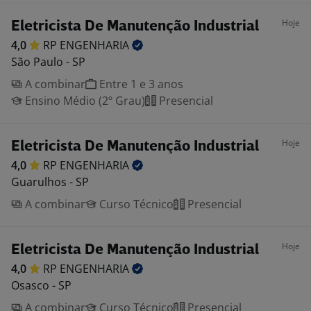
Hoje
Eletricista De Manutenção Industrial
4,0
RP
ENGENHARIA
São Paulo - SP
A combinar
Entre 1 e 3 anos
Ensino Médio (2º Grau)
Presencial
Hoje
Eletricista De Manutenção Industrial
4,0
RP
ENGENHARIA
Guarulhos - SP
A combinar
Curso Técnico
Presencial
Hoje
Eletricista De Manutenção Industrial
4,0
RP
ENGENHARIA
Osasco - SP
A combinar
Curso Técnico
Presencial