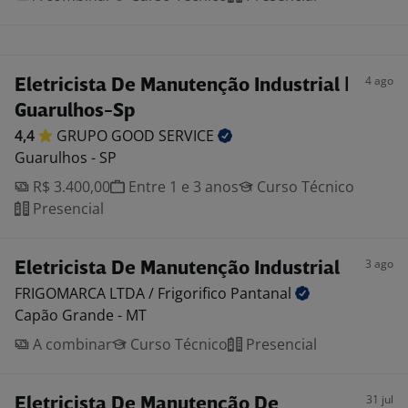
4 ago
Eletricista De Manutenção Industrial |
Guarulhos-Sp
4,4
GRUPO GOOD
SERVICE
Guarulhos - SP
R$ 3.400,00
Entre 1 e 3 anos
Curso Técnico
Presencial
3 ago
Eletricista De Manutenção Industrial
FRIGOMARCA LTDA / Frigorifico
Pantanal
Capão Grande - MT
A combinar
Curso Técnico
Presencial
31 jul
Eletricista De Manutenção De