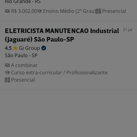
Rio Grande - RS
R$ 3.002,00
Ensino Médio (2º Grau)
Presencial
21 jul
ELETRICISTA MANUTENCAO Industrial
(Jaguaré) São Paulo-SP
4,5
Gi
Group
São Paulo - SP
A combinar
Curso extra-curricular / Profissionalizante
Presencial