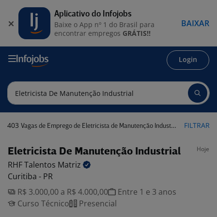
Aplicativo do Infojobs
BAIXAR
Baixe o App nº 1 do Brasil para
encontrar empregos
GRÁTIS!!
Login
403
FILTRAR
Vagas de Emprego de Eletricista de Manutenção Industrial
Hoje
Eletricista De Manutenção Industrial
RHF Talentos
Matriz
Curitiba - PR
R$ 3.000,00 a R$ 4.000,00
Entre 1 e 3 anos
Curso Técnico
Presencial