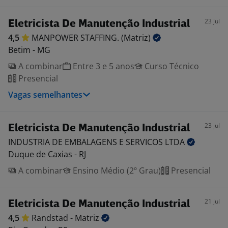
23 jul
Eletricista De Manutenção Industrial
4,5
MANPOWER STAFFING.
(Matriz)
Betim - MG
A combinar
Entre 3 e 5 anos
Curso Técnico
Presencial
Vagas semelhantes
23 jul
Eletricista De Manutenção Industrial
INDUSTRIA DE EMBALAGENS E SERVICOS
LTDA
Duque de Caxias - RJ
A combinar
Ensino Médio (2º Grau)
Presencial
21 jul
Eletricista De Manutenção Industrial
4,5
Randstad -
Matriz