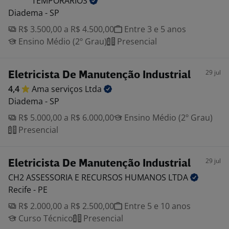
TEMPORARIOS
Diadema - SP
R$ 3.500,00 a R$ 4.500,00
Entre 3 e 5 anos
Ensino Médio (2º Grau)
Presencial
29 jul
Eletricista De Manutenção Industrial
4,4
Ama serviços
Ltda
Diadema - SP
R$ 5.000,00 a R$ 6.000,00
Ensino Médio (2º Grau)
Presencial
29 jul
Eletricista De Manutenção Industrial
CH2 ASSESSORIA E RECURSOS HUMANOS
LTDA
Recife - PE
R$ 2.000,00 a R$ 2.500,00
Entre 5 e 10 anos
Curso Técnico
Presencial