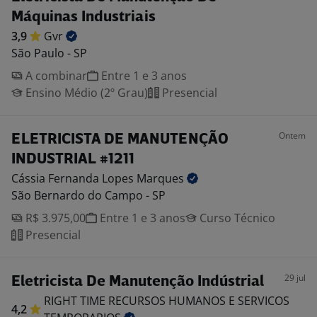
Máquinas Industriais
3,9
Gvr
São Paulo - SP
A combinar
Entre 1 e 3 anos
Ensino Médio (2º Grau)
Presencial
Ontem
ELETRICISTA DE MANUTENÇÃO
INDUSTRIAL #1211
Cássia Fernanda Lopes
Marques
São Bernardo do Campo - SP
R$ 3.975,00
Entre 1 e 3 anos
Curso Técnico
Presencial
29 jul
Eletricista De Manutenção Indústrial
RIGHT TIME RECURSOS HUMANOS E SERVICOS
4,2