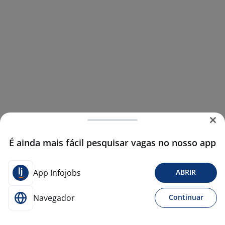
É ainda mais fácil pesquisar vagas no nosso app
App Infojobs
ABRIR
Navegador
Continuar