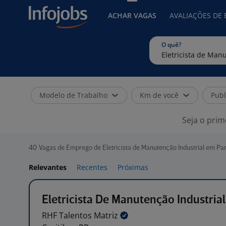
ACHAR VAGAS
AVALIAÇÕES DE
O quê?
Modelo de Trabalho
Km de você
Publ
Seja o prim
40
Vagas de Emprego de Eletricista de Manutenção Industrial em Pa
Relevantes
Recentes
Próximas
Eletricista De Manutenção Industrial
RHF Talentos
Matriz