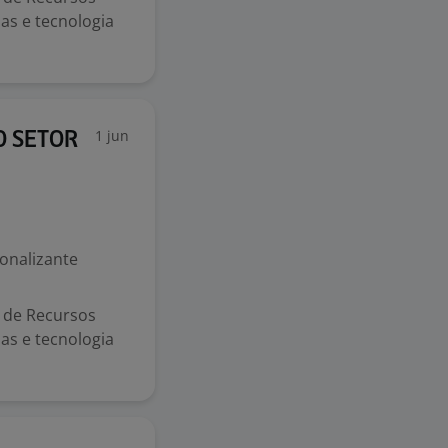
s e tecnologia
1 jun
O SETOR
ionalizante
s de Recursos
s e tecnologia