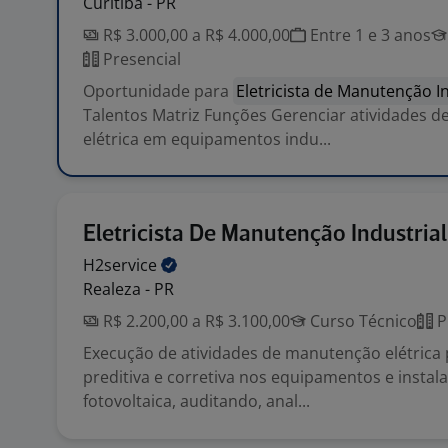
Curitiba - PR
R$ 3.000,00 a R$ 4.000,00
Entre 1 e 3 anos
Presencial
Oportunidade para
Eletricista de Manutenção In
Talentos Matriz Funções Gerenciar atividades 
elétrica em equipamentos indu...
Eletricista De Manutenção Industrial
H2service
Realeza - PR
R$ 2.200,00 a R$ 3.100,00
Curso Técnico
P
Execução de atividades de manutenção elétrica 
preditiva e corretiva nos equipamentos e instal
fotovoltaica, auditando, anal...