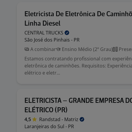
Eletricista De Eletrônica De Caminhõ
Linha Diesel
CENTRAL
TRUCKS
São José dos Pinhais - PR
A combinar
Ensino Médio (2º Grau)
Prese
Estamos contratando profissional com experiênc
eletrônica de caminhões. Requisitos: Experiênci
elétrico e eletr...
ELETRICISTA – GRANDE EMPRESA D
ELÉTRICO (PR)
4,5
Randstad -
Matriz
Laranjeiras do Sul - PR