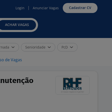
Cadastrar CV
Login
Anunciar Vagas
ACHAR VAGAS
rnada
Senioridade
PcD
iso de Vagas
Manutenção