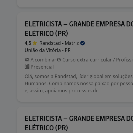
ELETRICISTA – GRANDE EMPRESA D
ELÉTRICO (PR)
4,5
Randstad -
Matriz
União da Vitória - PR
A combinar
Curso extra-curricular / Profiss
Presencial
Olá, somos a Randstad, líder global em soluçõe
Humanos. Combinamos nossa paixão por pessoa
e, assim, apoiamos processos de ...
ELETRICISTA – GRANDE EMPRESA D
ELÉTRICO (PR)