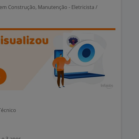
em Construção, Manutenção - Eletricista /
Técnico
 e 3 anos