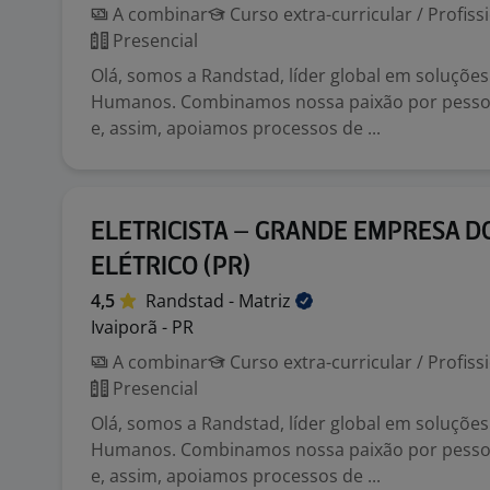
A combinar
Curso extra-curricular / Profiss
Presencial
Olá, somos a Randstad, líder global em soluçõe
Humanos. Combinamos nossa paixão por pessoa
e, assim, apoiamos processos de ...
ELETRICISTA – GRANDE EMPRESA D
ELÉTRICO (PR)
4,5
Randstad -
Matriz
Ivaiporã - PR
A combinar
Curso extra-curricular / Profiss
Presencial
Olá, somos a Randstad, líder global em soluçõe
Humanos. Combinamos nossa paixão por pessoa
e, assim, apoiamos processos de ...