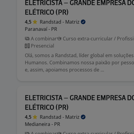
ELETRICISTA – GRANDE EMPRESA D
ELÉTRICO (PR)
4,5
Randstad -
Matriz
Paranavaí - PR
A combinar
Curso extra-curricular / Profiss
Presencial
Olá, somos a Randstad, líder global em soluçõe
Humanos. Combinamos nossa paixão por pessoa
e, assim, apoiamos processos de ...
ELETRICISTA – GRANDE EMPRESA D
ELÉTRICO (PR)
4,5
Randstad -
Matriz
Medianeira - PR
A combinar
Curso extra-curricular / Profiss