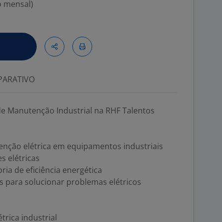
o mensal)
ARATIVO
de Manutenção Industrial na RHF Talentos
enção elétrica em equipamentos industriais
s elétricas
ia de eficiência energética
s para solucionar problemas elétricos
rica industrial