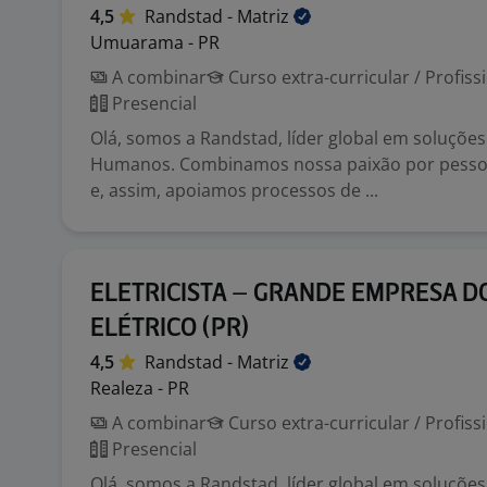
4,5
Randstad -
Matriz
Umuarama - PR
A combinar
Curso extra-curricular / Profiss
Presencial
Olá, somos a Randstad, líder global em soluçõe
Humanos. Combinamos nossa paixão por pessoa
e, assim, apoiamos processos de ...
ELETRICISTA – GRANDE EMPRESA D
ELÉTRICO (PR)
4,5
Randstad -
Matriz
Realeza - PR
A combinar
Curso extra-curricular / Profiss
Presencial
Olá, somos a Randstad, líder global em soluçõe