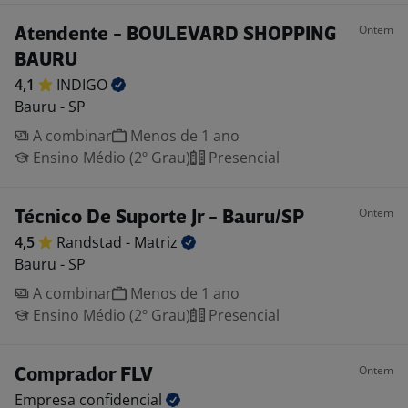
Ontem
Atendente - BOULEVARD SHOPPING
BAURU
4,1
INDIGO
Bauru - SP
A combinar
Menos de 1 ano
Ensino Médio (2º Grau)
Presencial
Ontem
Técnico De Suporte Jr - Bauru/SP
4,5
Randstad -
Matriz
Bauru - SP
A combinar
Menos de 1 ano
Ensino Médio (2º Grau)
Presencial
Ontem
Comprador FLV
Empresa
confidencial