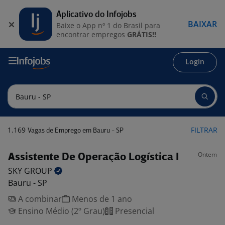
Aplicativo do Infojobs
BAIXAR
Baixe o App nº 1 do Brasil para
encontrar empregos
GRÁTIS!!
Login
1.169
FILTRAR
Vagas de Emprego em Bauru - SP
Ontem
Assistente De Operação Logística I
SKY
GROUP
Bauru - SP
A combinar
Menos de 1 ano
Ensino Médio (2º Grau)
Presencial