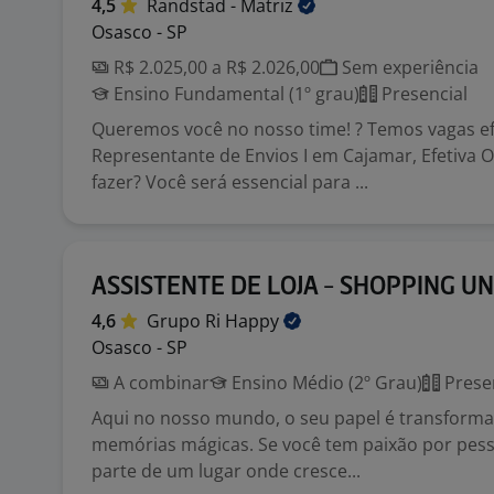
4,5
Randstad -
Matriz
Osasco - SP
R$ 2.025,00 a R$ 2.026,00
Sem experiência
Ensino Fundamental (1º grau)
Presencial
Queremos você no nosso time! ? Temos vagas ef
Representante de Envios I em Cajamar, Efetiva O
fazer? Você será essencial para ...
ASSISTENTE DE LOJA - SHOPPING U
4,6
Grupo Ri
Happy
Osasco - SP
A combinar
Ensino Médio (2º Grau)
Prese
Aqui no nosso mundo, o seu papel é transforma
memórias mágicas. Se você tem paixão por pess
parte de um lugar onde cresce...