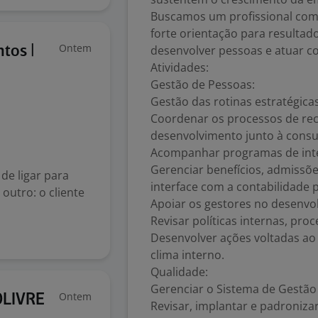
Buscamos um profissional com p
forte orientação para resultad
Ontem
desenvolver pessoas e atuar co
tos |
Atividades:
Gestão de Pessoas:
Gestão das rotinas estratégic
Coordenar os processos de rec
desenvolvimento junto à consul
Acompanhar programas de int
Gerenciar benefícios, admissões
de ligar para
interface com a contabilidade
outro: o cliente
Apoiar os gestores no desenvo
Revisar políticas internas, pr
Desenvolver ações voltadas ao 
clima interno.
Qualidade:
Gerenciar o Sistema de Gestão
Ontem
DLIVRE
Revisar, implantar e padroniza