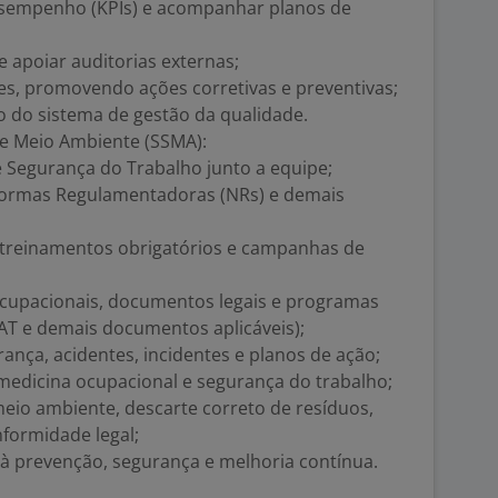
esempenho (KPIs) e acompanhar planos de
e apoiar auditorias externas;
, promovendo ações corretivas e preventivas;
 do sistema de gestão da qualidade.
e Meio Ambiente (SSMA):
 Segurança do Trabalho junto a equipe;
ormas Regulamentadoras (NRs) e demais
 treinamentos obrigatórios e campanhas de
ocupacionais, documentos legais e programas
AT e demais documentos aplicáveis);
ança, acidentes, incidentes e planos de ação;
edicina ocupacional e segurança do trabalho;
eio ambiente, descarte correto de resíduos,
formidade legal;
à prevenção, segurança e melhoria contínua.