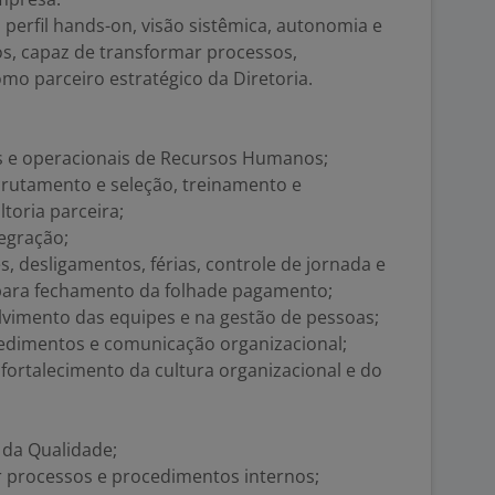
erfil hands-on, visão sistêmica, autonomia e
os, capaz de transformar processos,
mo parceiro estratégico da Diretoria.
as e operacionais de Recursos Humanos;
rutamento e seleção, treinamento e
toria parceira;
egração;
, desligamentos, férias, controle de jornada e
 para fechamento da folhade pagamento;
lvimento das equipes e na gestão de pessoas;
ocedimentos e comunicação organizacional;
fortalecimento da cultura organizacional e do
 da Qualidade;
r processos e procedimentos internos;