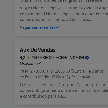
Ensino Fundamental (1º grau)
Presencial
Vaga: Líder de Limpeza – Grupo Hagana O Grup
contratando Líder de Limpeza para atuar em c
comerciais ou residenciais. Liderança...
Vagas semelhantes
Aux De Vendas
4,8
SN LABBORE AGENCIA DE
RH
Osasco - SP
R$ 2.799,00 a R$ 2.800,00
Entre 1 e 3 anos
Ensino Médio (2º Grau)
Presencial
O Auxiliar de Vendas é responsável por prestar 
comercial, garantindo um atendimento de quali
e contribuindo para o a...