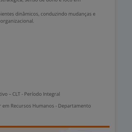
ientes dinâmicos, conduzindo mudanças e
rganizacional.
tivo – CLT - Período Integral
 em Recursos Humanos - Departamento