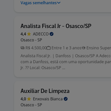
Vagas semelhantes
Analista Fiscal Jr - Osasco/SP
4,4
ADECCO
Osasco - SP
R$ 4.500,00
Entre 1 e 3 anos
Ensino Super
Analista Fiscal Jr. | Danfoss | Osasco/SP A Adec
com a Danfoss, está com uma oportunidade para 
Jr. ?? Local: Osasco/SP ...
Auxiliar De Limpeza
4,0
Enxovais
Bianca
Osasco - SP