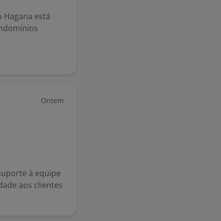
o Hagana está
ondomínios
Ontem
suporte à equipe
dade aos clientes