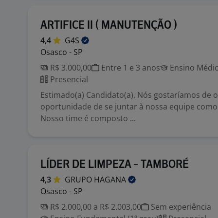
ARTIFICE II ( MANUTENÇÃO )
4,4
G4S
Osasco - SP
R$ 3.000,00
Entre 1 e 3 anos
Ensino Médio
Presencial
Estimado(a) Candidato(a), Nós gostaríamos de o
oportunidade de se juntar à nossa equipe como
Nosso time é composto ...
LÍDER DE LIMPEZA - TAMBORÉ
4,3
GRUPO
HAGANA
Osasco - SP
R$ 2.000,00 a R$ 2.003,00
Sem experiência