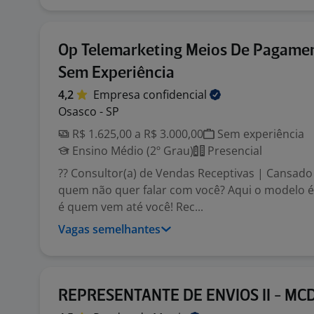
Op Telemarketing Meios De Pagamen
Sem Experiência
4,2
Empresa
confidencial
Osasco - SP
R$ 1.625,00 a R$ 3.000,00
Sem experiência
Ensino Médio (2º Grau)
Presencial
?? Consultor(a) de Vendas Receptivas | Cansado 
quem não quer falar com você? Aqui o modelo é 
é quem vem até você! Rec...
Vagas semelhantes
REPRESENTANTE DE ENVIOS II - MC