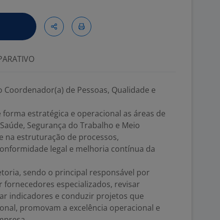
ARATIVO
o Coordenador(a) de Pessoas, Qualidade e
e forma estratégica e operacional as áreas de
 Saúde, Segurança do Trabalho e Meio
 na estruturação de processos,
onformidade legal e melhoria contínua da
oria, sendo o principal responsável por
r fornecedores especializados, revisar
r indicadores e conduzir projetos que
ional, promovam a excelência operacional e
mpresa.