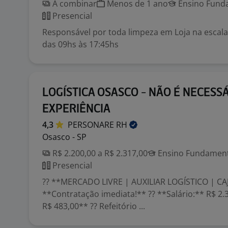
A combinar
Menos de 1 ano
Ensino Funda
Presencial
Responsável por toda limpeza em Loja na escal
das 09hs às 17:45hs
LOGÍSTICA OSASCO - NÃO É NECESS
EXPERIÊNCIA
4,3
PERSONARE
RH
Osasco - SP
R$ 2.200,00 a R$ 2.317,00
Ensino Fundamenta
Presencial
?? **MERCADO LIVRE | AUXILIAR LOGÍSTICO | CA
**Contratação imediata!** ?? **Salário:** R$ 2.
R$ 483,00** ?? Refeitório ...