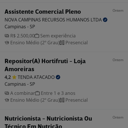
Ontem
Assistente Comercial Pleno
NOVA CAMPINAS RECURSOS HUMANOS
LTDA
Campinas - SP
R$ 2.500,00
Sem experiência
Ensino Médio (2º Grau)
Presencial
Ontem
Repositor(A) Hortifruti - Loja
Amoreiras
4,2
TENDA
ATACADO
Campinas - SP
A combinar
Entre 1 e 3 anos
Ensino Médio (2º Grau)
Presencial
Ontem
Nutricionista - Nutricionista Ou
Técnico Em Nutrição