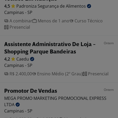
4,5
Padroniza Segurança de
Alimentos
Campinas - SP
A combinar
Menos de 1 ano
Curso Técnico
Presencial
Ontem
Assistente Administrativo De Loja -
Shopping Parque Bandeiras
4,2
Caedu
Campinas - SP
R$ 2.400,00
Ensino Médio (2º Grau)
Presencial
Ontem
Promotor De Vendas
MEGA PROMO MARKETING PROMOCIONAL EXPRESS
LTDA
Campinas - SP