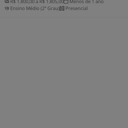
R$ 1.800,00 a R$ 1.805,00
Menos de 1 ano
Ensino Médio (2º Grau)
Presencial