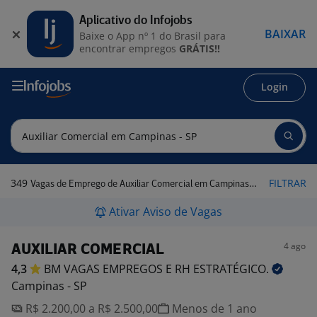
Aplicativo do Infojobs
BAIXAR
Baixe o App nº 1 do Brasil para
encontrar empregos
GRÁTIS!!
Login
349
FILTRAR
Vagas de Emprego de Auxiliar Comercial em Campinas - SP
Ativar Aviso de Vagas
4 ago
AUXILIAR COMERCIAL
4,3
BM VAGAS EMPREGOS E RH
ESTRATÉGICO.
Campinas - SP
R$ 2.200,00 a R$ 2.500,00
Menos de 1 ano