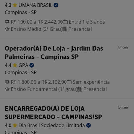
4,3
UMANA
BRASIL
Campinas - SP
R$ 100,00 a R$ 2.442,00
Entre 1 e 3 anos
Ensino Médio (2º Grau)
Presencial
Ontem
Operador(A) De Loja - Jardim Das
Palmeiras - Campinas SP
4,4
GPA
Campinas - SP
R$ 1.800,00 a R$ 2.102,00
Sem experiência
Ensino Fundamental (1º grau)
Presencial
Ontem
ENCARREGADO(A) DE LOJA
SUPERMERCADO - CAMPINAS/SP
4,0
Dia Brasil Sociedade
Limitada
Campinas - SP