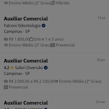
Ensino Médio (2º Grau)
Híbrido
23 jul
Auxiliar Comercial
Falconi
Odontologia
Campinas - SP
R$ 1.800,00
Entre 1 e 3 anos
Ensino Médio (2º Grau)
Presencial
30 jun
Auxiliar Comercial
4,2
Safari
Diversão
Campinas - SP
R$ 2.000,00 a R$ 2.100,00
Ensino Médio (2º Grau)
Presencial
22 mai
Auxiliar Comercial