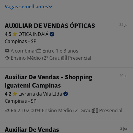
Vagas semelhantes
22 jul
AUXILIAR DE VENDAS ÓPTICAS
4,5
OTICA
INDAIÁ
Campinas - SP
A combinar
Entre 1 e 3 anos
Ensino Médio (2º Grau)
Presencial
20 jul
Auxiliar De Vendas - Shopping
Iguatemi Campinas
4,2
Livraria da Vila
Ltda
Campinas - SP
R$ 2.102,00
Ensino Médio (2º Grau)
Presencial
2 jun
Auxiliar De Vendas