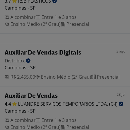
3,7
RSB
PLASTICOS
Campinas - SP
A combinar
Entre 1 e 3 anos
Ensino Médio (2º Grau)
Presencial
3 ago
Auxiliar De Vendas Digitais
Distribox
Campinas - SP
R$ 2.455,00
Ensino Médio (2º Grau)
Presencial
28 jul
Auxiliar De Vendas
4,4
LUANDRE SERVICOS TEMPORARIOS LTDA.
(C-I)
Campinas - SP
A combinar
Entre 1 e 3 anos
Ensino Médio (2º Grau)
Presencial