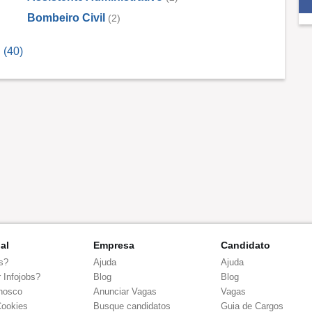
Bombeiro Civil
(2)
 (40)
nal
Empresa
Candidato
s?
Ajuda
Ajuda
 Infojobs?
Blog
Blog
nosco
Anunciar Vagas
Vagas
Cookies
Busque candidatos
Guia de Cargos