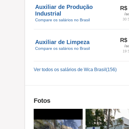
Auxiliar de Produção
R$ 
Industrial
/a
30 
Compare os salários no Brasil
R$ 
Auxiliar de Limpeza
/a
Compare os salários no Brasil
19 
Ver todos os salários de Wca Brasil(156)
Fotos