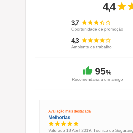
4,4
3,7
Oportunidade de promoção
4,3
Ambiente de trabalho
95
%
Recomendaria a um amigo
Avaliação mais destacada
Melhorias
Valorado 18 Abril 2019. Técnico de Seguranç