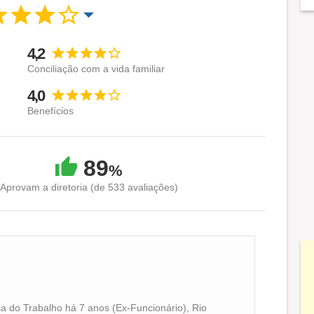
4,2
Conciliação com a vida familiar
4,0
Benefícios
89
%
Aprovam a diretoria (de 533 avaliações)
a do Trabalho há 7 anos (Ex-Funcionário), Rio