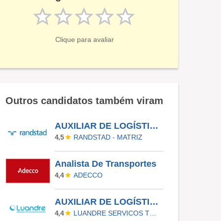
Clique para avaliar
Outros candidatos também viram
AUXILIAR DE LOGÍSTICA - COLOMBO - PR
RANDSTAD - MATRIZ
4,5
Analista De Transportes
ADECCO
4,4
AUXILIAR DE LOGÍSTICA - GUARULHOS
LUANDRE SERVICOS TEMPORARIOS LTDA. (C-I)
4,4