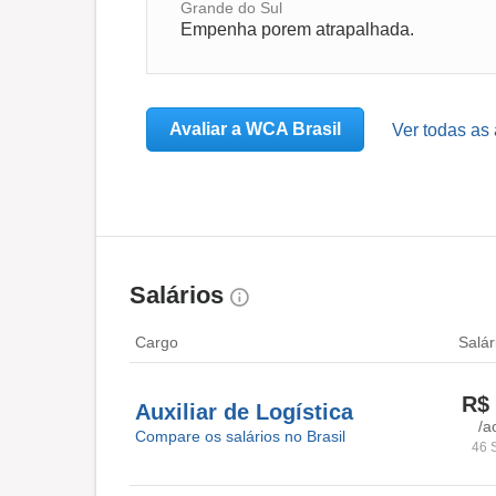
Grande do Sul
Empenha porem atrapalhada.
Avaliar a WCA Brasil
Ver todas as
Salários
Cargo
Salár
R$ 
Auxiliar de Logística
/a
Compare os salários no Brasil
46 