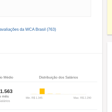
 avaliações da WCA Brasil (763)
io Médio
Distribuição dos Salários
1.563
o mês
Salários