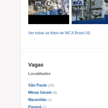
Ver todas as fotos de WCA Brasil (4)
Vagas
Localidades
São Paulo
(29)
Minas Gerais
(8)
Maranhão
(1)
Paraná
(1)