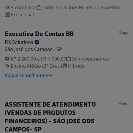
A combinar
Entre 1 e 3 anos
Ensino Superior
Presencial
3 ago
Executiva De Contas BB
FIX
Solutions
São José dos Campos - SP
R$ 2.200,00 a R$ 7.000,00
Sem experiência
Ensino Médio (2º Grau)
Híbrido
Vagas semelhantes
4 ago
ASSISTENTE DE ATENDIMENTO
(VENDAS DE PRODUTOS
FINANCEIROS) - SÃO JOSÉ DOS
CAMPOS- SP