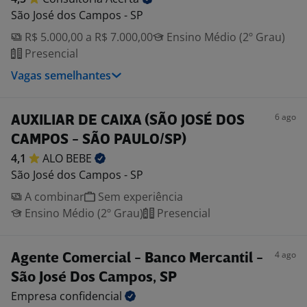
São José dos Campos - SP
R$ 5.000,00 a R$ 7.000,00
Ensino Médio (2º Grau)
Presencial
Vagas semelhantes
6 ago
AUXILIAR DE CAIXA (SÃO JOSÉ DOS
CAMPOS - SÃO PAULO/SP)
4,1
ALO
BEBE
São José dos Campos - SP
A combinar
Sem experiência
Ensino Médio (2º Grau)
Presencial
4 ago
Agente Comercial - Banco Mercantil -
São José Dos Campos, SP
Empresa
confidencial