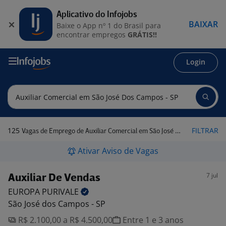
Aplicativo do Infojobs
BAIXAR
Baixe o App nº 1 do Brasil para
encontrar empregos
GRÁTIS!!
Login
125
FILTRAR
Vagas de Emprego de Auxiliar Comercial em São José dos Campos - SP
Ativar Aviso de Vagas
7 jul
Auxiliar De Vendas
EUROPA
PURIVALE
São José dos Campos - SP
R$ 2.100,00 a R$ 4.500,00
Entre 1 e 3 anos