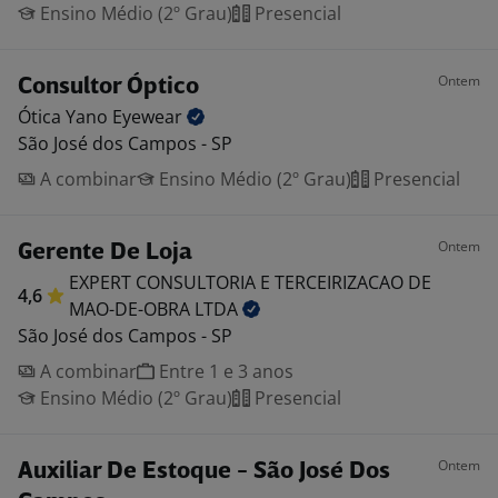
Ensino Médio (2º Grau)
Presencial
Ontem
Consultor Óptico
Ótica Yano
Eyewear
São José dos Campos - SP
A combinar
Ensino Médio (2º Grau)
Presencial
Ontem
Gerente De Loja
EXPERT CONSULTORIA E TERCEIRIZACAO DE
4,6
MAO-DE-OBRA
LTDA
São José dos Campos - SP
A combinar
Entre 1 e 3 anos
Ensino Médio (2º Grau)
Presencial
Ontem
Auxiliar De Estoque - São José Dos