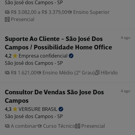
São José dos Campos - SP
R$ 3.082,00 a R$ 3.379,00
Ensino Superior
Presencial
4 ago
Suporte Ao Cliente - São José Dos
Campos / Possibilidade Home Office
4,2
Empresa
confidencial
São José dos Campos - SP
R$ 1.621,00
Ensino Médio (2º Grau)
Híbrido
4 ago
Consultor De Vendas São Jose Dos
Campos
4,3
VERISURE
BRASIL
São José dos Campos - SP
A combinar
Curso Técnico
Presencial