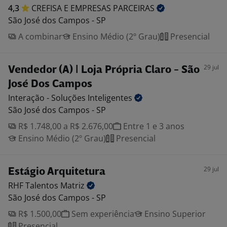
4,3
CREFISA E EMPRESAS
PARCEIRAS
São José dos Campos - SP
A combinar
Ensino Médio (2º Grau)
Presencial
29 jul
Vendedor (A) | Loja Própria Claro - São
José Dos Campos
Interação - Soluções
Inteligentes
São José dos Campos - SP
R$ 1.748,00 a R$ 2.676,00
Entre 1 e 3 anos
Ensino Médio (2º Grau)
Presencial
29 jul
Estágio Arquitetura
RHF Talentos
Matriz
São José dos Campos - SP
R$ 1.500,00
Sem experiência
Ensino Superior
Presencial