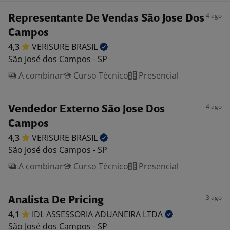
4 ago
Representante De Vendas São Jose Dos
Campos
4,3
VERISURE
BRASIL
São José dos Campos - SP
A combinar
Curso Técnico
Presencial
4 ago
Vendedor Externo São Jose Dos
Campos
4,3
VERISURE
BRASIL
São José dos Campos - SP
A combinar
Curso Técnico
Presencial
3 ago
Analista De Pricing
4,1
IDL ASSESSORIA ADUANEIRA
LTDA
São José dos Campos - SP