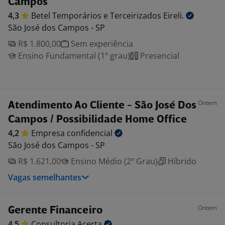
Campos
4,3
Betel Temporários e Terceirizados
Eireli.
São José dos Campos - SP
R$ 1.800,00
Sem experiência
Ensino Fundamental (1º grau)
Presencial
Ontem
Atendimento Ao Cliente - São José Dos
Campos / Possibilidade Home Office
4,2
Empresa
confidencial
São José dos Campos - SP
R$ 1.621,00
Ensino Médio (2º Grau)
Híbrido
Vagas semelhantes
Ontem
Gerente Financeiro
4,5
Consultoria
Acerta