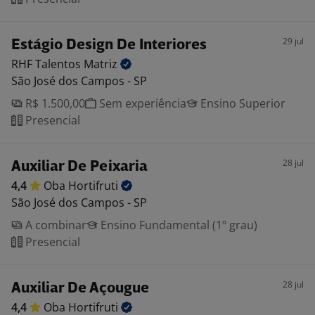
29 jul
Estágio Design De Interiores
RHF Talentos
Matriz
São José dos Campos - SP
R$ 1.500,00
Sem experiência
Ensino Superior
Presencial
28 jul
Auxiliar De Peixaria
4,4
Oba
Hortifruti
São José dos Campos - SP
A combinar
Ensino Fundamental (1º grau)
Presencial
28 jul
Auxiliar De Açougue
4,4
Oba
Hortifruti