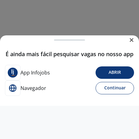
É ainda mais fácil pesquisar vagas no nosso app
App Infojobs
ABRIR
Navegador
Continuar