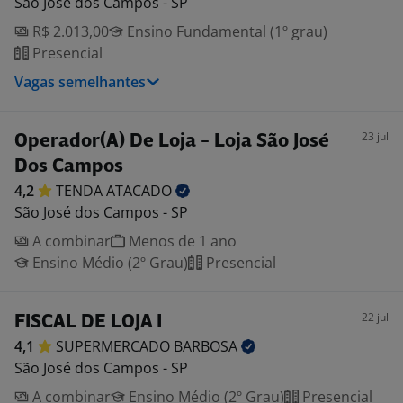
São José dos Campos - SP
R$ 2.013,00
Ensino Fundamental (1º grau)
Presencial
Vagas semelhantes
23 jul
Operador(A) De Loja - Loja São José
Dos Campos
4,2
TENDA
ATACADO
São José dos Campos - SP
A combinar
Menos de 1 ano
Ensino Médio (2º Grau)
Presencial
22 jul
FISCAL DE LOJA I
4,1
SUPERMERCADO
BARBOSA
São José dos Campos - SP
A combinar
Ensino Médio (2º Grau)
Presencial