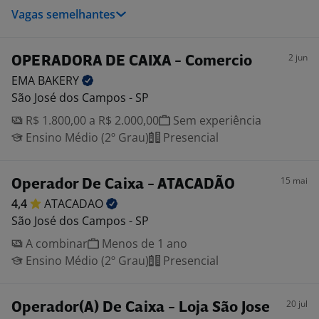
Vagas semelhantes
2 jun
OPERADORA DE CAIXA - Comercio
EMA
BAKERY
São José dos Campos - SP
R$ 1.800,00 a R$ 2.000,00
Sem experiência
Ensino Médio (2º Grau)
Presencial
15 mai
Operador De Caixa - ATACADÃO
4,4
ATACADAO
São José dos Campos - SP
A combinar
Menos de 1 ano
Ensino Médio (2º Grau)
Presencial
20 jul
Operador(A) De Caixa - Loja São Jose