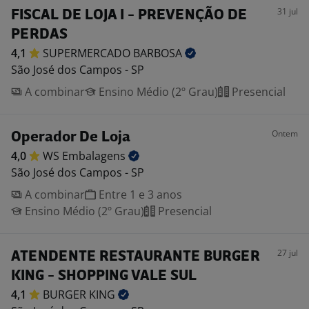
31 jul
FISCAL DE LOJA I - PREVENÇÃO DE
PERDAS
4,1
SUPERMERCADO
BARBOSA
São José dos Campos - SP
A combinar
Ensino Médio (2º Grau)
Presencial
Ontem
Operador De Loja
4,0
WS
Embalagens
São José dos Campos - SP
A combinar
Entre 1 e 3 anos
Ensino Médio (2º Grau)
Presencial
27 jul
ATENDENTE RESTAURANTE BURGER
KING - SHOPPING VALE SUL
4,1
BURGER
KING