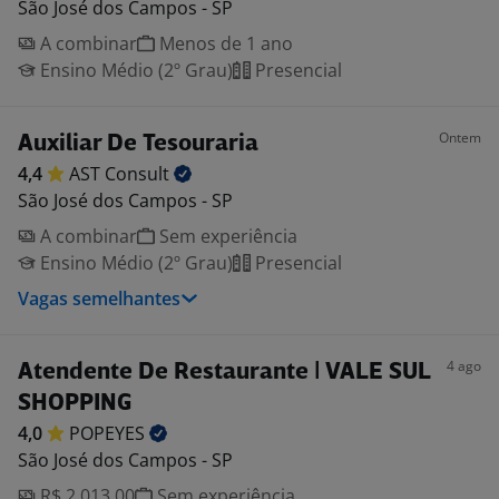
São José dos Campos - SP
A combinar
Menos de 1 ano
Ensino Médio (2º Grau)
Presencial
Ontem
Auxiliar De Tesouraria
4,4
AST
Consult
São José dos Campos - SP
A combinar
Sem experiência
Ensino Médio (2º Grau)
Presencial
Vagas semelhantes
4 ago
Atendente De Restaurante | VALE SUL
SHOPPING
4,0
POPEYES
São José dos Campos - SP
R$ 2.013,00
Sem experiência