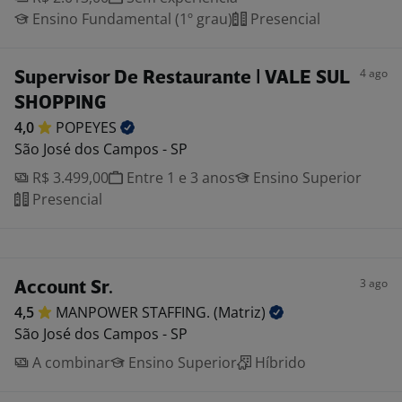
Ensino Fundamental (1º grau)
Presencial
4 ago
Supervisor De Restaurante | VALE SUL
SHOPPING
4,0
POPEYES
São José dos Campos - SP
R$ 3.499,00
Entre 1 e 3 anos
Ensino Superior
Presencial
3 ago
Account Sr.
4,5
MANPOWER STAFFING.
(Matriz)
São José dos Campos - SP
A combinar
Ensino Superior
Híbrido