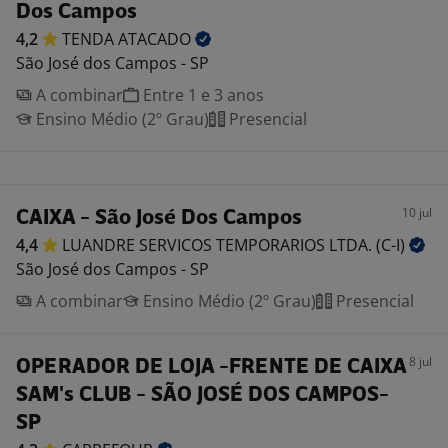
Dos Campos
4,2
TENDA
ATACADO
São José dos Campos - SP
A combinar
Entre 1 e 3 anos
Ensino Médio (2º Grau)
Presencial
10 jul
CAIXA - São José Dos Campos
4,4
LUANDRE SERVICOS TEMPORARIOS LTDA.
(C-I)
São José dos Campos - SP
A combinar
Ensino Médio (2º Grau)
Presencial
8 jul
OPERADOR DE LOJA -FRENTE DE CAIXA
SAM's CLUB - SÃO JOSÉ DOS CAMPOS-
SP