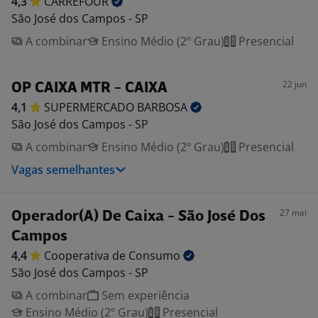
4,3
CARREFOUR
São José dos Campos - SP
A combinar
Ensino Médio (2º Grau)
Presencial
22 jun
OP CAIXA MTR - CAIXA
4,1
SUPERMERCADO
BARBOSA
São José dos Campos - SP
A combinar
Ensino Médio (2º Grau)
Presencial
Vagas semelhantes
27 mai
Operador(A) De Caixa - São José Dos
Campos
4,4
Cooperativa de
Consumo
São José dos Campos - SP
A combinar
Sem experiência
Ensino Médio (2º Grau)
Presencial