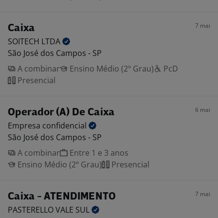
7 mai
Caixa
SOITECH
LTDA
São José dos Campos - SP
A combinar
Ensino Médio (2º Grau)
PcD
Presencial
6 mai
Operador (A) De Caixa
Empresa
confidencial
São José dos Campos - SP
A combinar
Entre 1 e 3 anos
Ensino Médio (2º Grau)
Presencial
7 mai
Caixa - ATENDIMENTO
PASTERELLO VALE
SUL