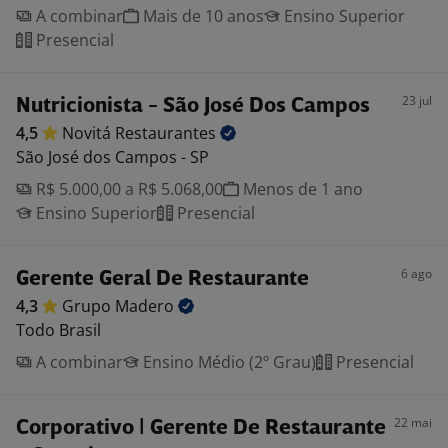
A combinar
Mais de 10 anos
Ensino Superior
Presencial
23 jul
Nutricionista - São José Dos Campos
4,5
Novitá
Restaurantes
São José dos Campos - SP
R$ 5.000,00 a R$ 5.068,00
Menos de 1 ano
Ensino Superior
Presencial
6 ago
Gerente Geral De Restaurante
4,3
Grupo
Madero
Todo Brasil
A combinar
Ensino Médio (2º Grau)
Presencial
22 mai
Corporativo | Gerente De Restaurante