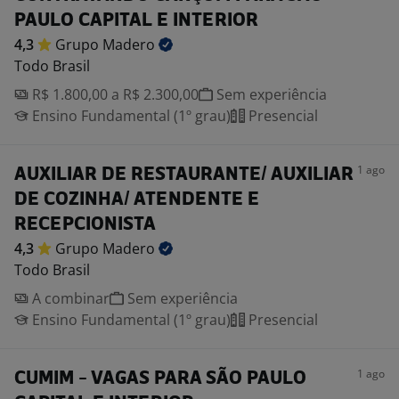
PAULO CAPITAL E INTERIOR
4,3
Grupo
Madero
Todo Brasil
R$ 1.800,00 a R$ 2.300,00
Sem experiência
Ensino Fundamental (1º grau)
Presencial
1 ago
AUXILIAR DE RESTAURANTE/ AUXILIAR
DE COZINHA/ ATENDENTE E
RECEPCIONISTA
4,3
Grupo
Madero
Todo Brasil
A combinar
Sem experiência
Ensino Fundamental (1º grau)
Presencial
1 ago
CUMIM - VAGAS PARA SÃO PAULO