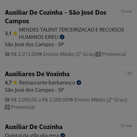
13 mai
Auxiliar De Cozinha - São José Dos
Campos
MENDES TALENT TERCEIRIZACAO E RECURSOS
3,1
HUMANOS
EIRELI
São José dos Campos - SP
R$ 2.013,00
Ensino Médio (2º Grau)
Presencial
1 jul
Auxiliares De Voxinha
4,7
Restaurante
barbaresco
São José dos Campos - SP
R$ 2.000,00 a R$ 2.500,00
Ensino Médio (2º Grau)
Presencial
22 mai
Auxiliar De Cozinha
Quintal da villa vila
ema