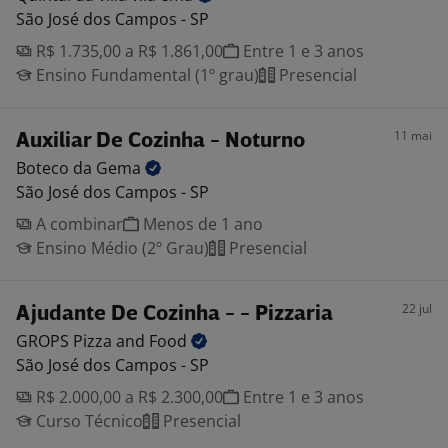
São José dos Campos - SP
R$ 1.735,00 a R$ 1.861,00
Entre 1 e 3 anos
Ensino Fundamental (1º grau)
Presencial
11 mai
Auxiliar De Cozinha - Noturno
Boteco da
Gema
São José dos Campos - SP
A combinar
Menos de 1 ano
Ensino Médio (2º Grau)
Presencial
22 jul
Ajudante De Cozinha - - Pizzaria
GROPS Pizza and
Food
São José dos Campos - SP
R$ 2.000,00 a R$ 2.300,00
Entre 1 e 3 anos
Curso Técnico
Presencial