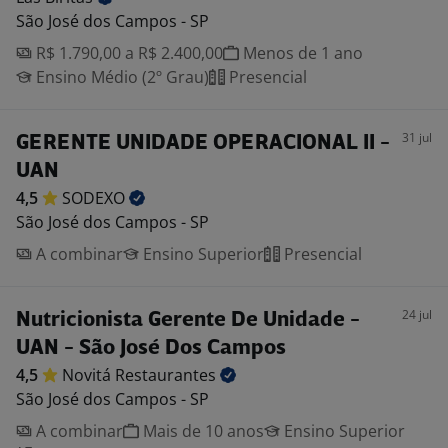
São José dos Campos - SP
R$ 1.790,00 a R$ 2.400,00
Menos de 1 ano
Ensino Médio (2º Grau)
Presencial
31 jul
GERENTE UNIDADE OPERACIONAL II -
UAN
4,5
SODEXO
São José dos Campos - SP
A combinar
Ensino Superior
Presencial
24 jul
Nutricionista Gerente De Unidade -
UAN - São José Dos Campos
4,5
Novitá
Restaurantes
São José dos Campos - SP
A combinar
Mais de 10 anos
Ensino Superior