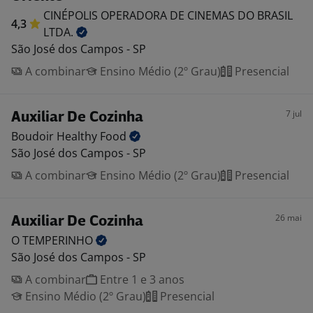
CINÉPOLIS OPERADORA DE CINEMAS DO BRASIL
4,3
LTDA.
São José dos Campos - SP
A combinar
Ensino Médio (2º Grau)
Presencial
7 jul
Auxiliar De Cozinha
Boudoir Healthy
Food
São José dos Campos - SP
A combinar
Ensino Médio (2º Grau)
Presencial
26 mai
Auxiliar De Cozinha
O
TEMPERINHO
São José dos Campos - SP
A combinar
Entre 1 e 3 anos
Ensino Médio (2º Grau)
Presencial