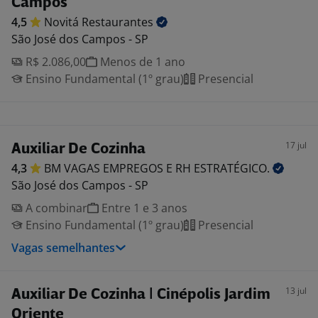
Campos
4,5
Novitá
Restaurantes
São José dos Campos - SP
R$ 2.086,00
Menos de 1 ano
Ensino Fundamental (1º grau)
Presencial
17 jul
Auxiliar De Cozinha
4,3
BM VAGAS EMPREGOS E RH
ESTRATÉGICO.
São José dos Campos - SP
A combinar
Entre 1 e 3 anos
Ensino Fundamental (1º grau)
Presencial
Vagas semelhantes
13 jul
Auxiliar De Cozinha | Cinépolis Jardim
Oriente