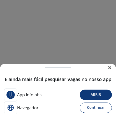
É ainda mais fácil pesquisar vagas no nosso app
App Infojobs
ABRIR
Navegador
Continuar