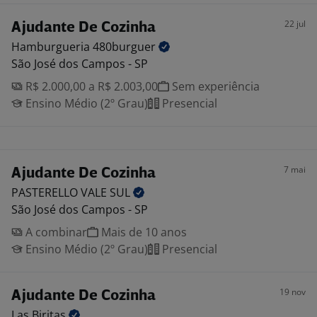
22 jul
Ajudante De Cozinha
Hamburgueria
480burguer
São José dos Campos - SP
R$ 2.000,00 a R$ 2.003,00
Sem experiência
Ensino Médio (2º Grau)
Presencial
7 mai
Ajudante De Cozinha
PASTERELLO VALE
SUL
São José dos Campos - SP
A combinar
Mais de 10 anos
Ensino Médio (2º Grau)
Presencial
19 nov
Ajudante De Cozinha
Las
Biritas