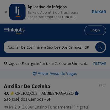
Aplicativo do Infojobs
BAIXAR
Baixe o App nº 1 do Brasil para
encontrar empregos
GRÁTIS!!
Login
58
FILTRAR
Vagas de Emprego de Auxiliar de Cozinha em São José dos Campos - SP
Ativar Aviso de Vagas
31 jul
Auxiliar De Cozinha
4,0
OPERAÇÕES
HABBIBS/RAGAZZO
São José dos Campos - SP
R$ 2.013,00
Ensino Fundamental (1º grau)