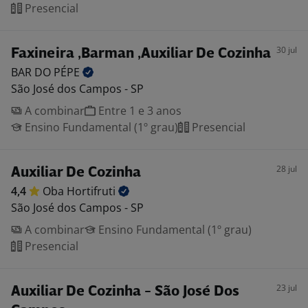
Presencial
30 jul
Faxineira ,Barman ,Auxiliar De Cozinha
BAR DO
PÉPE
São José dos Campos - SP
A combinar
Entre 1 e 3 anos
Ensino Fundamental (1º grau)
Presencial
28 jul
Auxiliar De Cozinha
4,4
Oba
Hortifruti
São José dos Campos - SP
A combinar
Ensino Fundamental (1º grau)
Presencial
23 jul
Auxiliar De Cozinha - São José Dos