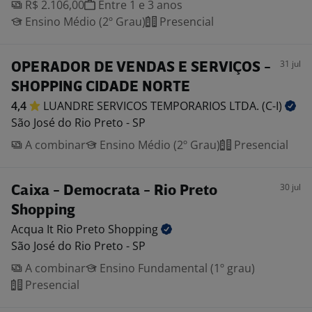
R$ 2.106,00
Entre 1 e 3 anos
Ensino Médio (2º Grau)
Presencial
31 jul
OPERADOR DE VENDAS E SERVIÇOS -
SHOPPING CIDADE NORTE
4,4
LUANDRE SERVICOS TEMPORARIOS LTDA.
(C-I)
São José do Rio Preto - SP
A combinar
Ensino Médio (2º Grau)
Presencial
30 jul
Caixa - Democrata - Rio Preto
Shopping
Acqua It Rio Preto
Shopping
São José do Rio Preto - SP
A combinar
Ensino Fundamental (1º grau)
Presencial