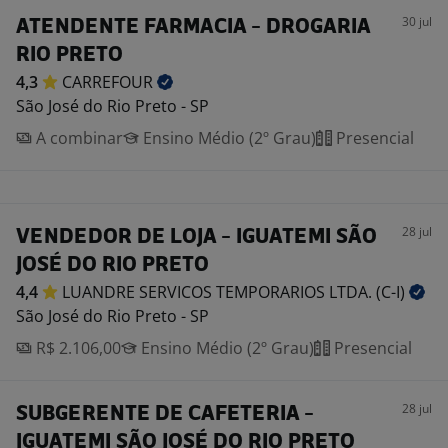
30 jul
ATENDENTE FARMACIA - DROGARIA
RIO PRETO
4,3
CARREFOUR
São José do Rio Preto - SP
A combinar
Ensino Médio (2º Grau)
Presencial
28 jul
VENDEDOR DE LOJA - IGUATEMI SÃO
JOSÉ DO RIO PRETO
4,4
LUANDRE SERVICOS TEMPORARIOS LTDA.
(C-I)
São José do Rio Preto - SP
R$ 2.106,00
Ensino Médio (2º Grau)
Presencial
28 jul
SUBGERENTE DE CAFETERIA -
IGUATEMI SÃO JOSÉ DO RIO PRETO