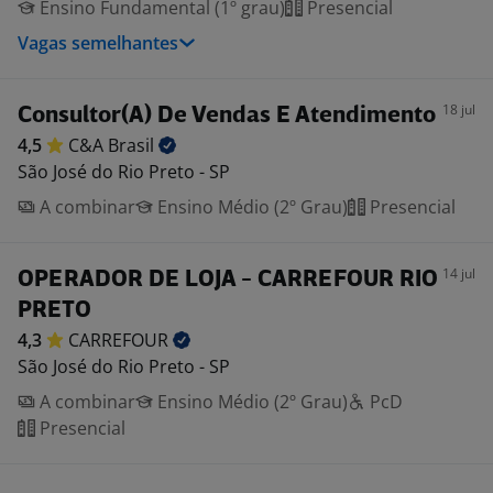
Ensino Fundamental (1º grau)
Presencial
Vagas semelhantes
18 jul
Consultor(A) De Vendas E Atendimento
4,5
C&A
Brasil
São José do Rio Preto - SP
A combinar
Ensino Médio (2º Grau)
Presencial
14 jul
OPERADOR DE LOJA - CARREFOUR RIO
PRETO
4,3
CARREFOUR
São José do Rio Preto - SP
A combinar
Ensino Médio (2º Grau)
PcD
Presencial