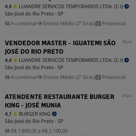
4,4
LUANDRE SERVICOS TEMPORARIOS LTDA.
(C-I)
São José do Rio Preto - SP
A combinar
Ensino Médio (2º Grau)
Presencial
28 jul
VENDEDOR MASTER - IGUATEMI SÃO
JOSÉ DO RIO PRETO
4,4
LUANDRE SERVICOS TEMPORARIOS LTDA.
(C-I)
São José do Rio Preto - SP
A combinar
Ensino Médio (2º Grau)
Presencial
24 jul
ATENDENTE RESTAURANTE BURGER
KING - JOSÉ MUNIA
4,1
BURGER
KING
São José do Rio Preto - SP
R$ 1.800,00 a R$ 2.100,00