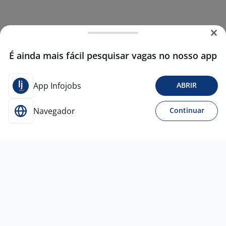
É ainda mais fácil pesquisar vagas no nosso app
App Infojobs
ABRIR
Navegador
Continuar
14 jul
ATENDENTE FARMACIA- CARREFOUR
RIO PRETO-SP