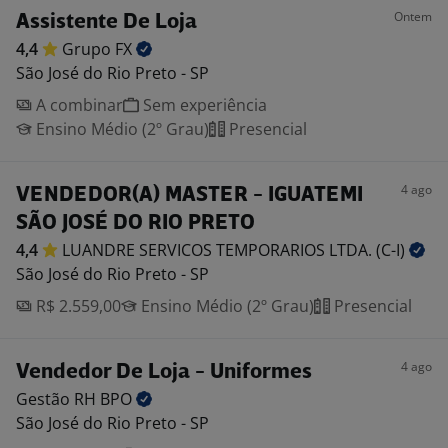
Ontem
Assistente De Loja
4,4
Grupo
FX
São José do Rio Preto - SP
A combinar
Sem experiência
Ensino Médio (2º Grau)
Presencial
4 ago
VENDEDOR(A) MASTER - IGUATEMI
SÃO JOSÉ DO RIO PRETO
4,4
LUANDRE SERVICOS TEMPORARIOS LTDA.
(C-I)
São José do Rio Preto - SP
R$ 2.559,00
Ensino Médio (2º Grau)
Presencial
4 ago
Vendedor De Loja - Uniformes
Gestão RH
BPO
São José do Rio Preto - SP