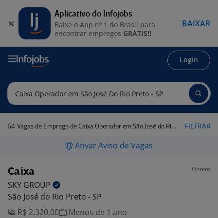
Aplicativo do Infojobs
BAIXAR
Baixe o App nº 1 do Brasil para
encontrar empregos
GRÁTIS!!
Login
64
FILTRAR
Vagas de Emprego de Caixa Operador em São José do Rio Preto - SP
Ativar Aviso de Vagas
Ontem
Caixa
SKY
GROUP
São José do Rio Preto - SP
R$ 2.320,00
Menos de 1 ano