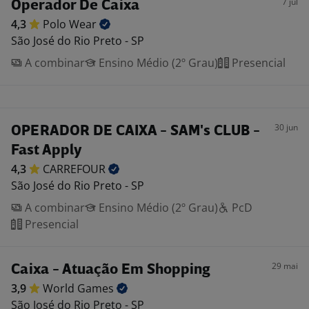
7 jul
Operador De Caixa
4,3
Polo
Wear
São José do Rio Preto - SP
A combinar
Ensino Médio (2º Grau)
Presencial
30 jun
OPERADOR DE CAIXA - SAM's CLUB -
Fast Apply
4,3
CARREFOUR
São José do Rio Preto - SP
A combinar
Ensino Médio (2º Grau)
PcD
Presencial
29 mai
Caixa - Atuação Em Shopping
3,9
World
Games
São José do Rio Preto - SP