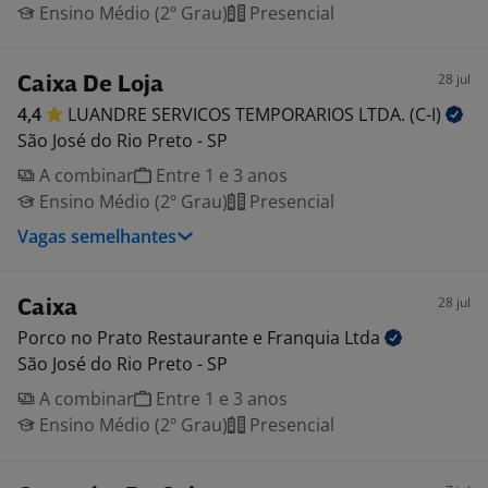
Ensino Médio (2º Grau)
Presencial
28 jul
Caixa De Loja
4,4
LUANDRE SERVICOS TEMPORARIOS LTDA.
(C-I)
São José do Rio Preto - SP
A combinar
Entre 1 e 3 anos
Ensino Médio (2º Grau)
Presencial
Vagas semelhantes
28 jul
Caixa
Porco no Prato Restaurante e Franquia
Ltda
São José do Rio Preto - SP
A combinar
Entre 1 e 3 anos
Ensino Médio (2º Grau)
Presencial