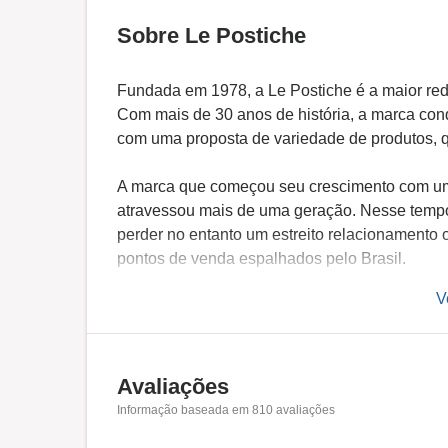
Sobre Le Postiche
Fundada em 1978, a Le Postiche é a maior red
Com mais de 30 anos de história, a marca conq
com uma proposta de variedade de produtos, q
A marca que começou seu crescimento com uma
atravessou mais de uma geração. Nesse tempo
perder no entanto um estreito relacionamento 
pontos de venda espalhados pelo Brasil.
V
Avaliações
Informação baseada em
810
avaliações