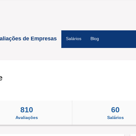
aliações de Empresas
Salários
Blog
e
810
60
Avaliações
Salários