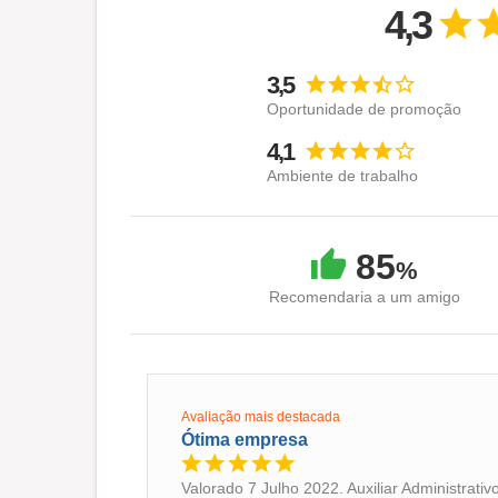
4,3
3,5
Oportunidade de promoção
4,1
Ambiente de trabalho
85
%
Recomendaria a um amigo
Avaliação mais destacada
Ótima empresa
Valorado 7 Julho 2022. Auxiliar Administrativ