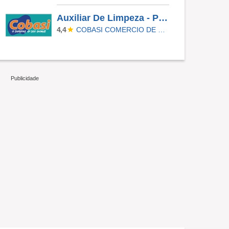
Auxiliar De Limpeza - Paulinia
COBASI COMERCIO DE PROD BASICOS E INDUSTRIALIZADOS LTDA
4,4