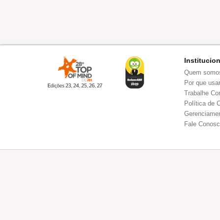
Institucio
Quem somo
Por que usar
Trabalhe Co
Política de 
Gerenciamen
Fale Conos