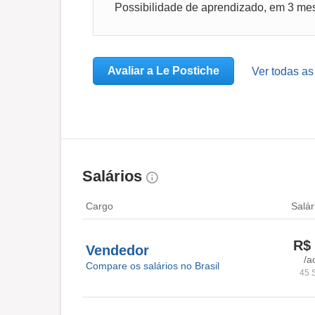
Avaliar a Le Postiche
Ver todas as
Salários
Cargo
Salár
R$ 
Vendedor
/a
Compare os salários no Brasil
45 