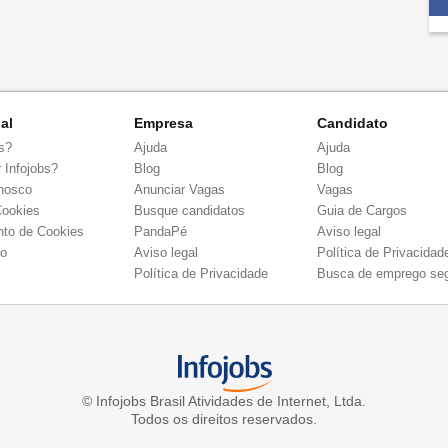
nal
Empresa
Candidato
s?
Ajuda
Ajuda
 Infojobs?
Blog
Blog
nosco
Anunciar Vagas
Vagas
Cookies
Busque candidatos
Guia de Cargos
to de Cookies
PandaPé
Aviso legal
co
Aviso legal
Política de Privacidad
Política de Privacidade
Busca de emprego se
© Infojobs Brasil Atividades de Internet, Ltda.
Todos os direitos reservados.