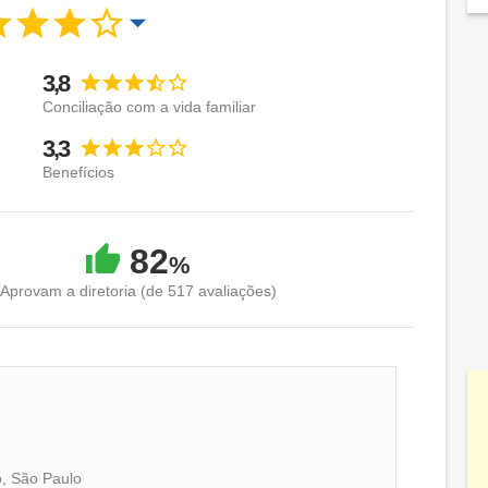
3,8
Conciliação com a vida familiar
3,3
Benefícios
82
%
Aprovam a diretoria (de 517 avaliações)
o, São Paulo