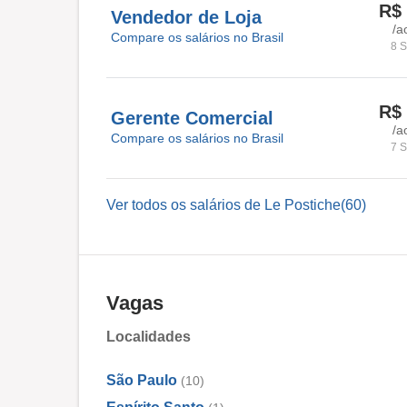
R$ 
Vendedor de Loja
/a
Compare os salários no Brasil
8 S
R$ 
Gerente Comercial
/a
Compare os salários no Brasil
7 S
Ver todos os salários de Le Postiche(60)
Vagas
Localidades
São Paulo
(10)