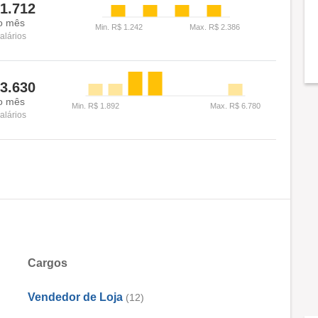
1.712
o mês
alários
3.630
o mês
alários
Cargos
Vendedor de Loja
(12)