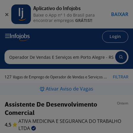
Aplicativo do Infojobs
BAIXAR
Baixe o App nº 1 do Brasil para
encontrar empregos
GRÁTIS!!
Login
127
FILTRAR
Vagas de Emprego de Operador de Vendas e Serviços em Porto Alegre - RS
Ativar Aviso de Vagas
Ontem
Assistente De Desenvolvimento
Comercial
ATIVA MEDICINA E SEGURANCA DO TRABALHO
4,5
LTDA