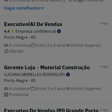
A combinar
Ensino Médio (2º Grau)
Presencial
Vagas semelhantes
4 ago
Executivo(A) De Vendas
4,4
Empresa
confidencial
Porto Alegre - RS
A combinar
Entre 3 e 5 anos
Ensino Superior
Híbrido
4 ago
Gerente Loja - Material Construção
LUCIANA MEIRELLES
RODRIGUES
Porto Alegre - RS
A combinar
Entre 3 e 5 anos
Ensino Superior
Presencial
3 ago
Executivo De Vendas (PJ) Grande Porto