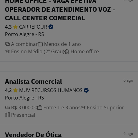
HOME OFFICE - VAGA EFETIVA
OPERADOR DE ATENDIMENTO VOZ -
CALL CENTER COMERCIAL
4,3
CARREFOUR
Porto Alegre - RS
A combinar
Menos de 1 ano
Ensino Médio (2º Grau)
Home office
6 ago
Analista Comercial
4,2
MUV RECURSOS
HUMANOS
Porto Alegre - RS
R$ 3.000,00
Entre 1 e 3 anos
Ensino Superior
Presencial
6 ago
Vendedor De Ótica