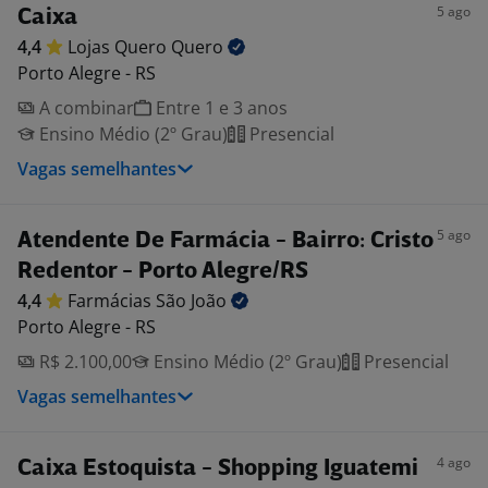
5 ago
Caixa
4,4
Lojas Quero
Quero
Porto Alegre - RS
A combinar
Entre 1 e 3 anos
Ensino Médio (2º Grau)
Presencial
Vagas semelhantes
5 ago
Atendente De Farmácia - Bairro: Cristo
Redentor - Porto Alegre/RS
4,4
Farmácias São
João
Porto Alegre - RS
R$ 2.100,00
Ensino Médio (2º Grau)
Presencial
Vagas semelhantes
4 ago
Caixa Estoquista - Shopping Iguatemi