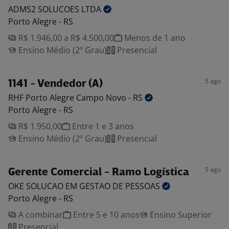
ADMS2 SOLUCOES
LTDA
Porto Alegre - RS
R$ 1.946,00 a R$ 4.500,00
Menos de 1 ano
Ensino Médio (2º Grau)
Presencial
5 ago
1141 - Vendedor (A)
RHF Porto Alegre Campo Novo -
RS
Porto Alegre - RS
R$ 1.950,00
Entre 1 e 3 anos
Ensino Médio (2º Grau)
Presencial
5 ago
Gerente Comercial - Ramo Logística
OKE SOLUCAO EM GESTAO DE
PESSOAS
Porto Alegre - RS
A combinar
Entre 5 e 10 anos
Ensino Superior
Presencial