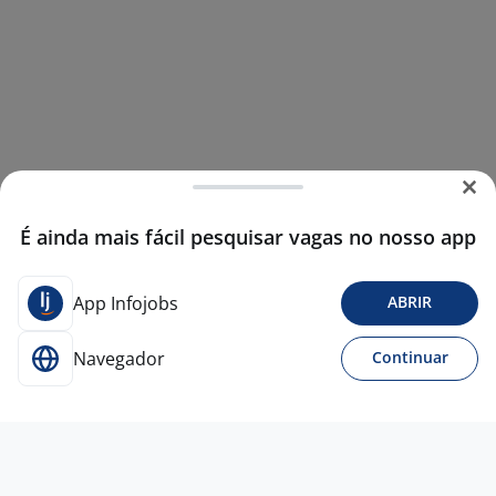
É ainda mais fácil pesquisar vagas no nosso app
App Infojobs
ABRIR
Navegador
Continuar