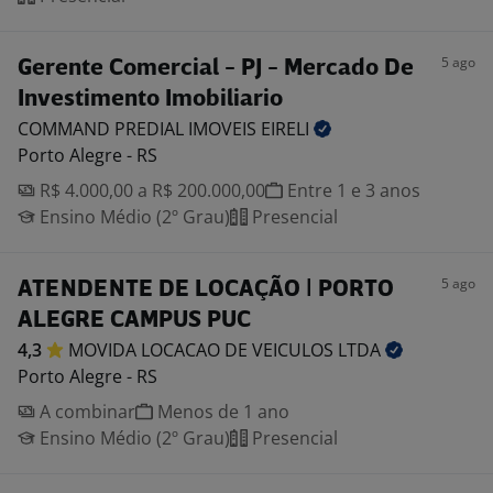
5 ago
Gerente Comercial - PJ - Mercado De
Investimento Imobiliario
COMMAND PREDIAL IMOVEIS
EIRELI
Porto Alegre - RS
R$ 4.000,00 a R$ 200.000,00
Entre 1 e 3 anos
Ensino Médio (2º Grau)
Presencial
5 ago
ATENDENTE DE LOCAÇÃO | PORTO
ALEGRE CAMPUS PUC
4,3
MOVIDA LOCACAO DE VEICULOS
LTDA
Porto Alegre - RS
A combinar
Menos de 1 ano
Ensino Médio (2º Grau)
Presencial