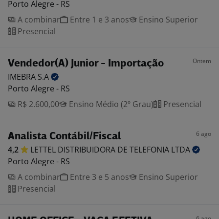
Porto Alegre - RS
A combinar
Entre 1 e 3 anos
Ensino Superior
Presencial
Ontem
Vendedor(A) Junior - Importação
IMEBRA
S.A
Porto Alegre - RS
R$ 2.600,00
Ensino Médio (2º Grau)
Presencial
6 ago
Analista Contábil/Fiscal
4,2
LETTEL DISTRIBUIDORA DE TELEFONIA
LTDA
Porto Alegre - RS
A combinar
Entre 3 e 5 anos
Ensino Superior
Presencial
6 ago