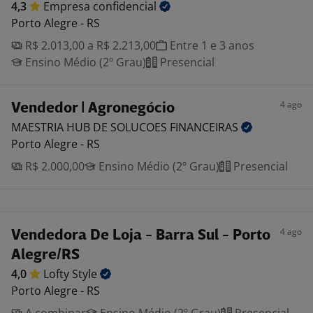
4,3
Empresa
confidencial
Porto Alegre - RS
R$ 2.013,00 a R$ 2.213,00
Entre 1 e 3 anos
Ensino Médio (2º Grau)
Presencial
4 ago
Vendedor | Agronegócio
MAESTRIA HUB DE SOLUCOES
FINANCEIRAS
Porto Alegre - RS
R$ 2.000,00
Ensino Médio (2º Grau)
Presencial
4 ago
Vendedora De Loja - Barra Sul - Porto
Alegre/RS
4,0
Lofty
Style
Porto Alegre - RS