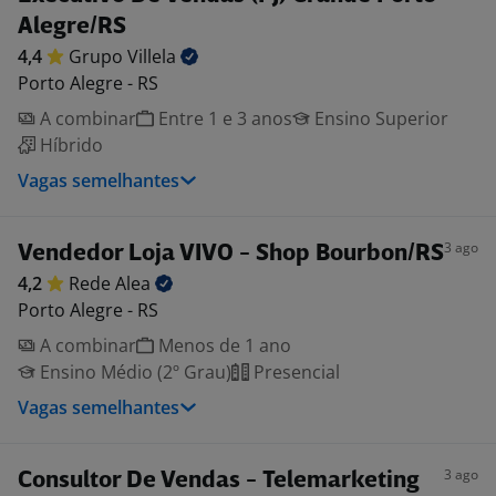
Alegre/RS
4,4
Grupo
Villela
Porto Alegre - RS
A combinar
Entre 1 e 3 anos
Ensino Superior
Híbrido
Vagas semelhantes
3 ago
Vendedor Loja VIVO - Shop Bourbon/RS
4,2
Rede
Alea
Porto Alegre - RS
A combinar
Menos de 1 ano
Ensino Médio (2º Grau)
Presencial
Vagas semelhantes
3 ago
Consultor De Vendas - Telemarketing