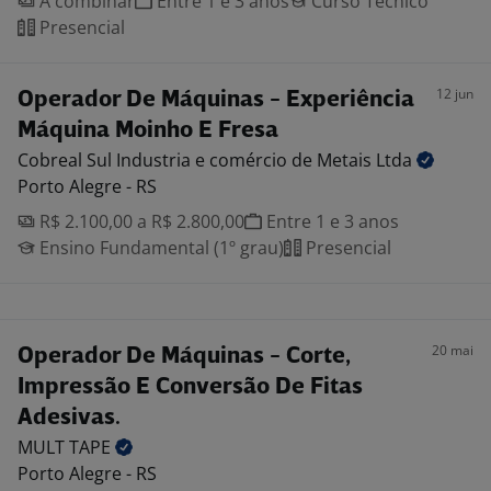
A combinar
Entre 1 e 3 anos
Curso Técnico
Presencial
12 jun
Operador De Máquinas - Experiência
Máquina Moinho E Fresa
Cobreal Sul Industria e comércio de Metais
Ltda
Porto Alegre - RS
R$ 2.100,00 a R$ 2.800,00
Entre 1 e 3 anos
Ensino Fundamental (1º grau)
Presencial
20 mai
Operador De Máquinas - Corte,
Impressão E Conversão De Fitas
Adesivas.
MULT
TAPE
Porto Alegre - RS