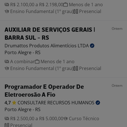
R$ 2.100,00 a R$ 2.198,00
Menos de 1 ano
Ensino Fundamental (1º grau)
Presencial
Ontem
AUXILIAR DE SERVIÇOS GERAIS |
BARRA SUL - RS
Drumattos Produtos Alimentícios
LTDA
Porto Alegre - RS
A combinar
Menos de 1 ano
Ensino Fundamental (1º grau)
Presencial
Ontem
Programador E Operador De
Eletroerosão A Fio
4,7
CONSULTARE RECURSOS
HUMANOS
Porto Alegre - RS
R$ 2.500,00 a R$ 5.000,00
Curso Técnico
Presencial