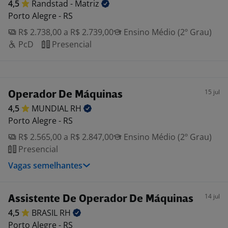
4,5
Randstad -
Matriz
Porto Alegre - RS
R$ 2.738,00 a R$ 2.739,00
Ensino Médio (2º Grau)
PcD
Presencial
15 jul
Operador De Máquinas
4,5
MUNDIAL
RH
Porto Alegre - RS
R$ 2.565,00 a R$ 2.847,00
Ensino Médio (2º Grau)
Presencial
Vagas semelhantes
14 jul
Assistente De Operador De Máquinas
4,5
BRASIL
RH
Porto Alegre - RS