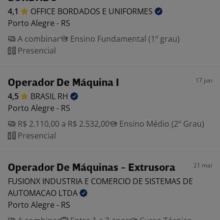
4,1
OFFICE BORDADOS E
UNIFORMES
Porto Alegre - RS
A combinar
Ensino Fundamental (1º grau)
Presencial
17 jun
Operador De Máquina I
4,5
BRASIL
RH
Porto Alegre - RS
R$ 2.110,00 a R$ 2.532,00
Ensino Médio (2º Grau)
Presencial
21 mai
Operador De Máquinas - Extrusora
FUSIONX INDUSTRIA E COMERCIO DE SISTEMAS DE
AUTOMACAO
LTDA
Porto Alegre - RS