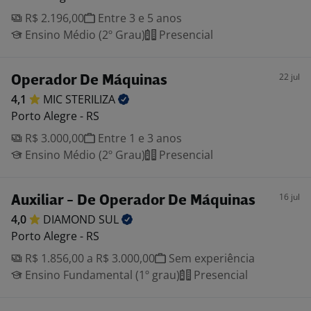
R$ 2.196,00
Entre 3 e 5 anos
Ensino Médio (2º Grau)
Presencial
22 jul
Operador De Máquinas
4,1
MIC
STERILIZA
Porto Alegre - RS
R$ 3.000,00
Entre 1 e 3 anos
Ensino Médio (2º Grau)
Presencial
16 jul
Auxiliar - De Operador De Máquinas
4,0
DIAMOND
SUL
Porto Alegre - RS
R$ 1.856,00 a R$ 3.000,00
Sem experiência
Ensino Fundamental (1º grau)
Presencial