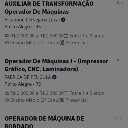
8 jul
AUXILIAR DE TRANSFORMAÇÃO -
Operador De Máquinas
Alcapone Cervejaria
Local
Porto Alegre - RS
R$ 2.000,00 a R$ 2.600,00
Entre 1 e 3 anos
Ensino Médio (2º Grau)
Presencial
6 jul
Operador De Máquinas I - (Impressor
Gráfico, CNC, Laminadora)
FABRICA DE
PELICULA
Porto Alegre - RS
R$ 2.000,00 a R$ 2.200,00
Entre 1 e 3 anos
Ensino Médio (2º Grau)
Presencial
17 jun
OPERADOR DE MÁQUINA DE
BORDADO