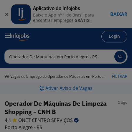
Aplicativo do Infojobs
BAIXAR
Baixe o App nº 1 do Brasil para
encontrar empregos
GRÁTIS!!
Login
99
FILTRAR
Vagas de Emprego de Operador de Máquinas em Porto Alegre - RS
Ativar Aviso de Vagas
5 ago
Operador De Máquinas De Limpeza
Shopping - CNH B
4,1
ONET CENTRO
SERVIÇOS
Porto Alegre - RS