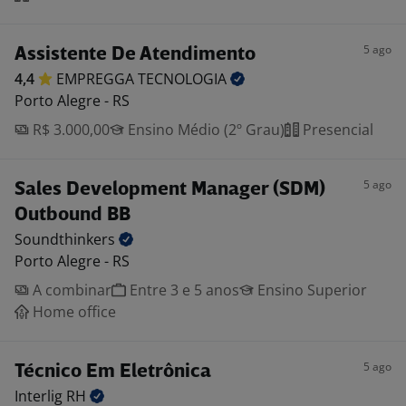
5 ago
Assistente De Atendimento
4,4
EMPREGGA
TECNOLOGIA
Porto Alegre - RS
R$ 3.000,00
Ensino Médio (2º Grau)
Presencial
5 ago
Sales Development Manager (SDM)
Outbound BB
Soundthinkers
Porto Alegre - RS
A combinar
Entre 3 e 5 anos
Ensino Superior
Home office
5 ago
Técnico Em Eletrônica
Interlig
RH