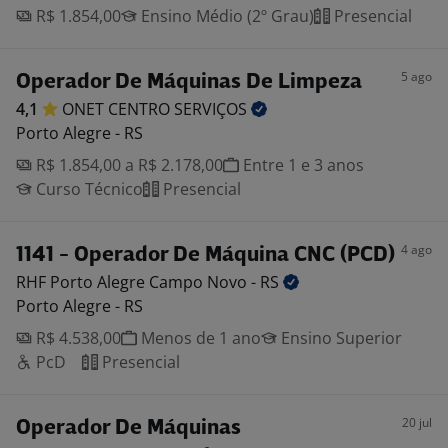
R$ 1.854,00
Ensino Médio (2º Grau)
Presencial
5 ago
Operador De Máquinas De Limpeza
4,1
ONET CENTRO
SERVIÇOS
Porto Alegre - RS
R$ 1.854,00 a R$ 2.178,00
Entre 1 e 3 anos
Curso Técnico
Presencial
4 ago
1141 - Operador De Máquina CNC (PCD)
RHF Porto Alegre Campo Novo -
RS
Porto Alegre - RS
R$ 4.538,00
Menos de 1 ano
Ensino Superior
PcD
Presencial
20 jul
Operador De Máquinas