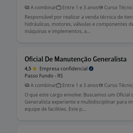
A combinar
Entre 1 e 3 anos
Curso Técni
Responsável por realizar a venda técnica de i
hidráulicas, motores, válvulas e componentes d
máquinas e implementos, a...
Oficial De Manutenção Generalista
4,5
Empresa
confidencial
Passo Fundo - RS
A combinar
Entre 1 e 3 anos
Curso Técni
O que este cargo envolve: Buscamos um Oficial
Generalista experiente e multidisciplinar para i
equipe de facilities. Este p...