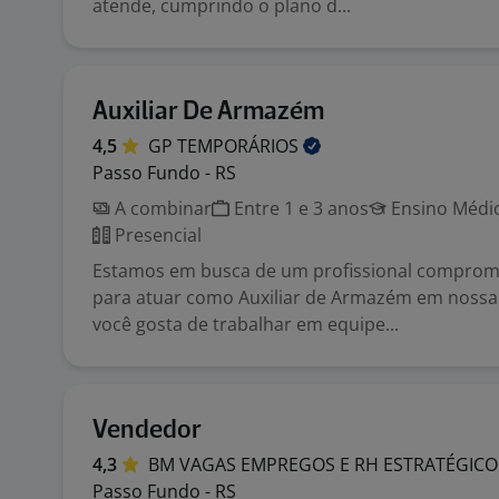
atende, cumprindo o plano d...
Auxiliar De Armazém
4,5
GP
TEMPORÁRIOS
Passo Fundo - RS
A combinar
Entre 1 e 3 anos
Ensino Médio
Presencial
Estamos em busca de um profissional comprome
para atuar como Auxiliar de Armazém em nossa
você gosta de trabalhar em equipe...
Vendedor
4,3
BM VAGAS EMPREGOS E RH
ESTRATÉGICO
Passo Fundo - RS