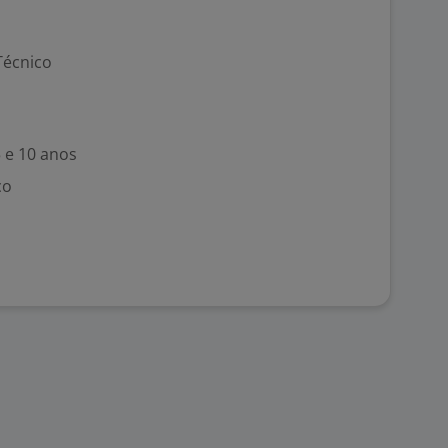
Técnico
5 e 10 anos
co