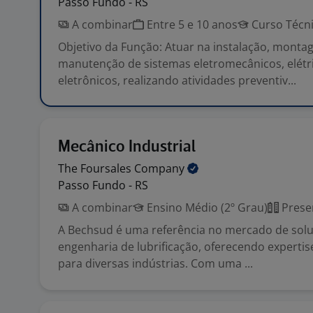
Passo Fundo - RS
A combinar
Entre 5 e 10 anos
Curso Técn
Objetivo da Função: Atuar na instalação, monta
manutenção de sistemas eletromecânicos, elétr
eletrônicos, realizando atividades preventiv...
Mecânico Industrial
The Foursales
Company
Passo Fundo - RS
A combinar
Ensino Médio (2º Grau)
Prese
A Bechsud é uma referência no mercado de sol
engenharia de lubrificação, oferecendo expertis
para diversas indústrias. Com uma ...