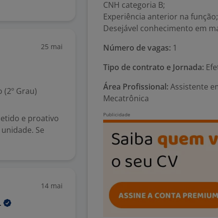
CNH categoria B;
Experiência anterior na função;
Desejável conhecimento em m
25 mai
Número de vagas:
1
Tipo de contrato e Jornada:
Efe
Área Profissional:
Assistente e
 (2º Grau)
Mecatrônica
tido e proativo
 unidade. Se
14 mai
.