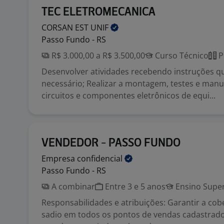
TEC ELETROMECANICA
CORSAN EST
UNIF
Passo Fundo - RS
R$ 3.000,00 a R$ 3.500,00
Curso Técnico
P
Desenvolver atividades recebendo instruções 
necessário; Realizar a montagem, testes e man
circuitos e componentes eletrônicos de equi...
VENDEDOR - PASSO FUNDO
Empresa
confidencial
Passo Fundo - RS
A combinar
Entre 3 e 5 anos
Ensino Super
Responsabilidades e atribuições: Garantir a co
sadio em todos os pontos de vendas cadastrado