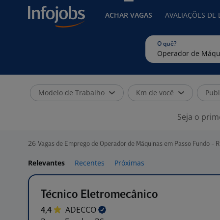
ACHAR VAGAS
AVALIAÇÕES DE
O quê?
Modelo de Trabalho
Km de você
Publ
Seja o prim
26
Vagas de Emprego de Operador de Máquinas em Passo Fundo - R
Relevantes
Recentes
Próximas
Técnico Eletromecânico
4,4
ADECCO