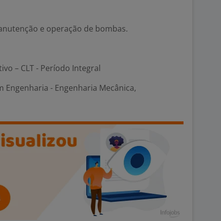
anutenção e operação de bombas.
tivo – CLT - Período Integral
m Engenharia - Engenharia Mecânica,