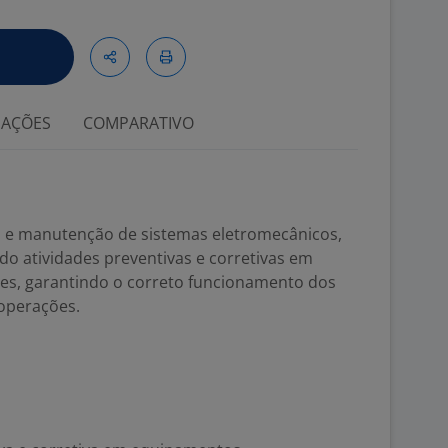
IAÇÕES
COMPARATIVO
m e manutenção de sistemas eletromecânicos,
ando atividades preventivas e corretivas em
es, garantindo o correto funcionamento dos
 operações.