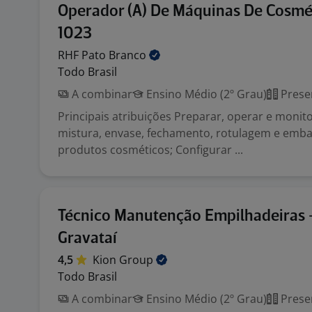
Operador (A) De Máquinas De Cosmé
1023
RHF Pato
Branco
Todo Brasil
A combinar
Ensino Médio (2º Grau)
Prese
Principais atribuições Preparar, operar e moni
mistura, envase, fechamento, rotulagem e emb
produtos cosméticos; Configurar ...
Técnico Manutenção Empilhadeiras 
Gravataí
4,5
Kion
Group
Todo Brasil
A combinar
Ensino Médio (2º Grau)
Prese