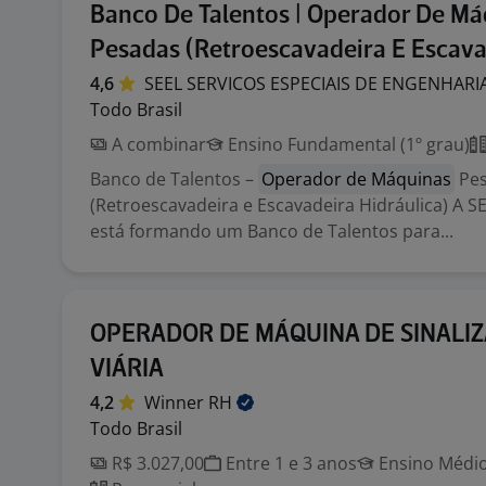
Banco De Talentos | Operador De Má
Pesadas (Retroescavadeira E Escava
4,6
SEEL SERVICOS ESPECIAIS DE ENGENHARI
Todo Brasil
A combinar
Ensino Fundamental (1º grau)
Banco de Talentos –
Operador de Máquinas
Pe
(Retroescavadeira e Escavadeira Hidráulica) A S
está formando um Banco de Talentos para...
OPERADOR DE MÁQUINA DE SINALI
VIÁRIA
4,2
Winner
RH
Todo Brasil
R$ 3.027,00
Entre 1 e 3 anos
Ensino Médio