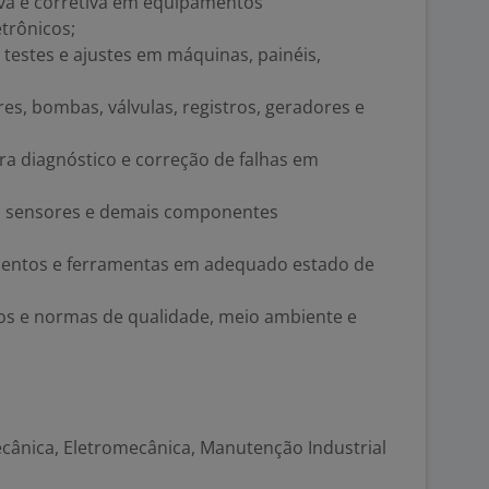
va e corretiva em equipamentos
etrônicos;
 testes e ajustes em máquinas, painéis,
s, bombas, válvulas, registros, geradores e
ra diagnóstico e correção de falhas em
es, sensores e demais componentes
entos e ferramentas em adequado estado de
os e normas de qualidade, meio ambiente e
ânica, Eletromecânica, Manutenção Industrial