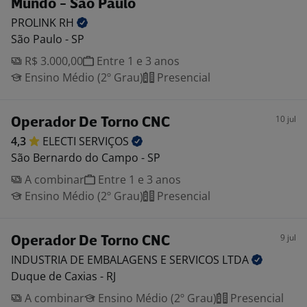
Mundo - São Paulo
PROLINK
RH
São Paulo - SP
R$ 3.000,00
Entre 1 e 3 anos
Ensino Médio (2º Grau)
Presencial
10 jul
Operador De Torno CNC
4,3
ELECTI
SERVIÇOS
São Bernardo do Campo - SP
A combinar
Entre 1 e 3 anos
Ensino Médio (2º Grau)
Presencial
9 jul
Operador De Torno CNC
INDUSTRIA DE EMBALAGENS E SERVICOS
LTDA
Duque de Caxias - RJ
A combinar
Ensino Médio (2º Grau)
Presencial