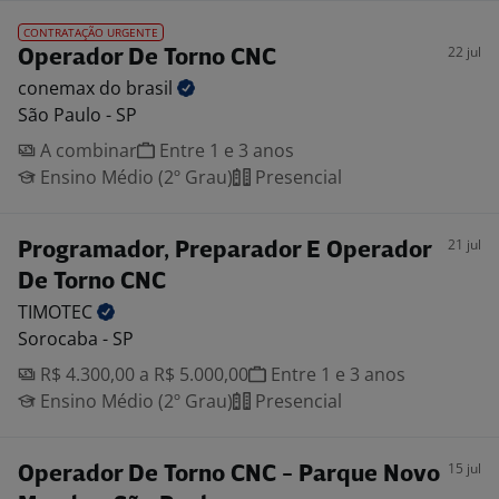
CONTRATAÇÃO URGENTE
22 jul
Operador De Torno CNC
conemax do
brasil
São Paulo - SP
A combinar
Entre 1 e 3 anos
Ensino Médio (2º Grau)
Presencial
21 jul
Programador, Preparador E Operador
De Torno CNC
TIMOTEC
Sorocaba - SP
R$ 4.300,00 a R$ 5.000,00
Entre 1 e 3 anos
Ensino Médio (2º Grau)
Presencial
15 jul
Operador De Torno CNC - Parque Novo