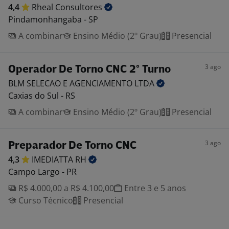
4,4
Rheal
Consultores
Pindamonhangaba - SP
A combinar
Ensino Médio (2º Grau)
Presencial
3 ago
Operador De Torno CNC 2° Turno
BLM SELECAO E AGENCIAMENTO
LTDA
Caxias do Sul - RS
A combinar
Ensino Médio (2º Grau)
Presencial
3 ago
Preparador De Torno CNC
4,3
IMEDIATTA
RH
Campo Largo - PR
R$ 4.000,00 a R$ 4.100,00
Entre 3 e 5 anos
Curso Técnico
Presencial