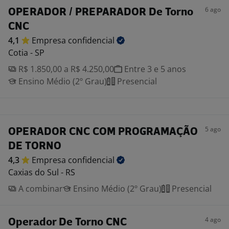
6 ago
OPERADOR / PREPARADOR De Torno
CNC
4,1
Empresa
confidencial
Cotia - SP
R$ 1.850,00 a R$ 4.250,00
Entre 3 e 5 anos
Ensino Médio (2º Grau)
Presencial
5 ago
OPERADOR CNC COM PROGRAMAÇÃO
DE TORNO
4,3
Empresa
confidencial
Caxias do Sul - RS
A combinar
Ensino Médio (2º Grau)
Presencial
4 ago
Operador De Torno CNC