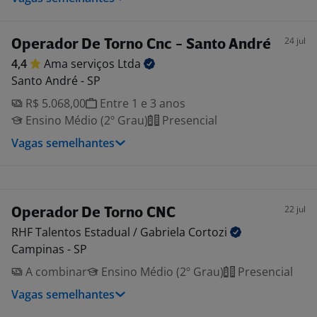
24 jul
Operador De Torno Cnc - Santo André
4,4
Ama serviços
Ltda
Santo André - SP
R$ 5.068,00
Entre 1 e 3 anos
Ensino Médio (2º Grau)
Presencial
Vagas semelhantes
22 jul
Operador De Torno CNC
RHF Talentos Estadual / Gabriela
Cortozi
Campinas - SP
A combinar
Ensino Médio (2º Grau)
Presencial
Vagas semelhantes