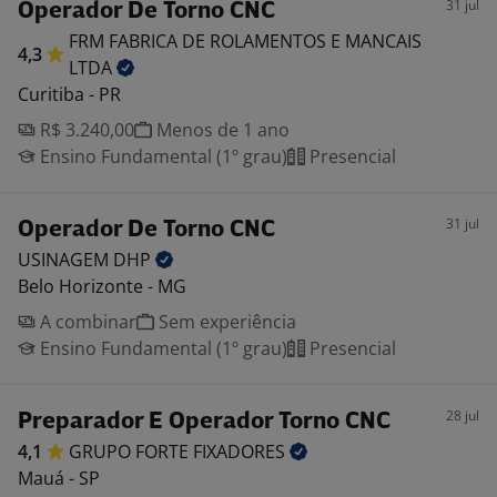
31 jul
Operador De Torno CNC
FRM FABRICA DE ROLAMENTOS E MANCAIS
4,3
LTDA
Curitiba - PR
R$ 3.240,00
Menos de 1 ano
Ensino Fundamental (1º grau)
Presencial
31 jul
Operador De Torno CNC
USINAGEM
DHP
Belo Horizonte - MG
A combinar
Sem experiência
Ensino Fundamental (1º grau)
Presencial
28 jul
Preparador E Operador Torno CNC
4,1
GRUPO FORTE
FIXADORES
Mauá - SP