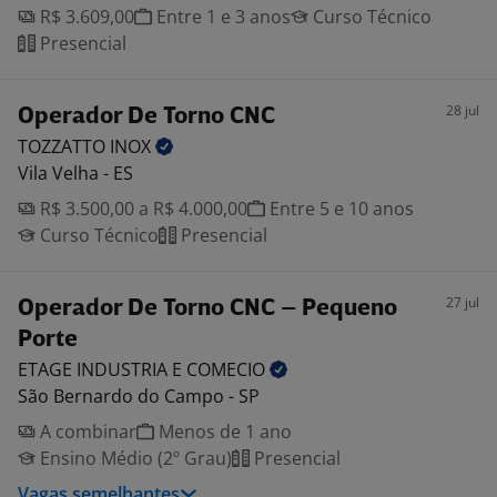
R$ 3.609,00
Entre 1 e 3 anos
Curso Técnico
Presencial
28 jul
Operador De Torno CNC
TOZZATTO
INOX
Vila Velha - ES
R$ 3.500,00 a R$ 4.000,00
Entre 5 e 10 anos
Curso Técnico
Presencial
27 jul
Operador De Torno CNC – Pequeno
Porte
ETAGE INDUSTRIA E
COMECIO
São Bernardo do Campo - SP
A combinar
Menos de 1 ano
Ensino Médio (2º Grau)
Presencial
Vagas semelhantes