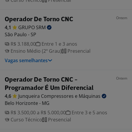
Curso Técnico
Presencial
Ontem
Operador De Torno CNC
4,1
GRUPO
SRM
São Paulo - SP
R$ 3.188,00
Entre 1 e 3 anos
Ensino Médio (2º Grau)
Presencial
Vagas semelhantes
Ontem
Operador De Torno CNC -
Programador É Um Diferencial
4,6
Junqueira Compressores e
Máquinas
Belo Horizonte - MG
R$ 3.500,00 a R$ 5.000,00
Entre 3 e 5 anos
Curso Técnico
Presencial