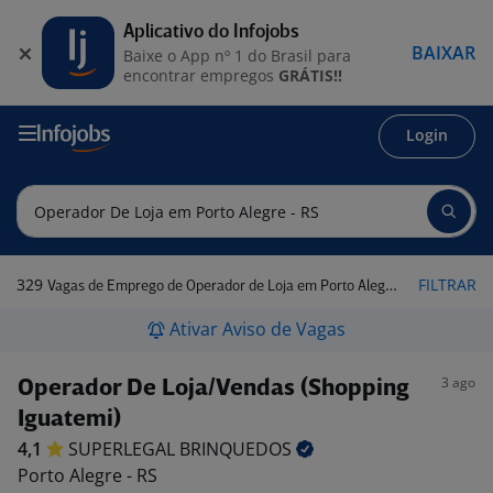
Aplicativo do Infojobs
BAIXAR
Baixe o App nº 1 do Brasil para
encontrar empregos
GRÁTIS!!
Login
329
FILTRAR
Vagas de Emprego de Operador de Loja em Porto Alegre - RS
Ativar Aviso de Vagas
3 ago
Operador De Loja/Vendas (Shopping
Iguatemi)
4,1
SUPERLEGAL
BRINQUEDOS
Porto Alegre - RS