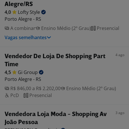
Alegre/RS
4,0
Lofty
Style
Porto Alegre - RS
A combinar
Ensino Médio (2º Grau)
Presencial
Vagas semelhantes
4 ago
Vendedor De Loja De Shopping Part
Time
4,5
Gi
Group
Porto Alegre - RS
R$ 846,00 a R$ 2.202,00
Ensino Médio (2º Grau)
PcD
Presencial
3 ago
Vendedora Loja Moda - Shopping Av
João Pessoa