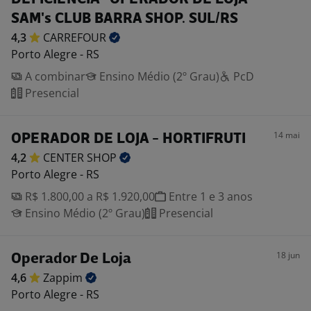
SAM's CLUB BARRA SHOP. SUL/RS
4,3
CARREFOUR
Porto Alegre - RS
A combinar
Ensino Médio (2º Grau)
PcD
Presencial
14 mai
OPERADOR DE LOJA - HORTIFRUTI
4,2
CENTER
SHOP
Porto Alegre - RS
R$ 1.800,00 a R$ 1.920,00
Entre 1 e 3 anos
Ensino Médio (2º Grau)
Presencial
18 jun
Operador De Loja
4,6
Zappim
Porto Alegre - RS