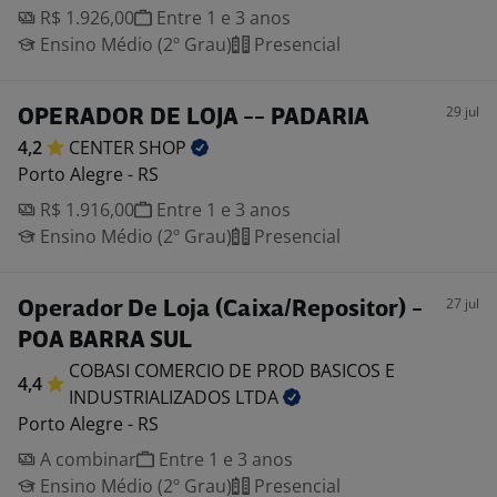
R$ 1.926,00
Entre 1 e 3 anos
Ensino Médio (2º Grau)
Presencial
29 jul
OPERADOR DE LOJA -- PADARIA
4,2
CENTER
SHOP
Porto Alegre - RS
R$ 1.916,00
Entre 1 e 3 anos
Ensino Médio (2º Grau)
Presencial
27 jul
Operador De Loja (Caixa/Repositor) -
POA BARRA SUL
COBASI COMERCIO DE PROD BASICOS E
4,4
INDUSTRIALIZADOS
LTDA
Porto Alegre - RS
A combinar
Entre 1 e 3 anos
Ensino Médio (2º Grau)
Presencial