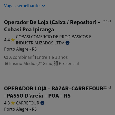
Vagas semelhantes
27 jul
Operador De Loja (Caixa / Repositor) -
Cobasi Poa Ipiranga
COBASI COMERCIO DE PROD BASICOS E
4,4
INDUSTRIALIZADOS
LTDA
Porto Alegre - RS
A combinar
Entre 1 e 3 anos
Ensino Médio (2º Grau)
Presencial
22 jul
OPERADOR LOJA - BAZAR-CARREFOUR
-PASSO D'areia - POA - RS
4,3
CARREFOUR
Porto Alegre - RS