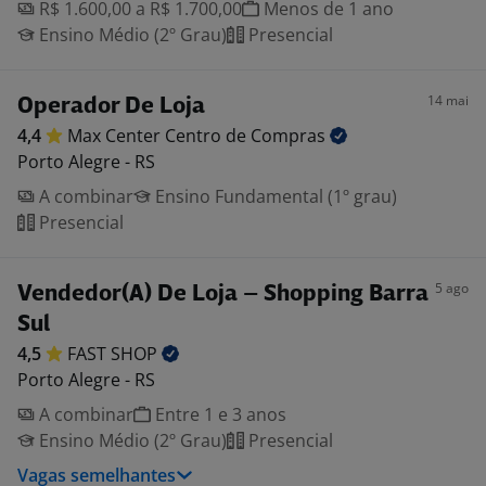
R$ 1.600,00 a R$ 1.700,00
Menos de 1 ano
Ensino Médio (2º Grau)
Presencial
14 mai
Operador De Loja
4,4
Max Center Centro de
Compras
Porto Alegre - RS
A combinar
Ensino Fundamental (1º grau)
Presencial
5 ago
Vendedor(A) De Loja – Shopping Barra
Sul
4,5
FAST
SHOP
Porto Alegre - RS
A combinar
Entre 1 e 3 anos
Ensino Médio (2º Grau)
Presencial
Vagas semelhantes