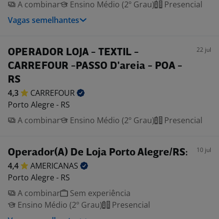
A combinar
Ensino Médio (2º Grau)
Presencial
Vagas semelhantes
22 jul
OPERADOR LOJA - TEXTIL -
CARREFOUR -PASSO D'areia - POA -
RS
4,3
CARREFOUR
Porto Alegre - RS
A combinar
Ensino Médio (2º Grau)
Presencial
10 jul
Operador(A) De Loja Porto Alegre/RS:
4,4
AMERICANAS
Porto Alegre - RS
A combinar
Sem experiência
Ensino Médio (2º Grau)
Presencial