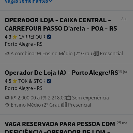
Vagas semelhantes
8 jul
OPERADOR LOJA - CAIXA CENTRAL -
CARREFOUR PASSO D'areia - POA - RS
4,3
CARREFOUR
Porto Alegre - RS
A combinar
Ensino Médio (2º Grau)
Presencial
19 jun
Operador De Loja (A) - Porto Alegre/RS
4,5
TOK &
STOK
Porto Alegre - RS
R$ 2.000,00 a R$ 2.218,00
Sem experiência
Ensino Médio (2º Grau)
Presencial
25 mai
VAGA RESERVADA PARA PESSOA COM
DEFICIÊNCIA -OPERADOR DE LOJA -