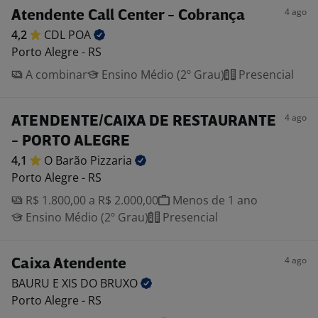
4 ago
Atendente Call Center - Cobrança
4,2
CDL
POA
Porto Alegre - RS
A combinar
Ensino Médio (2º Grau)
Presencial
4 ago
ATENDENTE/CAIXA DE RESTAURANTE
- PORTO ALEGRE
4,1
O Barão
Pizzaria
Porto Alegre - RS
R$ 1.800,00 a R$ 2.000,00
Menos de 1 ano
Ensino Médio (2º Grau)
Presencial
4 ago
Caixa Atendente
BAURU E XIS DO
BRUXO
Porto Alegre - RS