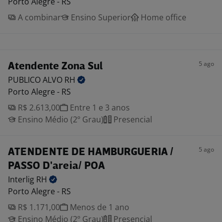
Porto Alegre - RS
A combinar
Ensino Superior
Home office
5 ago
Atendente Zona Sul
PUBLICO ALVO
RH
Porto Alegre - RS
R$ 2.613,00
Entre 1 e 3 anos
Ensino Médio (2º Grau)
Presencial
5 ago
ATENDENTE DE HAMBURGUERIA /
PASSO D'areia/ POA
Interlig
RH
Porto Alegre - RS
R$ 1.171,00
Menos de 1 ano
Ensino Médio (2º Grau)
Presencial