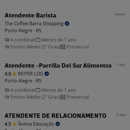
Ontem
Atendente Barista
The Coffee Barra
Shopping
Porto Alegre - RS
A combinar
Menos de 1 ano
Ensino Médio (2º Grau)
Presencial
6 ago
Atendente -Parrilla Del Sur Alimentos
4,0
REITER
LOG
Porto Alegre - RS
A combinar
Menos de 1 ano
Ensino Médio (2º Grau)
Presencial
6 ago
ATENDENTE DE RELACIONAMENTO
4,5
Ânima
Educação