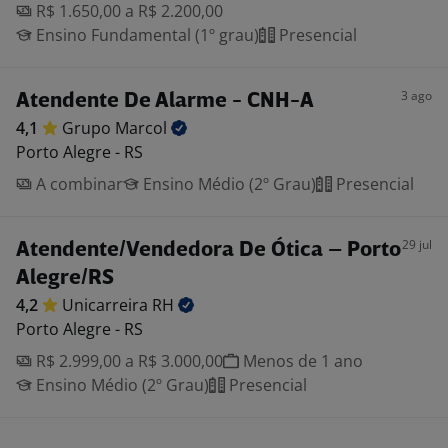
R$ 1.650,00 a R$ 2.200,00
Ensino Fundamental (1º grau)
Presencial
3 ago
Atendente De Alarme - CNH-A
4,1
Grupo
Marcol
Porto Alegre - RS
A combinar
Ensino Médio (2º Grau)
Presencial
29 jul
Atendente/Vendedora De Ótica – Porto
Alegre/RS
4,2
Unicarreira
RH
Porto Alegre - RS
R$ 2.999,00 a R$ 3.000,00
Menos de 1 ano
Ensino Médio (2º Grau)
Presencial