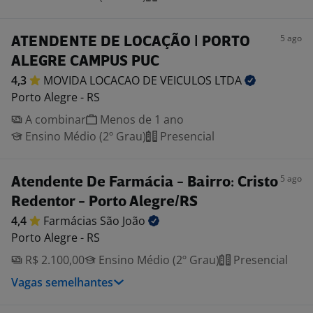
5 ago
ATENDENTE DE LOCAÇÃO | PORTO
ALEGRE CAMPUS PUC
4,3
MOVIDA LOCACAO DE VEICULOS
LTDA
Porto Alegre - RS
A combinar
Menos de 1 ano
Ensino Médio (2º Grau)
Presencial
5 ago
Atendente De Farmácia - Bairro: Cristo
Redentor - Porto Alegre/RS
4,4
Farmácias São
João
Porto Alegre - RS
R$ 2.100,00
Ensino Médio (2º Grau)
Presencial
Vagas semelhantes