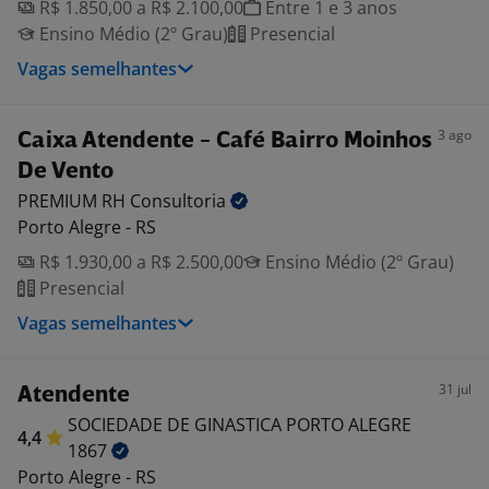
R$ 1.850,00 a R$ 2.100,00
Entre 1 e 3 anos
Ensino Médio (2º Grau)
Presencial
Vagas semelhantes
3 ago
Caixa Atendente - Café Bairro Moinhos
De Vento
PREMIUM RH
Consultoria
Porto Alegre - RS
R$ 1.930,00 a R$ 2.500,00
Ensino Médio (2º Grau)
Presencial
Vagas semelhantes
31 jul
Atendente
SOCIEDADE DE GINASTICA PORTO ALEGRE
4,4
1867
Porto Alegre - RS