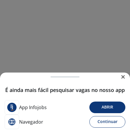
É ainda mais fácil pesquisar vagas no nosso app
App Infojobs
ABRIR
Navegador
Continuar