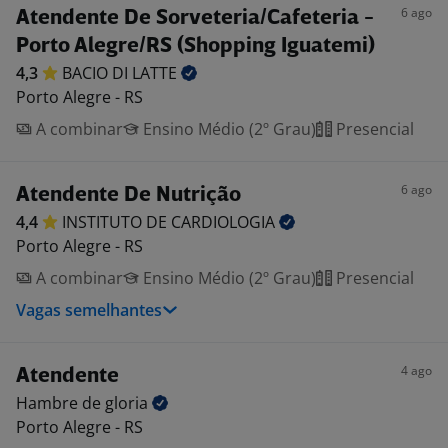
6 ago
Atendente De Sorveteria/Cafeteria -
Porto Alegre/RS (Shopping Iguatemi)
4,3
BACIO DI
LATTE
Porto Alegre - RS
A combinar
Ensino Médio (2º Grau)
Presencial
6 ago
Atendente De Nutrição
4,4
INSTITUTO DE
CARDIOLOGIA
Porto Alegre - RS
A combinar
Ensino Médio (2º Grau)
Presencial
Vagas semelhantes
4 ago
Atendente
Hambre de
gloria
Porto Alegre - RS