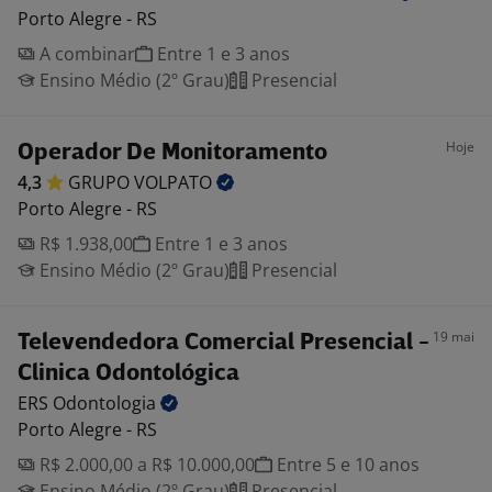
Porto Alegre - RS
A combinar
Entre 1 e 3 anos
Ensino Médio (2º Grau)
Presencial
Hoje
Operador De Monitoramento
4,3
GRUPO
VOLPATO
Porto Alegre - RS
R$ 1.938,00
Entre 1 e 3 anos
Ensino Médio (2º Grau)
Presencial
19 mai
Televendedora Comercial Presencial -
Clinica Odontológica
ERS
Odontologia
Porto Alegre - RS
R$ 2.000,00 a R$ 10.000,00
Entre 5 e 10 anos
Ensino Médio (2º Grau)
Presencial