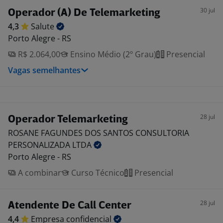
30 jul
Operador (A) De Telemarketing
4,3
Salute
Porto Alegre - RS
R$ 2.064,00
Ensino Médio (2º Grau)
Presencial
Vagas semelhantes
28 jul
Operador Telemarketing
ROSANE FAGUNDES DOS SANTOS CONSULTORIA
PERSONALIZADA
LTDA
Porto Alegre - RS
A combinar
Curso Técnico
Presencial
28 jul
Atendente De Call Center
4,4
Empresa
confidencial