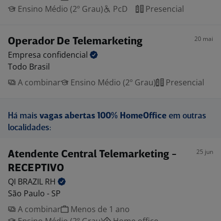
Ensino Médio (2º Grau)
PcD
Presencial
20 mai
Operador De Telemarketing
Empresa
confidencial
Todo Brasil
A combinar
Ensino Médio (2º Grau)
Presencial
Há mais
vagas abertas 100% HomeOffice
em outras
localidades:
25 jun
Atendente Central Telemarketing -
RECEPTIVO
QI BRAZIL
RH
São Paulo - SP
A combinar
Menos de 1 ano