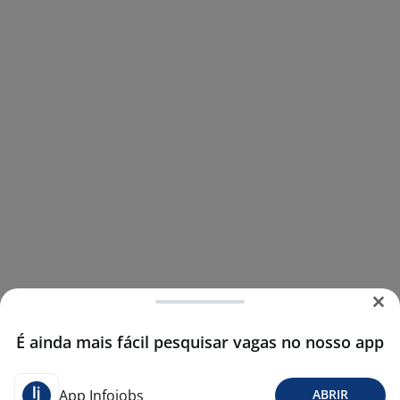
É ainda mais fácil pesquisar vagas no nosso app
App Infojobs
ABRIR