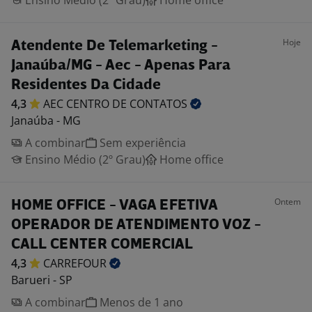
Ensino Médio (2º Grau)
Home office
Hoje
Atendente De Telemarketing -
Janaúba/MG - Aec - Apenas Para
Residentes Da Cidade
4,3
AEC CENTRO DE
CONTATOS
Janaúba - MG
A combinar
Sem experiência
Ensino Médio (2º Grau)
Home office
Ontem
HOME OFFICE - VAGA EFETIVA
OPERADOR DE ATENDIMENTO VOZ -
CALL CENTER COMERCIAL
4,3
CARREFOUR
Barueri - SP
A combinar
Menos de 1 ano