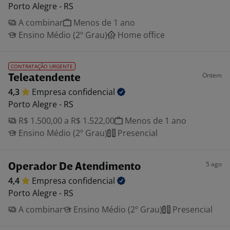
Porto Alegre - RS
A combinar
Menos de 1 ano
Ensino Médio (2º Grau)
Home office
CONTRATAÇÃO URGENTE
Ontem
Teleatendente
4,3
Empresa
confidencial
Porto Alegre - RS
R$ 1.500,00 a R$ 1.522,00
Menos de 1 ano
Ensino Médio (2º Grau)
Presencial
5 ago
Operador De Atendimento
4,4
Empresa
confidencial
Porto Alegre - RS
A combinar
Ensino Médio (2º Grau)
Presencial