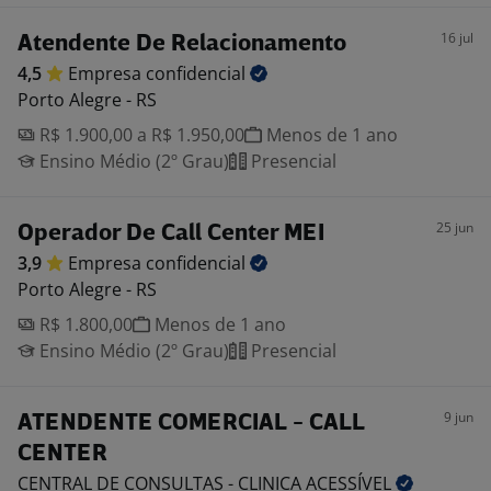
16 jul
Atendente De Relacionamento
4,5
Empresa
confidencial
Porto Alegre - RS
R$ 1.900,00 a R$ 1.950,00
Menos de 1 ano
Ensino Médio (2º Grau)
Presencial
25 jun
Operador De Call Center MEI
3,9
Empresa
confidencial
Porto Alegre - RS
R$ 1.800,00
Menos de 1 ano
Ensino Médio (2º Grau)
Presencial
9 jun
ATENDENTE COMERCIAL - CALL
CENTER
CENTRAL DE CONSULTAS - CLINICA
ACESSÍVEL