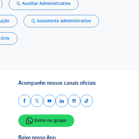
Auxiliar Administrativo
dução
Assistente administrativo
tório
Acompanhe nossos canais oficiais
Entre no grupo
Baixe nosso App