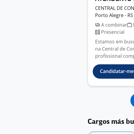
CENTRAL DE CON
Porto Alegre - RS
A combinar
Presencial
Estamos em busc
na Central de Co
profissional com
Candidatar-me
Cargos más b