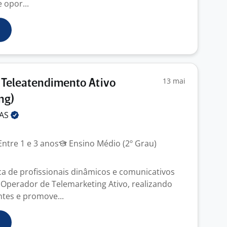
 opor...
13 mai
 Teleatendimento Ativo
ng)
DAS
ntre 1 e 3 anos
Ensino Médio (2º Grau)
 de profissionais dinâmicos e comunicativos
Operador de Telemarketing Ativo, realizando
ntes e promove...