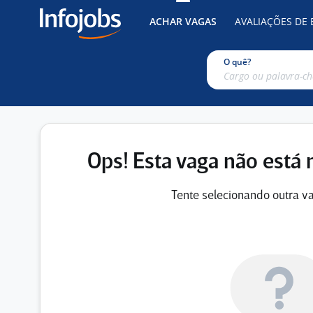
ACHAR VAGAS
AVALIAÇÕES DE
O quê?
Ops! Esta vaga não está 
Tente selecionando outra va