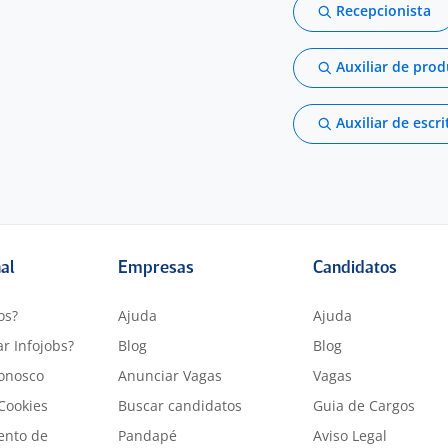
Recepcionista
Auxiliar de pro
Auxiliar de escri
nal
Empresas
Candidatos
os?
Ajuda
Ajuda
r Infojobs?
Blog
Blog
onosco
Anunciar Vagas
Vagas
 Cookies
Buscar candidatos
Guia de Cargos
ento de
Pandapé
Aviso Legal