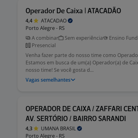
Operador De Caixa | ATACADÃO
4,4
ATACADAO
Porto Alegre - RS
A combinar
Sem experiência
Ensino Funda
Presencial
Venha fazer parte do nosso time como Operador(
Estamos em busca de um(a) Operador(a) de Caix
nosso time! Se você gosta d...
Vagas semelhantes
OPERADOR DE CAIXA / ZAFFARI CEN
AV. SERTÓRIO / BAIRRO SARANDI
4,3
UMANA
BRASIL
Porto Alegre - RS