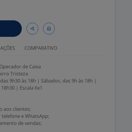
IAÇÕES
COMPARATIVO
/ Operador de Caixa
irro Tristeza
, das 9h30 às 18h | Sábados, das 9h às 18h |
 18h30 | Escala 6x1
 aos clientes;
r telefone e WhatsApp;
chamento de vendas;