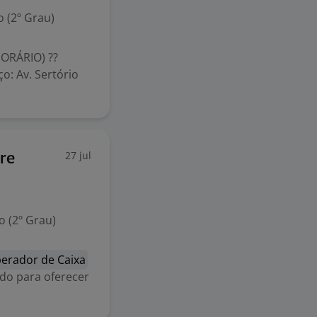
 (2º Grau)
ORÁRIO) ??
o: Av. Sertório
27 jul
gre
 (2º Grau)
erador de Caixa
ado para oferecer