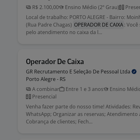
R$ 2.100,00
Ensino Médio (2º Grau)
Presen
Local de trabalho: PORTO ALEGRE - Bairro: Moin
(Rua Padre Chagas)
OPERADOR DE CAIXA
: Você
pelo atendimento no caixa da l...
Operador De Caixa
GR Recrutamento E Seleção De Pessoal
Ltda
Porto Alegre - RS
A combinar
Entre 1 e 3 anos
Ensino Médio
Presencial
Venha fazer parte do nosso time! Atividades: Re
WhatsApp; Organizar as reservas; Atendimento a
Cobrança de clientes; Fech...