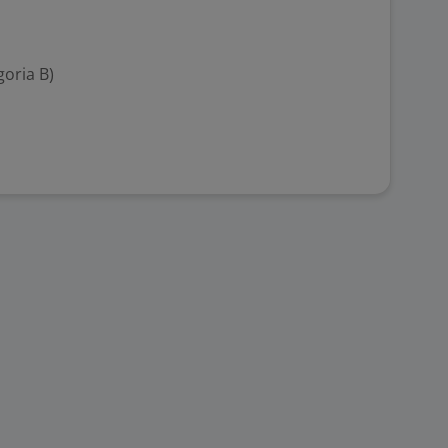
goria B)