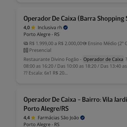
Operador De Caixa (Barra Shopping 
4,0
Inclusiva
rh
Porto Alegre - RS
R$ 1.999,00 a R$ 2.000,00
Ensino Médio (2º 
Presencial
Restaurante Divino Fogão -
Operador de Caixa
?
08:00 as 16:20 / Das 10:00 as 18:20 / Das 13:40 as
?? Escala: 6x1 R$ 20...
Operador De Caixa - Bairro: Vila Jard
Porto Alegre/RS
4,4
Farmácias São
João
Porto Alegre - RS