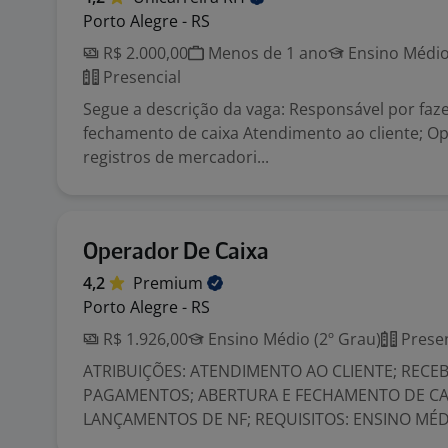
Porto Alegre - RS
R$ 2.000,00
Menos de 1 ano
Ensino Médio
Presencial
Segue a descrição da vaga: Responsável por faze
fechamento de caixa Atendimento ao cliente; Op
registros de mercadori...
Operador De Caixa
4,2
Premium
Porto Alegre - RS
R$ 1.926,00
Ensino Médio (2º Grau)
Presen
ATRIBUIÇÕES: ATENDIMENTO AO CLIENTE; RECE
PAGAMENTOS; ABERTURA E FECHAMENTO DE CA
LANÇAMENTOS DE NF; REQUISITOS: ENSINO MÉDI