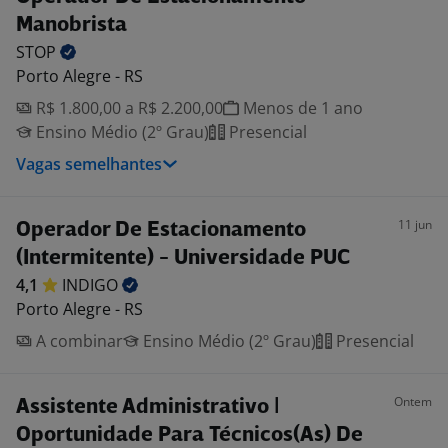
Manobrista
STOP
Porto Alegre - RS
R$ 1.800,00 a R$ 2.200,00
Menos de 1 ano
Ensino Médio (2º Grau)
Presencial
Vagas semelhantes
11 jun
Operador De Estacionamento
(Intermitente) - Universidade PUC
4,1
INDIGO
Porto Alegre - RS
A combinar
Ensino Médio (2º Grau)
Presencial
Ontem
Assistente Administrativo |
Oportunidade Para Técnicos(As) De