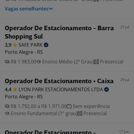
Vagas semelhantes
23 jul
Operador De Estacionamento - Barra
Shopping Sul
3,9
SAFE
PARK
Porto Alegre - RS
R$ 1.983,00
Ensino Médio (2º Grau)
Presencial
29 jul
Operador De Estacionamento + Caixa
4,4
LYON PARK ESTACIONAMENTOS
LTDA
Porto Alegre - RS
R$ 1.792,00 a R$ 1.971,00
Sem experiência
Ensino Fundamental (1º grau)
Presencial
17 jun
Operador De Estacionamento -