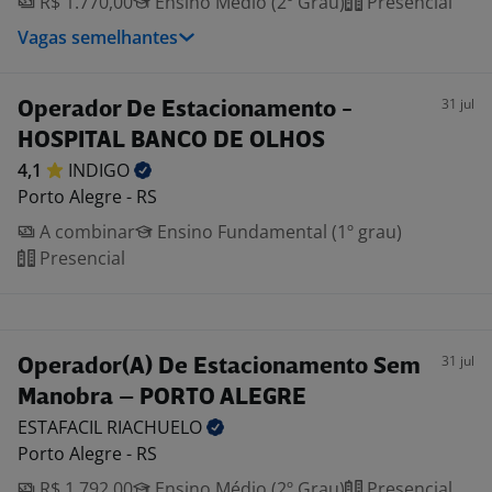
R$ 1.770,00
Ensino Médio (2º Grau)
Presencial
Vagas semelhantes
31 jul
Operador De Estacionamento -
HOSPITAL BANCO DE OLHOS
4,1
INDIGO
Porto Alegre - RS
A combinar
Ensino Fundamental (1º grau)
Presencial
31 jul
Operador(A) De Estacionamento Sem
Manobra – PORTO ALEGRE
ESTAFACIL
RIACHUELO
Porto Alegre - RS
R$ 1.792,00
Ensino Médio (2º Grau)
Presencial