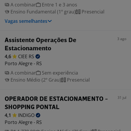
A combinar
Entre 1 e 3 anos
Ensino Fundamental (1º grau)
Presencial
Vagas semelhantes
3 ago
Assistente Operações De
Estacionamento
4,6
CIEE
RS
Porto Alegre - RS
A combinar
Sem experiência
Ensino Médio (2º Grau)
Presencial
31 jul
OPERADOR DE ESTACIONAMENTO -
SHOPPING PONTAL
4,1
INDIGO
Porto Alegre - RS