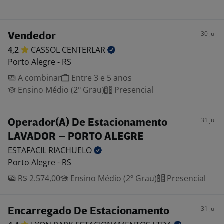
30 jul
Vendedor
4,2
CASSOL
CENTERLAR
Porto Alegre - RS
A combinar
Entre 3 e 5 anos
Ensino Médio (2º Grau)
Presencial
31 jul
Operador(A) De Estacionamento
LAVADOR – PORTO ALEGRE
ESTAFACIL
RIACHUELO
Porto Alegre - RS
R$ 2.574,00
Ensino Médio (2º Grau)
Presencial
31 jul
Encarregado De Estacionamento