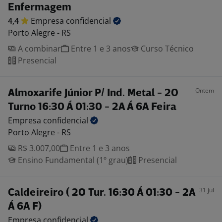
Enfermagem
4,4
Empresa
confidencial
Porto Alegre - RS
A combinar
Entre 1 e 3 anos
Curso Técnico
Presencial
Ontem
Almoxarife Júnior P/ Ind. Metal - 2O
Turno 16:30 Á 01:30 - 2A Á 6A Feira
Empresa
confidencial
Porto Alegre - RS
R$ 3.007,00
Entre 1 e 3 anos
Ensino Fundamental (1º grau)
Presencial
31 jul
Caldeireiro ( 2O Tur. 16:30 Á 01:30 - 2A
Á 6A F)
Empresa
confidencial