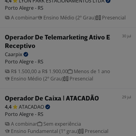
4,4
LYON PARK ESTACIONAMENTOS
LTDA
Porto Alegre - RS
A combinar
Ensino Médio (2º Grau)
Presencial
30 jul
Operador De Telemarketing Ativo E
Receptivo
Caarpix
Porto Alegre - RS
R$ 1.500,00 a R$ 1.900,00
Menos de 1 ano
Ensino Médio (2º Grau)
Presencial
29 jul
Operador De Caixa | ATACADÃO
4,4
ATACADAO
Porto Alegre - RS
A combinar
Sem experiência
Ensino Fundamental (1º grau)
Presencial