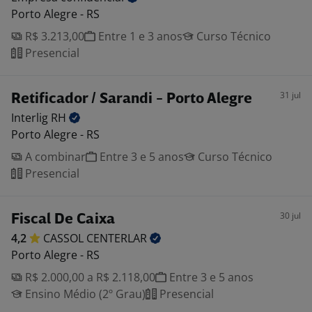
Porto Alegre - RS
R$ 3.213,00
Entre 1 e 3 anos
Curso Técnico
Presencial
31 jul
Retificador / Sarandi - Porto Alegre
Interlig
RH
Porto Alegre - RS
A combinar
Entre 3 e 5 anos
Curso Técnico
Presencial
30 jul
Fiscal De Caixa
4,2
CASSOL
CENTERLAR
Porto Alegre - RS
R$ 2.000,00 a R$ 2.118,00
Entre 3 e 5 anos
Ensino Médio (2º Grau)
Presencial