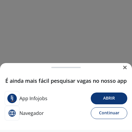
É ainda mais fácil pesquisar vagas no nosso app
App Infojobs
ABRIR
Navegador
Continuar