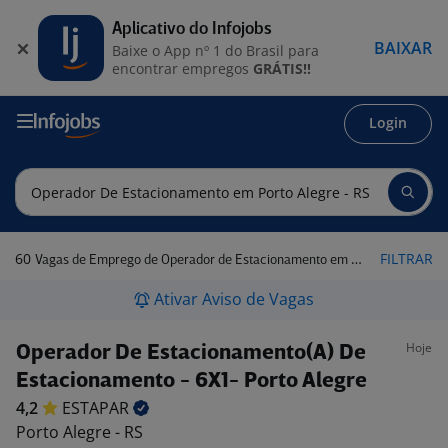
Aplicativo do Infojobs
BAIXAR
Baixe o App nº 1 do Brasil para
encontrar empregos
GRÁTIS!!
Login
60
FILTRAR
Vagas de Emprego de Operador de Estacionamento em Porto Alegre - RS
Ativar Aviso de Vagas
Hoje
Operador De Estacionamento(A) De
Estacionamento - 6X1- Porto Alegre
4,2
ESTAPAR
Porto Alegre - RS