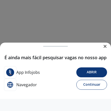
É ainda mais fácil pesquisar vagas no nosso app
App Infojobs
ABRIR
Navegador
Continuar