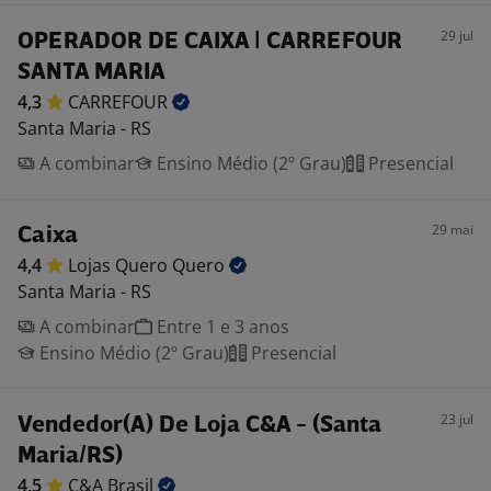
29 jul
OPERADOR DE CAIXA | CARREFOUR
SANTA MARIA
4,3
CARREFOUR
Santa Maria - RS
A combinar
Ensino Médio (2º Grau)
Presencial
29 mai
Caixa
4,4
Lojas Quero
Quero
Santa Maria - RS
A combinar
Entre 1 e 3 anos
Ensino Médio (2º Grau)
Presencial
23 jul
Vendedor(A) De Loja C&A - (Santa
Maria/RS)
4,5
C&A
Brasil