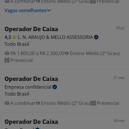
A combinar
Ensino Médio (2º Grau)
Presencial
Vagas semelhantes
29 jul
Operador De Caixa
4,3
L. N. ARAUJO & MELLO
ASSESSORIA
Todo Brasil
R$ 1.800,00 a R$ 2.300,00
Ensino Médio (2º Grau)
Presencial
21 mai
Operador De Caixa
Empresa
confidencial
Todo Brasil
A combinar
Ensino Médio (2º Grau)
Presencial
28 mai
Operador De Caixa