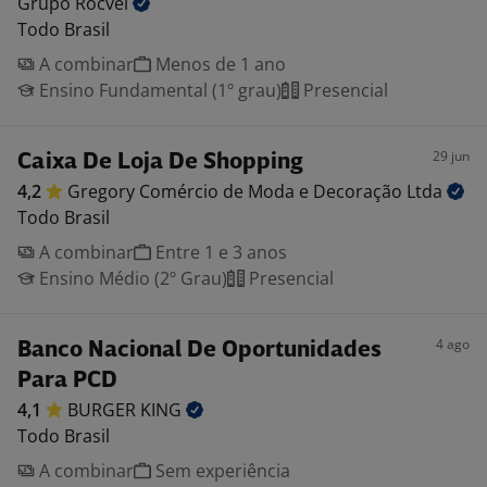
Grupo
Rocvel
Todo Brasil
A combinar
Menos de 1 ano
Ensino Fundamental (1º grau)
Presencial
29 jun
Caixa De Loja De Shopping
4,2
Gregory Comércio de Moda e Decoração
Ltda
Todo Brasil
A combinar
Entre 1 e 3 anos
Ensino Médio (2º Grau)
Presencial
4 ago
Banco Nacional De Oportunidades
Para PCD
4,1
BURGER
KING
Todo Brasil
A combinar
Sem experiência