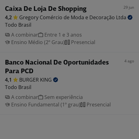
29 jun
Caixa De Loja De Shopping
4,2
Gregory Comércio de Moda e Decoração
Ltda
Todo Brasil
A combinar
Entre 1 e 3 anos
Ensino Médio (2º Grau)
Presencial
4 ago
Banco Nacional De Oportunidades
Para PCD
4,1
BURGER
KING
Todo Brasil
A combinar
Sem experiência
Ensino Fundamental (1º grau)
Presencial