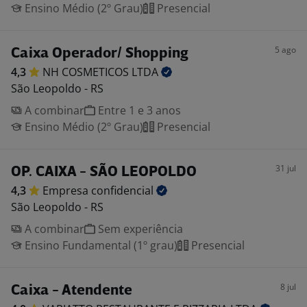
Ensino Médio (2º Grau)
Presencial
5 ago
Caixa Operador/ Shopping
4,3
NH COSMETICOS
LTDA
São Leopoldo - RS
A combinar
Entre 1 e 3 anos
Ensino Médio (2º Grau)
Presencial
31 jul
OP. CAIXA - SÃO LEOPOLDO
4,3
Empresa
confidencial
São Leopoldo - RS
A combinar
Sem experiência
Ensino Fundamental (1º grau)
Presencial
8 jul
Caixa - Atendente