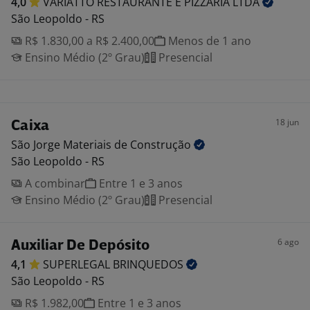
4,0
VARIATTO RESTAURANTE E PIZZARIA
LTDA
São Leopoldo - RS
R$ 1.830,00 a R$ 2.400,00
Menos de 1 ano
Ensino Médio (2º Grau)
Presencial
18 jun
Caixa
São Jorge Materiais de
Construção
São Leopoldo - RS
A combinar
Entre 1 e 3 anos
Ensino Médio (2º Grau)
Presencial
6 ago
Auxiliar De Depósito
4,1
SUPERLEGAL
BRINQUEDOS
São Leopoldo - RS
R$ 1.982,00
Entre 1 e 3 anos