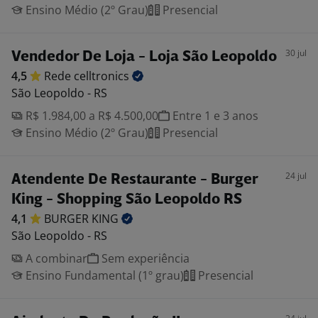
Ensino Médio (2º Grau)
Presencial
30 jul
Vendedor De Loja - Loja São Leopoldo
4,5
Rede
celltronics
São Leopoldo - RS
R$ 1.984,00 a R$ 4.500,00
Entre 1 e 3 anos
Ensino Médio (2º Grau)
Presencial
24 jul
Atendente De Restaurante - Burger
King - Shopping São Leopoldo RS
4,1
BURGER
KING
São Leopoldo - RS
A combinar
Sem experiência
Ensino Fundamental (1º grau)
Presencial