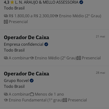
4,3
L. N. ARAUJO & MELLO
ASSESSORIA
Todo Brasil
R$ 1.800,00 a R$ 2.300,00
Ensino Médio (2º Grau)
Presencial
21 mai
Operador De Caixa
Empresa
confidencial
Todo Brasil
A combinar
Ensino Médio (2º Grau)
Presencial
28 mai
Operador De Caixa
Grupo
Rocvel
Todo Brasil
A combinar
Menos de 1 ano
Ensino Fundamental (1º grau)
Presencial