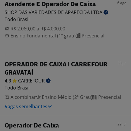
6 ago
Atendente E Operador De Caixa
SHOP DAS VARIEDADES DE APARECIDA
LTDA
Todo Brasil
R$ 2.060,00 a R$ 4.000,00
Ensino Fundamental (1º grau)
Presencial
30 jul
OPERADOR DE CAIXA | CARREFOUR
GRAVATAÍ
4,3
CARREFOUR
Todo Brasil
A combinar
Ensino Médio (2º Grau)
Presencial
Vagas semelhantes
29 jul
Operador De Caixa