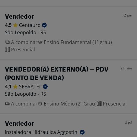
2 jun
Vendedor
4,5
Centauro
São Leopoldo - RS
A combinar
Ensino Fundamental (1º grau)
Presencial
21 mai
VENDEDOR(A) EXTERNO(A) – PDV
(PONTO DE VENDA)
4,1
SEBRATEL
São Leopoldo - RS
A combinar
Ensino Médio (2º Grau)
Presencial
3 jul
Vendedor
Instaladora Hidráulica
Aggostini