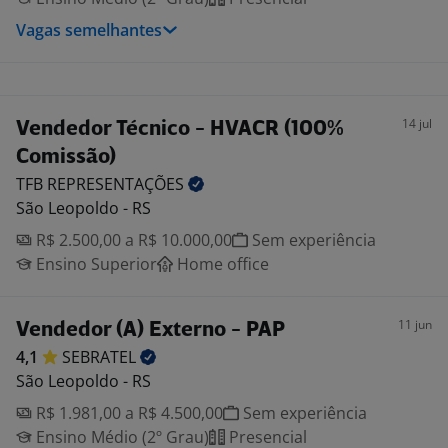
Vagas semelhantes
14 jul
Vendedor Técnico - HVACR (100%
Comissão)
TFB
REPRESENTAÇÕES
São Leopoldo - RS
R$ 2.500,00 a R$ 10.000,00
Sem experiência
Ensino Superior
Home office
11 jun
Vendedor (A) Externo - PAP
4,1
SEBRATEL
São Leopoldo - RS
R$ 1.981,00 a R$ 4.500,00
Sem experiência
Ensino Médio (2º Grau)
Presencial