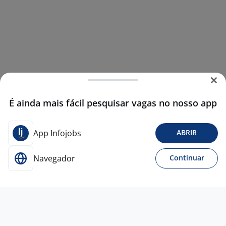
É ainda mais fácil pesquisar vagas no nosso app
App Infojobs
ABRIR
Navegador
Continuar