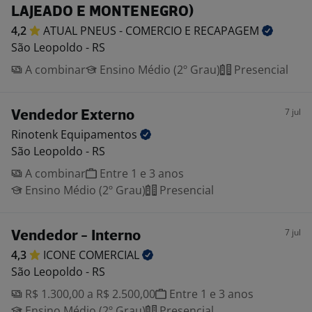
LAJEADO E MONTENEGRO)
4,2
ATUAL PNEUS - COMERCIO E
RECAPAGEM
São Leopoldo - RS
A combinar
Ensino Médio (2º Grau)
Presencial
7 jul
Vendedor Externo
Rinotenk
Equipamentos
São Leopoldo - RS
A combinar
Entre 1 e 3 anos
Ensino Médio (2º Grau)
Presencial
7 jul
Vendedor - Interno
4,3
ICONE
COMERCIAL
São Leopoldo - RS
R$ 1.300,00 a R$ 2.500,00
Entre 1 e 3 anos
Ensino Médio (2º Grau)
Presencial