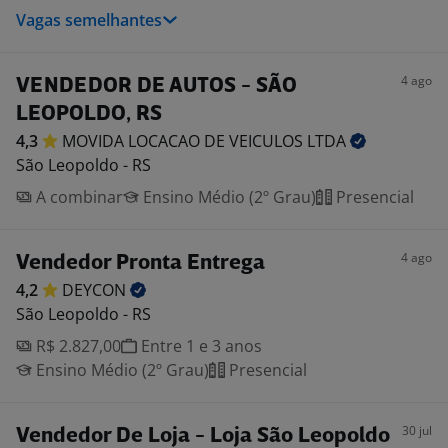
Vagas semelhantes
4 ago
VENDEDOR DE AUTOS - SÃO
LEOPOLDO, RS
4,3
MOVIDA LOCACAO DE VEICULOS
LTDA
São Leopoldo - RS
A combinar
Ensino Médio (2º Grau)
Presencial
4 ago
Vendedor Pronta Entrega
4,2
DEYCON
São Leopoldo - RS
R$ 2.827,00
Entre 1 e 3 anos
Ensino Médio (2º Grau)
Presencial
30 jul
Vendedor De Loja - Loja São Leopoldo