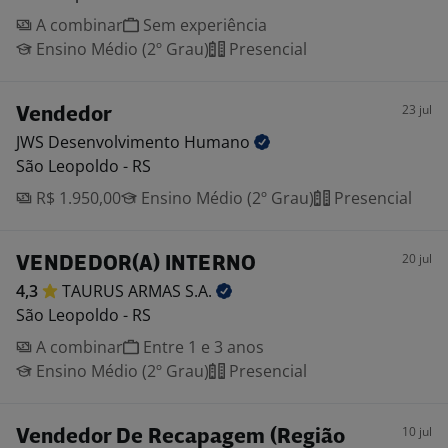
A combinar
Sem experiência
Ensino Médio (2º Grau)
Presencial
23 jul
Vendedor
JWS Desenvolvimento
Humano
São Leopoldo - RS
R$ 1.950,00
Ensino Médio (2º Grau)
Presencial
20 jul
VENDEDOR(A) INTERNO
4,3
TAURUS ARMAS
S.A.
São Leopoldo - RS
A combinar
Entre 1 e 3 anos
Ensino Médio (2º Grau)
Presencial
10 jul
Vendedor De Recapagem (Região