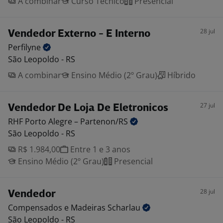
A combinar
Curso Técnico
Presencial
28 jul
Vendedor Externo - E Interno
Perfilyne
São Leopoldo - RS
A combinar
Ensino Médio (2º Grau)
Híbrido
27 jul
Vendedor De Loja De Eletronicos
RHF Porto Alegre –
Partenon/RS
São Leopoldo - RS
R$ 1.984,00
Entre 1 e 3 anos
Ensino Médio (2º Grau)
Presencial
28 jul
Vendedor
Compensados e Madeiras
Scharlau
São Leopoldo - RS