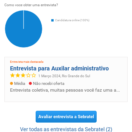
Como voce obter uma entrevista?
Candidatura online (100%)
Entrevista mais destacada
Entrevista para Auxilar administrativo
1 Março 2024, Rio Grande do Sul
Média
Não recebi oferta
Entrevista coletiva, muitas pessoas você faz uma apresentação e os que são selecionados passam para uma segunda etapa de entrevista individu...
Avaliar entrevista a Sebratel
Ver todas as entrevistas da Sebratel (2)