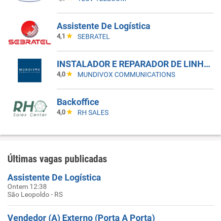
Assistente De Logística
4,1
SEBRATEL
INSTALADOR E REPARADOR DE LINHAS E APARELHOS DE TELECOMUNICACAO I
4,0
MUNDIVOX COMMUNICATIONS
Backoffice
4,0
RH SALES
Últimas vagas publicadas
Assistente De Logística
Ontem 12:38
São Leopoldo - RS
Vendedor (A) Externo (Porta A Porta)