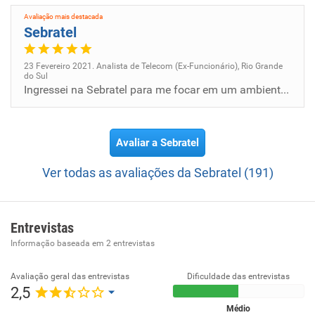
Avaliação mais destacada
Sebratel
23 Fevereiro 2021. Analista de Telecom (Ex-Funcionário), Rio Grande
do Sul
Ingressei na Sebratel para me focar em um ambiente de um só provedor, onde aprendi muito sobre processos internos dentro...
Avaliar a Sebratel
Ver todas as avaliações da Sebratel (191)
Entrevistas
Informação baseada em
2
entrevistas
Avaliação geral das entrevistas
Dificuldade das entrevistas
2,5
Médio