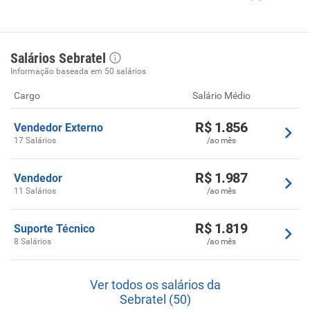
Salários Sebratel
Informação baseada em 50 salários
Cargo
Salário Médio
R$ 1.856
Vendedor Externo
17 Salários
/ao mês
R$ 1.987
Vendedor
11 Salários
/ao mês
R$ 1.819
Suporte Técnico
8 Salários
/ao mês
Ver todos os salários da
Sebratel (50)