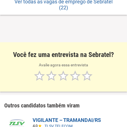
Ver todas as vagas de emprego de Sebratel
(22)
Você fez uma entrevista na Sebratel?
Avalie agora essa entrevista
Outros candidatos também viram
VIGILANTE – TRAMANDAI/RS
4,0
TLSV TELECOM