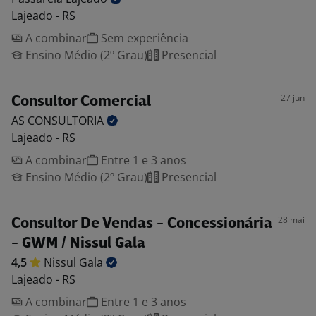
Lajeado - RS
A combinar
Sem experiência
Ensino Médio (2º Grau)
Presencial
27 jun
Consultor Comercial
AS
CONSULTORIA
Lajeado - RS
A combinar
Entre 1 e 3 anos
Ensino Médio (2º Grau)
Presencial
28 mai
Consultor De Vendas - Concessionária
- GWM / Nissul Gala
4,5
Nissul
Gala
Lajeado - RS
A combinar
Entre 1 e 3 anos