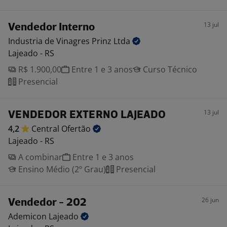
13 jul
Vendedor Interno
Industria de Vinagres Prinz
Ltda
Lajeado - RS
R$ 1.900,00
Entre 1 e 3 anos
Curso Técnico
Presencial
13 jul
VENDEDOR EXTERNO LAJEADO
4,2
Central
Ofertão
Lajeado - RS
A combinar
Entre 1 e 3 anos
Ensino Médio (2º Grau)
Presencial
26 jun
Vendedor - 202
Ademicon
Lajeado