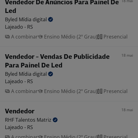
18 mai
Vendedor De Anúncios Para Painel De
Led
Byled Mídia
digital
Lajeado - RS
A combinar
Ensino Médio (2º Grau)
Presencial
18 mai
Vendedor - Vendas De Publicidade
Para Painel De Led
Byled Mídia
digital
Lajeado - RS
A combinar
Ensino Médio (2º Grau)
Presencial
18 mai
Vendedor
RHF Talentos
Matriz
Lajeado - RS
A combinar
Ensino Médio (2º Grau)
Presencial