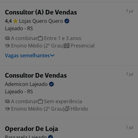
7 jul
Consultor (A) De Vendas
4,4
Lojas Quero
Quero
Lajeado - RS
A combinar
Entre 1 e 3 anos
Ensino Médio (2º Grau)
Presencial
Vagas semelhantes
7 jul
Consultor De Vendas
Ademicon
Lajeado
Lajeado - RS
A combinar
Sem experiência
Ensino Médio (2º Grau)
Híbrido
1 jul
Operador De Loja
Passarela
Lajeado