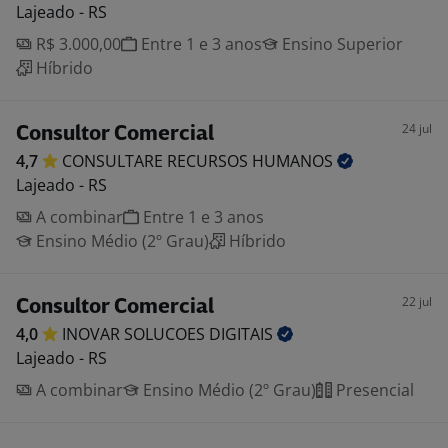
Lajeado - RS
R$ 3.000,00
Entre 1 e 3 anos
Ensino Superior
Híbrido
24 jul
Consultor Comercial
4,7
CONSULTARE RECURSOS
HUMANOS
Lajeado - RS
A combinar
Entre 1 e 3 anos
Ensino Médio (2º Grau)
Híbrido
22 jul
Consultor Comercial
4,0
INOVAR SOLUCOES
DIGITAIS
Lajeado - RS
A combinar
Ensino Médio (2º Grau)
Presencial