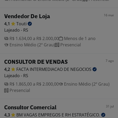
16 mai
Vendedor De Loja
4,1
Touti
Lajeado - RS
R$ 1.634,00 a R$ 2.000,00
Menos de 1 ano
Ensino Médio (2º Grau)
Presencial
7 ago
CONSULTOR DE VENDAS
4,2
FACTA INTERMEDIACAO DE
NEGOCIOS
Lajeado - RS
R$ 1.865,00 a R$ 2.000,00
Ensino Médio (2º Grau)
Presencial
31 jul
Consultor Comercial
4,3
BM VAGAS EMPREGOS E RH
ESTRATÉGICO.