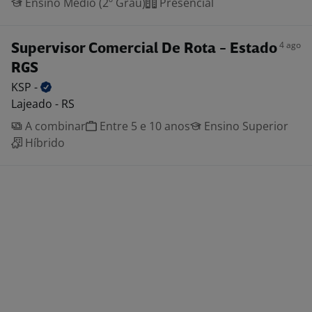
Ensino Médio (2º Grau)
Presencial
4 ago
Supervisor Comercial De Rota - Estado
RGS
KSP
-
Lajeado - RS
A combinar
Entre 5 e 10 anos
Ensino Superior
Híbrido