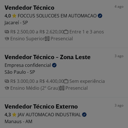
4 ago
Vendedor Técnico
4,0
FOCCUS SOLUCOES EM
AUTOMACAO
Jacareí - SP
R$ 2.500,00 a R$ 2.620,00
Entre 1 e 3 anos
Ensino Superior
Presencial
3 ago
Vendedor Técnico - Zona Leste
Empresa
confidencial
São Paulo - SP
R$ 3.000,00 a R$ 4.400,00
Sem experiência
Ensino Médio (2º Grau)
Presencial
3 ago
Vendedor Técnico Externo
4,3
JAV AUTOMACAO
INDUSTRIAL
Manaus - AM