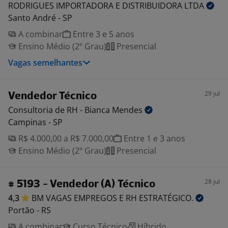
RODRIGUES IMPORTADORA E DISTRIBUIDORA
LTDA
Santo André - SP
A combinar
Entre 3 e 5 anos
Ensino Médio (2º Grau)
Presencial
Vagas semelhantes
29 jul
Vendedor Técnico
Consultoria de RH - Bianca
Mendes
Campinas - SP
R$ 4.000,00 a R$ 7.000,00
Entre 1 e 3 anos
Ensino Médio (2º Grau)
Presencial
28 jul
# 5193 - Vendedor (A) Técnico
4,3
BM VAGAS EMPREGOS E RH
ESTRATÉGICO.
Portão - RS
A combinar
Curso Técnico
Híbrido