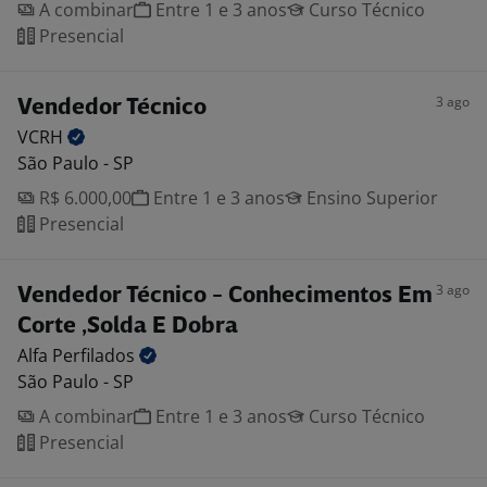
A combinar
Entre 1 e 3 anos
Curso Técnico
Presencial
3 ago
Vendedor Técnico
VCRH
São Paulo - SP
R$ 6.000,00
Entre 1 e 3 anos
Ensino Superior
Presencial
3 ago
Vendedor Técnico - Conhecimentos Em
Corte ,Solda E Dobra
Alfa
Perfilados
São Paulo - SP
A combinar
Entre 1 e 3 anos
Curso Técnico
Presencial