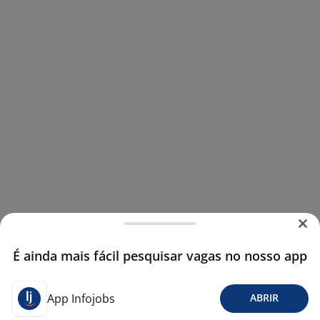
É ainda mais fácil pesquisar vagas no nosso app
App Infojobs
ABRIR