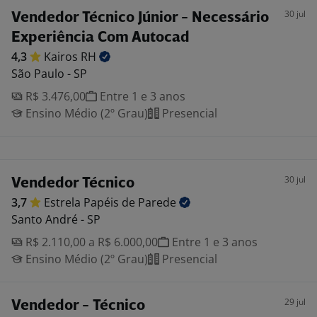
30 jul
Vendedor Técnico Júnior - Necessário
Experiência Com Autocad
4,3
Kairos
RH
São Paulo - SP
R$ 3.476,00
Entre 1 e 3 anos
Ensino Médio (2º Grau)
Presencial
30 jul
Vendedor Técnico
3,7
Estrela Papéis de
Parede
Santo André - SP
R$ 2.110,00 a R$ 6.000,00
Entre 1 e 3 anos
Ensino Médio (2º Grau)
Presencial
29 jul
Vendedor - Técnico