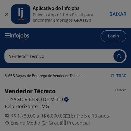
Aplicativo do Infojobs
BAIXAR
Baixe o App nº 1 do Brasil para
encontrar empregos
GRÁTIS!!
Login
6.653
FILTRAR
Vagas de Emprego de Vendedor Técnico
Ontem
Vendedor Técnico
THYAGO RIBEIRO DE
MELO
Belo Horizonte - MG
R$ 1.780,00 a R$ 6.000,00
Entre 5 e 10 anos
Ensino Médio (2º Grau)
Presencial