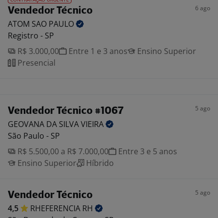
6 ago
Vendedor Técnico
ATOM SAO
PAULO
Registro - SP
R$ 3.000,00
Entre 1 e 3 anos
Ensino Superior
Presencial
5 ago
Vendedor Técnico #1067
GEOVANA DA SILVA
VIEIRA
São Paulo - SP
R$ 5.500,00 a R$ 7.000,00
Entre 3 e 5 anos
Ensino Superior
Híbrido
5 ago
Vendedor Técnico
4,5
RHEFERENCIA
RH