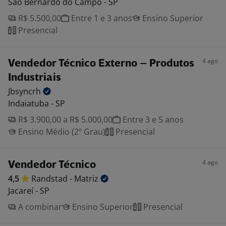
São Bernardo do Campo - SP
R$ 5.500,00
Entre 1 e 3 anos
Ensino Superior
Presencial
4 ago
Vendedor Técnico Externo – Produtos
Industriais
Jbsyncrh
Indaiatuba - SP
R$ 3.900,00 a R$ 5.000,00
Entre 3 e 5 anos
Ensino Médio (2º Grau)
Presencial
4 ago
Vendedor Técnico
4,5
Randstad -
Matriz
Jacareí - SP
A combinar
Ensino Superior
Presencial