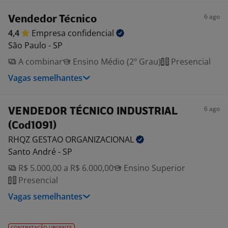
6 ago
Vendedor Técnico
4,4
Empresa
confidencial
São Paulo - SP
A combinar
Ensino Médio (2º Grau)
Presencial
Vagas semelhantes
6 ago
VENDEDOR TÉCNICO INDUSTRIAL
(Cod1091)
RHQZ GESTAO
ORGANIZACIONAL
Santo André - SP
R$ 5.000,00 a R$ 6.000,00
Ensino Superior
Presencial
Vagas semelhantes
CONTRATAÇÃO URGENTE