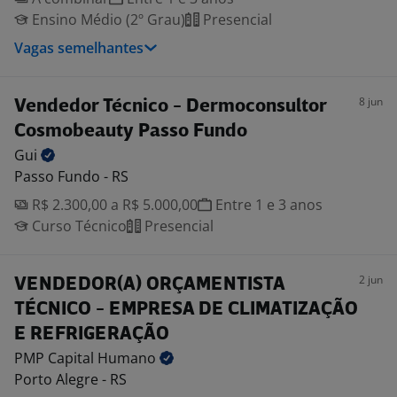
Ensino Médio (2º Grau)
Presencial
Vagas semelhantes
8 jun
Vendedor Técnico - Dermoconsultor
Cosmobeauty Passo Fundo
Gui
Passo Fundo - RS
R$ 2.300,00 a R$ 5.000,00
Entre 1 e 3 anos
Curso Técnico
Presencial
2 jun
VENDEDOR(A) ORÇAMENTISTA
TÉCNICO - EMPRESA DE CLIMATIZAÇÃO
E REFRIGERAÇÃO
PMP Capital
Humano
Porto Alegre - RS