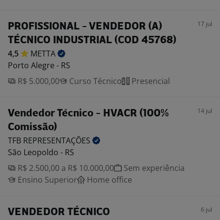
17 jul
PROFISSIONAL - VENDEDOR (A)
TÉCNICO INDUSTRIAL (COD 45768)
4,5
METTA
Porto Alegre - RS
R$ 5.000,00
Curso Técnico
Presencial
14 jul
Vendedor Técnico - HVACR (100%
Comissão)
TFB
REPRESENTAÇÕES
São Leopoldo - RS
R$ 2.500,00 a R$ 10.000,00
Sem experiência
Ensino Superior
Home office
6 jul
VENDEDOR TÉCNICO