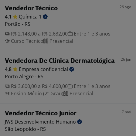
26 ago
Vendedor Técnico
4,1
Química
1
Portão - RS
R$ 2.148,00 a R$ 2.632,00
Entre 1 e 3 anos
Curso Técnico
Presencial
26 jun
Vendedora De Clinica Dermatológica
4,8
Empresa
confidencial
Porto Alegre - RS
R$ 3.600,00 a R$ 4.600,00
Entre 1 e 3 anos
Ensino Médio (2º Grau)
Presencial
7 mai
Vendedor Técnico Junior
JWS Desenvolvimento
Humano
São Leopoldo - RS