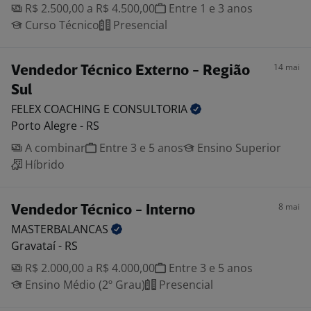
R$ 2.500,00 a R$ 4.500,00
Entre 1 e 3 anos
Curso Técnico
Presencial
14 mai
Vendedor Técnico Externo - Região
Sul
FELEX COACHING E
CONSULTORIA
Porto Alegre - RS
A combinar
Entre 3 e 5 anos
Ensino Superior
Híbrido
8 mai
Vendedor Técnico - Interno
MASTERBALANCAS
Gravataí - RS
R$ 2.000,00 a R$ 4.000,00
Entre 3 e 5 anos
Ensino Médio (2º Grau)
Presencial