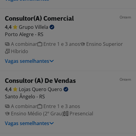
Ontem
Consultor(A) Comercial
4,4
Grupo
Villela
Porto Alegre - RS
A combinar
Entre 1 e 3 anos
Ensino Superior
Híbrido
Vagas semelhantes
Ontem
Consultor (A) De Vendas
4,4
Lojas Quero
Quero
Santo Ângelo - RS
A combinar
Entre 1 e 3 anos
Ensino Médio (2º Grau)
Presencial
Vagas semelhantes