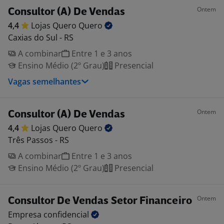
Ontem
Consultor (A) De Vendas
4,4
Lojas Quero
Quero
Caxias do Sul - RS
A combinar
Entre 1 e 3 anos
Ensino Médio (2º Grau)
Presencial
Vagas semelhantes
Ontem
Consultor (A) De Vendas
4,4
Lojas Quero
Quero
Três Passos - RS
A combinar
Entre 1 e 3 anos
Ensino Médio (2º Grau)
Presencial
Ontem
Consultor De Vendas Setor Financeiro
Empresa
confidencial