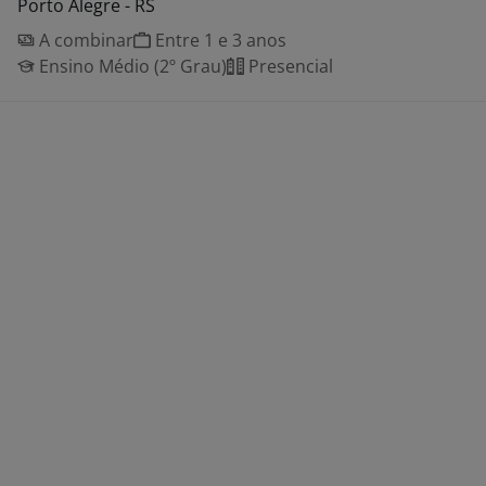
Porto Alegre - RS
A combinar
Entre 1 e 3 anos
Ensino Médio (2º Grau)
Presencial