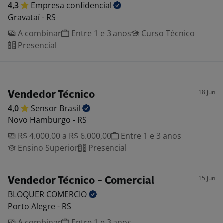
4,3
Empresa
confidencial
Gravataí - RS
A combinar
Entre 1 e 3 anos
Curso Técnico
Presencial
18 jun
Vendedor Técnico
4,0
Sensor
Brasil
Novo Hamburgo - RS
R$ 4.000,00 a R$ 6.000,00
Entre 1 e 3 anos
Ensino Superior
Presencial
15 jun
Vendedor Técnico - Comercial
BLOQUER
COMERCIO
Porto Alegre - RS
A combinar
Entre 1 e 3 anos