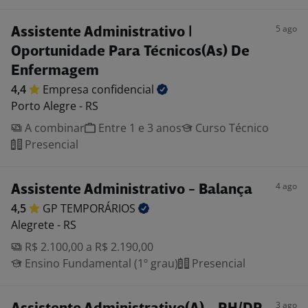
5 ago
Assistente Administrativo |
Oportunidade Para Técnicos(As) De
Enfermagem
4,4
Empresa
confidencial
Porto Alegre - RS
A combinar
Entre 1 e 3 anos
Curso Técnico
Presencial
4 ago
Assistente Administrativo - Balança
4,5
GP
TEMPORÁRIOS
Alegrete - RS
R$ 2.100,00 a R$ 2.190,00
Ensino Fundamental (1º grau)
Presencial
3 ago