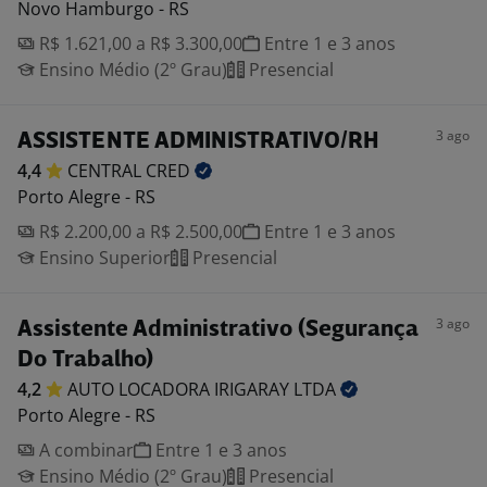
Novo Hamburgo - RS
R$ 1.621,00 a R$ 3.300,00
Entre 1 e 3 anos
Ensino Médio (2º Grau)
Presencial
3 ago
ASSISTENTE ADMINISTRATIVO/RH
4,4
CENTRAL
CRED
Porto Alegre - RS
R$ 2.200,00 a R$ 2.500,00
Entre 1 e 3 anos
Ensino Superior
Presencial
3 ago
Assistente Administrativo (Segurança
Do Trabalho)
4,2
AUTO LOCADORA IRIGARAY
LTDA
Porto Alegre - RS
A combinar
Entre 1 e 3 anos
Ensino Médio (2º Grau)
Presencial