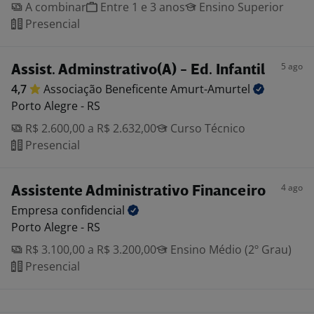
A combinar
Entre 1 e 3 anos
Ensino Superior
Presencial
5 ago
Assist. Adminstrativo(A) - Ed. Infantil
4,7
Associação Beneficente
Amurt-Amurtel
Porto Alegre - RS
R$ 2.600,00 a R$ 2.632,00
Curso Técnico
Presencial
4 ago
Assistente Administrativo Financeiro
Empresa
confidencial
Porto Alegre - RS
R$ 3.100,00 a R$ 3.200,00
Ensino Médio (2º Grau)
Presencial