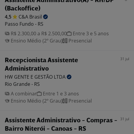
Assistente Administrativo(A) - RH/DP
(Backoffice)
4,5
C&A
Brasil
Passo Fundo - RS
R$ 2.300,00 a R$ 2.500,00
Entre 3 e 5 anos
Ensino Médio (2º Grau)
Presencial
31 jul
Recepcionista Assistente
Administrativo
HW GENTE E GESTÃO
LTDA
Rio Grande - RS
A combinar
Entre 1 e 3 anos
Ensino Médio (2º Grau)
Presencial
31 jul
Assistente Administrativo - Compras -
Bairro Niterói - Canoas - RS