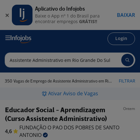
Aplicativo do Infojobs
BAIXAR
Baixe o App nº 1 do Brasil para
encontrar empregos
GRÁTIS!!
Login
350
FILTRAR
Vagas de Emprego de Assistente Administrativo em Rio Grande do Sul
Ativar Aviso de Vagas
Ontem
Educador Social - Aprendizagem
(Curso Assistente Administrativo)
FUNDAÇÃO O PAO DOS POBRES DE SANTO
4,6
ANTONIO