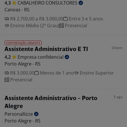
4,3
CABALHEIRO
CONSULTORES
Canoas - RS
R$ 2.700,00 a R$ 3.000,00
Entre 3 e 5 anos
Ensino Médio (2º Grau)
Presencial
CONTRATAÇÃO URGENTE
Ontem
Assistente Administrativo E TI
4,2
Empresa
confidencial
Porto Alegre - RS
R$ 3.000,00
Menos de 1 ano
Ensino Superior
Presencial
5 ago
Assistente Administrativo - Porto
Alegre
Personallizze
Porto Alegre - RS