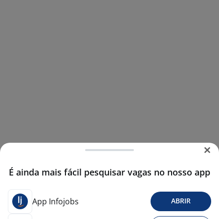
É ainda mais fácil pesquisar vagas no nosso app
App Infojobs
ABRIR