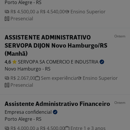
Porto Alegre - RS
R$ 4.500,00 a R$ 4.540,00
Ensino Superior
Presencial
Ontem
ASSISTENTE ADMINISTRATIVO
SERVOPA DIJON Novo Hamburgo/RS
(Manhã)
4,6
SERVOPA SA COMERCIO E
INDUSTRIA
Novo Hamburgo - RS
R$ 2.067,00
Sem experiência
Ensino Superior
Presencial
Ontem
Assistente Administrativo Financeiro
Empresa
confidencial
Porto Alegre - RS
R$ 4.000,00 a R$ 4.500,00
Entre 1 e 3 anos