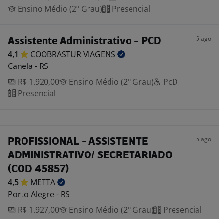
Ensino Médio (2º Grau)
Presencial
5 ago
Assistente Administrativo - PCD
4,1
COOBRASTUR
VIAGENS
Canela - RS
R$ 1.920,00
Ensino Médio (2º Grau)
PcD
Presencial
5 ago
PROFISSIONAL - ASSISTENTE
ADMINISTRATIVO/ SECRETARIADO
(COD 45857)
4,5
METTA
Porto Alegre - RS
R$ 1.927,00
Ensino Médio (2º Grau)
Presencial