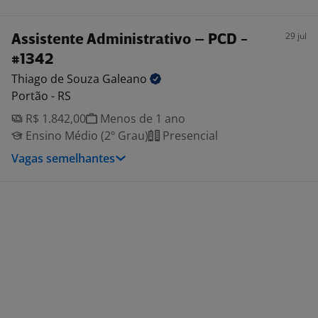
29 jul
Assistente Administrativo – PCD -
#1342
Thiago de Souza
Galeano
Portão - RS
R$ 1.842,00
Menos de 1 ano
Ensino Médio (2º Grau)
Presencial
Vagas semelhantes