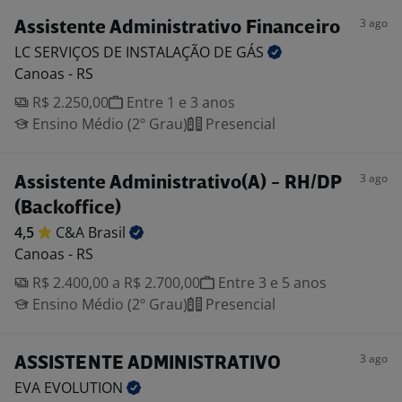
3 ago
Assistente Administrativo Financeiro
LC SERVIÇOS DE INSTALAÇÃO DE
GÁS
Canoas - RS
R$ 2.250,00
Entre 1 e 3 anos
Ensino Médio (2º Grau)
Presencial
3 ago
Assistente Administrativo(A) - RH/DP
(Backoffice)
4,5
C&A
Brasil
Canoas - RS
R$ 2.400,00 a R$ 2.700,00
Entre 3 e 5 anos
Ensino Médio (2º Grau)
Presencial
3 ago
ASSISTENTE ADMINISTRATIVO
EVA
EVOLUTION