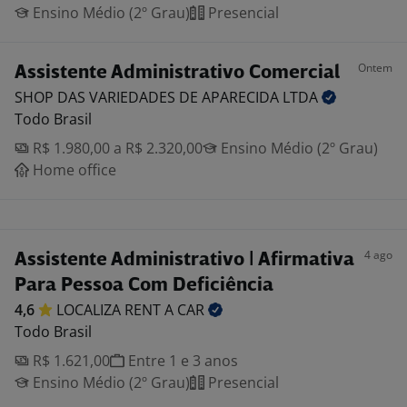
Ensino Médio (2º Grau)
Presencial
Ontem
Assistente Administrativo Comercial
SHOP DAS VARIEDADES DE APARECIDA
LTDA
Todo Brasil
R$ 1.980,00 a R$ 2.320,00
Ensino Médio (2º Grau)
Home office
4 ago
Assistente Administrativo | Afirmativa
Para Pessoa Com Deficiência
4,6
LOCALIZA RENT A
CAR
Todo Brasil
R$ 1.621,00
Entre 1 e 3 anos
Ensino Médio (2º Grau)
Presencial