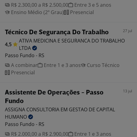
R$ 2.300,00 a R$ 2.500,00
Entre 3 e 5 anos
Ensino Médio (2º Grau)
Presencial
27 jul
Técnico De Segurança Do Trabalho
ATIVA MEDICINA E SEGURANCA DO TRABALHO
4,5
LTDA
Passo Fundo - RS
A combinar
Entre 1 e 3 anos
Curso Técnico
Presencial
13 jul
Assistente De Operações - Passo
Fundo
ASSIGNA CONSULTORIA EM GESTAO DE CAPITAL
HUMANO
Passo Fundo - RS
R$ 2.000,00 a R$ 2.900,00
Entre 1 e 3 anos