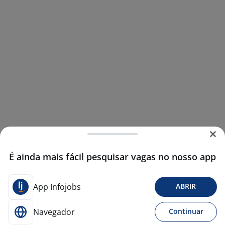
É ainda mais fácil pesquisar vagas no nosso app
App Infojobs
ABRIR
Navegador
Continuar