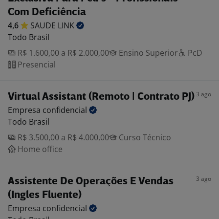
Com Deficiência
4,6
SAUDE
LINK
Todo Brasil
R$ 1.600,00 a R$ 2.000,00
Ensino Superior
PcD
Presencial
3 ago
Virtual Assistant (Remoto | Contrato PJ)
Empresa
confidencial
Todo Brasil
R$ 3.500,00 a R$ 4.000,00
Curso Técnico
Home office
3 ago
Assistente De Operações E Vendas
(Ingles Fluente)
Empresa
confidencial