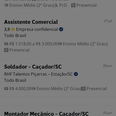
Ensino Médio (2º Grau)
PcD
Presencial
27 jul
Assistente Comercial
3,9
Empresa
confidencial
Todo Brasil
R$ 1.518,00 a R$ 3.000,00
Ensino Médio (2º Grau)
Presencial
28 jun
Soldador - Caçador/SC
RHF Talentos Piçarras –
Estação/SC
Todo Brasil
R$ 4.000,00
Ensino Médio (2º Grau)
Presencial
25 jun
Montador Mecânico - Caçador/SC