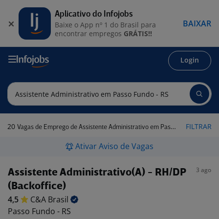
Aplicativo do Infojobs
BAIXAR
Baixe o App nº 1 do Brasil para
encontrar empregos
GRÁTIS!!
Login
20
FILTRAR
Vagas de Emprego de Assistente Administrativo em Passo Fundo - RS
Ativar Aviso de Vagas
3 ago
Assistente Administrativo(A) - RH/DP
(Backoffice)
4,5
C&A
Brasil
Passo Fundo - RS