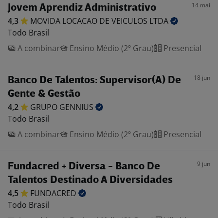
14 mai
Jovem Aprendiz Administrativo
4,3
MOVIDA LOCACAO DE VEICULOS
LTDA
Todo Brasil
A combinar
Ensino Médio (2º Grau)
Presencial
18 jun
Banco De Talentos: Supervisor(A) De
Gente & Gestão
4,2
GRUPO
GENNIUS
Todo Brasil
A combinar
Ensino Médio (2º Grau)
Presencial
9 jun
Fundacred + Diversa - Banco De
Talentos Destinado A Diversidades
4,5
FUNDACRED
Todo Brasil