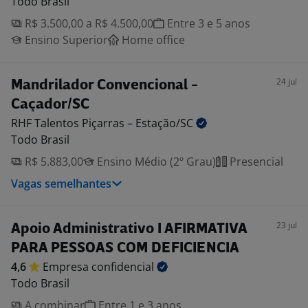
Todo Brasil
R$ 3.500,00 a R$ 4.500,00
Entre 3 e 5 anos
Ensino Superior
Home office
24 jul
Mandrilador Convencional -
Caçador/SC
RHF Talentos Piçarras –
Estação/SC
Todo Brasil
R$ 5.883,00
Ensino Médio (2º Grau)
Presencial
Vagas semelhantes
23 jul
Apoio Administrativo I AFIRMATIVA
PARA PESSOAS COM DEFICIENCIA
4,6
Empresa
confidencial
Todo Brasil
A combinar
Entre 1 e 3 anos