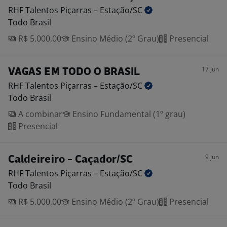
RHF Talentos Piçarras –
Estação/SC
Todo Brasil
R$ 5.000,00
Ensino Médio (2º Grau)
Presencial
17 jun
VAGAS EM TODO O BRASIL
RHF Talentos Piçarras –
Estação/SC
Todo Brasil
A combinar
Ensino Fundamental (1º grau)
Presencial
9 jun
Caldeireiro - Caçador/SC
RHF Talentos Piçarras –
Estação/SC
Todo Brasil
R$ 5.000,00
Ensino Médio (2º Grau)
Presencial