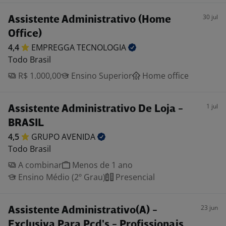
30 jul
Assistente Administrativo (Home
Office)
4,4
EMPREGGA
TECNOLOGIA
Todo Brasil
R$ 1.000,00
Ensino Superior
Home office
1 jul
Assistente Administrativo De Loja -
BRASIL
4,5
GRUPO
AVENIDA
Todo Brasil
A combinar
Menos de 1 ano
Ensino Médio (2º Grau)
Presencial
23 jun
Assistente Administrativo(A) -
Exclusiva Para Pcd's - Profissionais