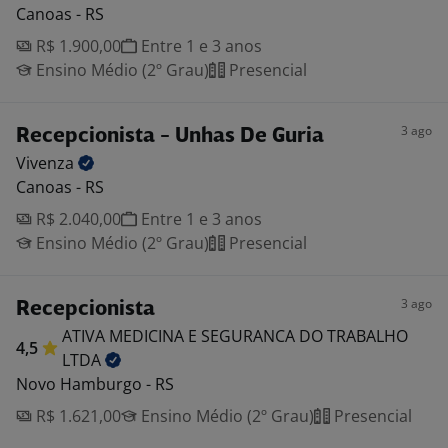
Canoas - RS
R$ 1.900,00
Entre 1 e 3 anos
Ensino Médio (2º Grau)
Presencial
3 ago
Recepcionista - Unhas De Guria
Vivenza
Canoas - RS
R$ 2.040,00
Entre 1 e 3 anos
Ensino Médio (2º Grau)
Presencial
3 ago
Recepcionista
ATIVA MEDICINA E SEGURANCA DO TRABALHO
4,5
LTDA
Novo Hamburgo - RS
R$ 1.621,00
Ensino Médio (2º Grau)
Presencial