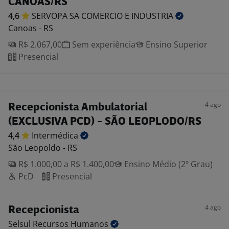
CANOAS/RS
4,6
SERVOPA SA COMERCIO E
INDUSTRIA
Canoas - RS
R$ 2.067,00
Sem experiência
Ensino Superior
Presencial
4 ago
Recepcionista Ambulatorial
(EXCLUSIVA PCD) - SÃO LEOPLODO/RS
4,4
Intermédica
São Leopoldo - RS
R$ 1.000,00 a R$ 1.400,00
Ensino Médio (2º Grau)
PcD
Presencial
4 ago
Recepcionista
Selsul Recursos
Humanos