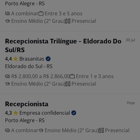
Porto Alegre - RS
A combinar
Entre 3 e 5 anos
Ensino Médio (2º Grau)
Presencial
30 jul
Recepcionista Trilíngue - Eldorado Do
Sul/RS
4,4
Brasanitas
Eldorado do Sul - RS
R$ 2.800,00 a R$ 2.866,00
Entre 1 e 3 anos
Ensino Médio (2º Grau)
Presencial
Hoje
Recepcionista
4,3
Empresa
confidencial
Porto Alegre - RS
A combinar
Ensino Médio (2º Grau)
Presencial