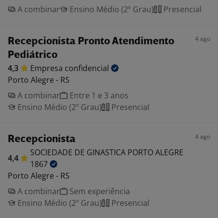
A combinar
Ensino Médio (2º Grau)
Presencial
4 ago
Recepcionista Pronto Atendimento
Pediátrico
4,3
Empresa
confidencial
Porto Alegre - RS
A combinar
Entre 1 e 3 anos
Ensino Médio (2º Grau)
Presencial
4 ago
Recepcionista
SOCIEDADE DE GINASTICA PORTO ALEGRE
4,4
1867
Porto Alegre - RS
A combinar
Sem experiência
Ensino Médio (2º Grau)
Presencial