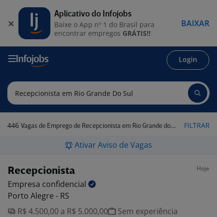
Aplicativo do Infojobs
BAIXAR
Baixe o App nº 1 do Brasil para
encontrar empregos
GRÁTIS!!
Login
446
FILTRAR
Vagas de Emprego de Recepcionista em Rio Grande do Sul
Ativar Aviso de Vagas
Hoje
Recepcionista
Empresa
confidencial
Porto Alegre - RS
R$ 4.500,00 a R$ 5.000,00
Sem experiência