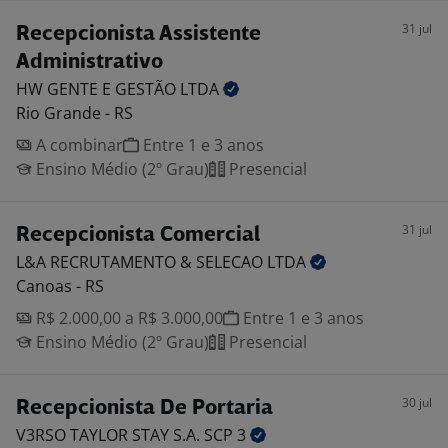
31 jul
Recepcionista Assistente
Administrativo
HW GENTE E GESTÃO
LTDA
Rio Grande - RS
A combinar
Entre 1 e 3 anos
Ensino Médio (2º Grau)
Presencial
31 jul
Recepcionista Comercial
L&A RECRUTAMENTO & SELECAO
LTDA
Canoas - RS
R$ 2.000,00 a R$ 3.000,00
Entre 1 e 3 anos
Ensino Médio (2º Grau)
Presencial
30 jul
Recepcionista De Portaria
V3RSO TAYLOR STAY S.A. SCP
3