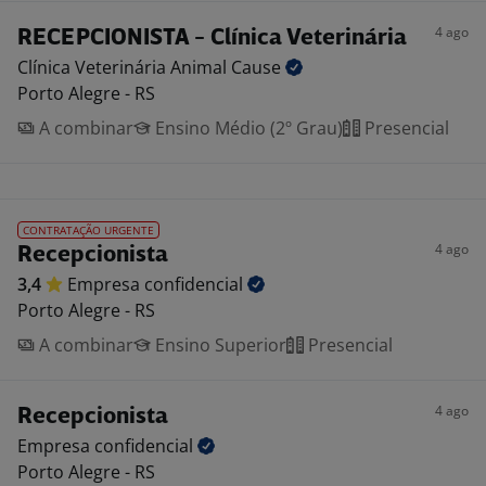
4 ago
RECEPCIONISTA - Clínica Veterinária
Clínica Veterinária Animal
Cause
Porto Alegre - RS
A combinar
Ensino Médio (2º Grau)
Presencial
CONTRATAÇÃO URGENTE
4 ago
Recepcionista
3,4
Empresa
confidencial
Porto Alegre - RS
A combinar
Ensino Superior
Presencial
4 ago
Recepcionista
Empresa
confidencial
Porto Alegre - RS