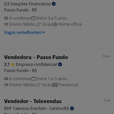
G3 Soluções
Financeiras
Passo Fundo - RS
A combinar
Entre 3 e 5 anos
Ensino Médio (2º Grau)
Home office
Vagas semelhantes
14 jul
Vendedora - Passo Fundo
3,7
Empresa
confidencial
Passo Fundo - RS
A combinar
Entre 1 e 3 anos
Ensino Médio (2º Grau)
Presencial
2 jul
Vendedor - Televendas
RHF Talentos Erechim -
Centro/RS