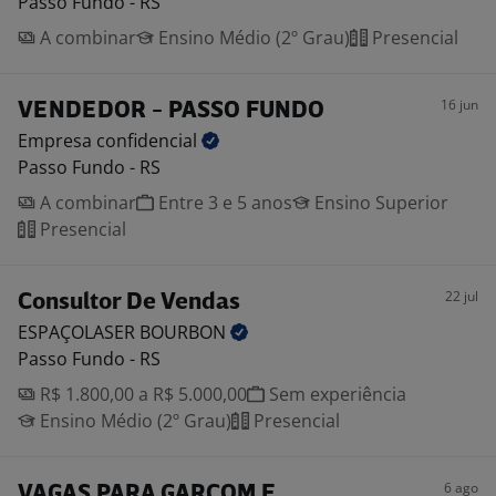
Passo Fundo - RS
A combinar
Ensino Médio (2º Grau)
Presencial
16 jun
VENDEDOR - PASSO FUNDO
Empresa
confidencial
Passo Fundo - RS
A combinar
Entre 3 e 5 anos
Ensino Superior
Presencial
22 jul
Consultor De Vendas
ESPAÇOLASER
BOURBON
Passo Fundo - RS
R$ 1.800,00 a R$ 5.000,00
Sem experiência
Ensino Médio (2º Grau)
Presencial
6 ago
VAGAS PARA GARÇOM E