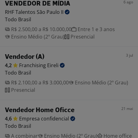
6 ago
VENDEDOR DE MÍDIA
RHF Talentos São Paulo
II
Todo Brasil
R$ 2.500,00 a R$ 10.000,00
Entre 1 e 3 anos
Ensino Médio (2º Grau)
Presencial
3 jul
Vendedor (A)
4,2
Franchising
Eireli
Todo Brasil
R$ 2.100,00 a R$ 3.000,00
Ensino Médio (2º Grau)
Presencial
21 mai
Vendedor Home Oficce
4,6
Empresa
confidencial
Todo Brasil
A combinar
Ensino Médio (2º Grau)
Home office