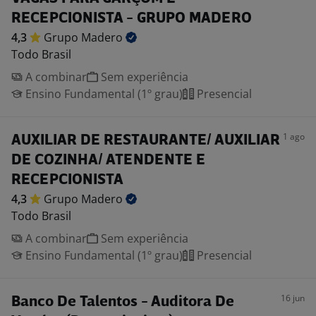
RECEPCIONISTA - GRUPO MADERO
4,3
Grupo
Madero
Todo Brasil
A combinar
Sem experiência
Ensino Fundamental (1º grau)
Presencial
1 ago
AUXILIAR DE RESTAURANTE/ AUXILIAR
DE COZINHA/ ATENDENTE E
RECEPCIONISTA
4,3
Grupo
Madero
Todo Brasil
A combinar
Sem experiência
Ensino Fundamental (1º grau)
Presencial
16 jun
Banco De Talentos - Auditora De