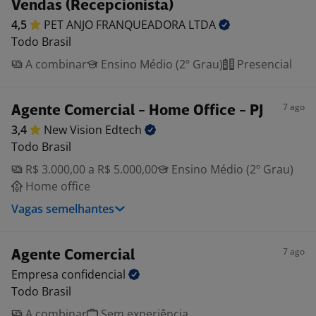
Vendas (Recepcionista)
4,5
PET ANJO FRANQUEADORA
LTDA
Todo Brasil
A combinar
Ensino Médio (2º Grau)
Presencial
7 ago
Agente Comercial - Home Office - PJ
3,4
New Vision
Edtech
Todo Brasil
R$ 3.000,00 a R$ 5.000,00
Ensino Médio (2º Grau)
Home office
Vagas semelhantes
7 ago
Agente Comercial
Empresa
confidencial
Todo Brasil
A combinar
Sem experiência