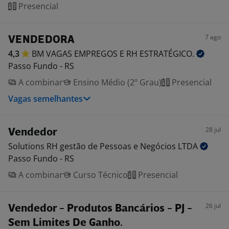
Presencial
7 ago
VENDEDORA
4,3
BM VAGAS EMPREGOS E RH
ESTRATÉGICO.
Passo Fundo - RS
A combinar
Ensino Médio (2º Grau)
Presencial
Vagas semelhantes
28 jul
Vendedor
Solutions RH gestão de Pessoas e Negócios
LTDA
Passo Fundo - RS
A combinar
Curso Técnico
Presencial
26 jul
Vendedor - Produtos Bancários - PJ -
Sem Limites De Ganho.