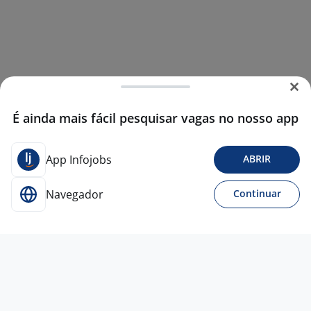
É ainda mais fácil pesquisar vagas no nosso app
App Infojobs
ABRIR
Navegador
Continuar