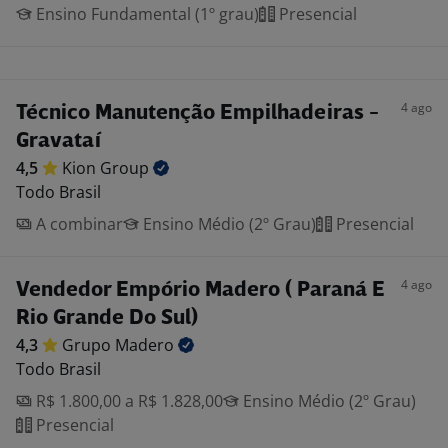
Ensino Fundamental (1º grau)
Presencial
4 ago
Técnico Manutenção Empilhadeiras -
Gravataí
4,5
Kion
Group
Todo Brasil
A combinar
Ensino Médio (2º Grau)
Presencial
4 ago
Vendedor Empório Madero ( Paraná E
Rio Grande Do Sul)
4,3
Grupo
Madero
Todo Brasil
R$ 1.800,00 a R$ 1.828,00
Ensino Médio (2º Grau)
Presencial