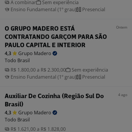
A combinar
Sem experiência
Ensino Fundamental (1º grau)
Presencial
Ontem
O GRUPO MADERO ESTÁ
CONTRATANDO GARÇOM PARA SÃO
PAULO CAPITAL E INTERIOR
4,3
Grupo
Madero
Todo Brasil
R$ 1.800,00 a R$ 2.300,00
Sem experiência
Ensino Fundamental (1º grau)
Presencial
4 ago
Auxiliar De Cozinha (Região Sul Do
Brasil)
4,3
Grupo
Madero
Todo Brasil
R$ 1.621,00 a R$ 1.828,00