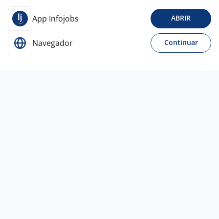
App Infojobs
ABRIR
Navegador
Continuar
30 jul
VAGAS PARA GARÇOM E
RECEPCIONISTA - GRUPO MADERO
4,3
Grupo
Madero
Todo Brasil
A combinar
Sem experiência
Ensino Fundamental (1º grau)
Presencial