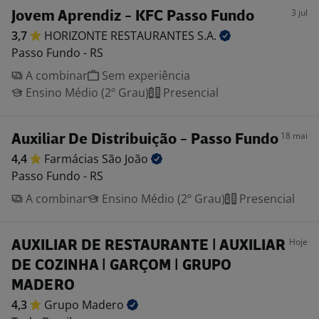
3 jul
Jovem Aprendiz - KFC Passo Fundo
3,7
HORIZONTE RESTAURANTES
S.A.
Passo Fundo - RS
A combinar
Sem experiência
Ensino Médio (2º Grau)
Presencial
18 mai
Auxiliar De Distribuição - Passo Fundo
4,4
Farmácias São
João
Passo Fundo - RS
A combinar
Ensino Médio (2º Grau)
Presencial
Hoje
AUXILIAR DE RESTAURANTE | AUXILIAR
DE COZINHA | GARÇOM | GRUPO
MADERO
4,3
Grupo
Madero