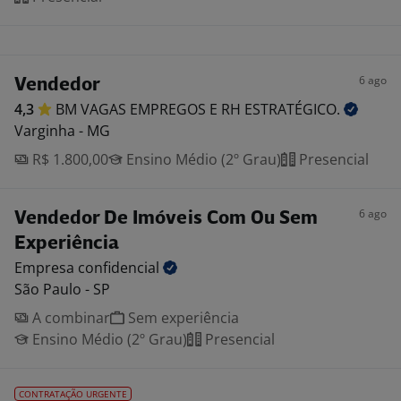
6 ago
Vendedor
4,3
BM VAGAS EMPREGOS E RH
ESTRATÉGICO.
Varginha - MG
R$ 1.800,00
Ensino Médio (2º Grau)
Presencial
6 ago
Vendedor De Imóveis Com Ou Sem
Experiência
Empresa
confidencial
São Paulo - SP
A combinar
Sem experiência
Ensino Médio (2º Grau)
Presencial
CONTRATAÇÃO URGENTE