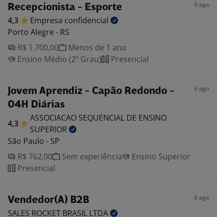
6 ago
Recepcionista - Esporte
4,3
Empresa
confidencial
Porto Alegre - RS
R$ 1.700,00
Menos de 1 ano
Ensino Médio (2º Grau)
Presencial
6 ago
Jovem Aprendiz - Capão Redondo -
04H Diárias
ASSOCIACAO SEQUENCIAL DE ENSINO
4,3
SUPERIOR
São Paulo - SP
R$ 762,00
Sem experiência
Ensino Superior
Presencial
6 ago
Vendedor(A) B2B
SALES ROCKET BRASIL
LTDA