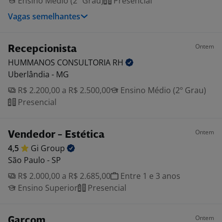
Ensino Médio (2º Grau)
Presencial
Vagas semelhantes
Ontem
Recepcionista
HUMMANOS CONSULTORIA
RH
Uberlândia - MG
R$ 2.200,00 a R$ 2.500,00
Ensino Médio (2º Grau)
Presencial
Ontem
Vendedor - Estética
4,5
Gi
Group
São Paulo - SP
R$ 2.000,00 a R$ 2.685,00
Entre 1 e 3 anos
Ensino Superior
Presencial
Ontem
Garçom