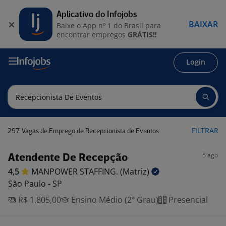
Aplicativo do Infojobs
BAIXAR
Baixe o App nº 1 do Brasil para
encontrar empregos
GRÁTIS!!
Login
297
FILTRAR
Vagas de Emprego de Recepcionista de Eventos
5 ago
Atendente De Recepção
4,5
MANPOWER STAFFING.
(Matriz)
São Paulo - SP
R$ 1.805,00
Ensino Médio (2º Grau)
Presencial