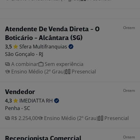
Ontem
Atendente De Venda Direta - O
Boticário - Alcântara (SG)
3,5
Sfera
Multifranquias
São Gonçalo - RJ
A combinar
Sem experiência
Ensino Médio (2º Grau)
Presencial
Ontem
Vendedor
4,3
IMEDIATTA
RH
Penha - SC
R$ 2.254,00
Ensino Médio (2º Grau)
Presencial
Ontem
Recepcionista Comercial