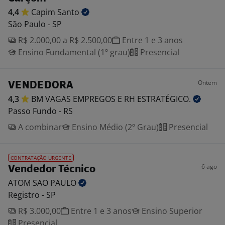
4,4
Capim
Santo
São Paulo - SP
R$ 2.000,00 a R$ 2.500,00
Entre 1 e 3 anos
Ensino Fundamental (1º grau)
Presencial
Ontem
VENDEDORA
4,3
BM VAGAS EMPREGOS E RH
ESTRATÉGICO.
Passo Fundo - RS
A combinar
Ensino Médio (2º Grau)
Presencial
CONTRATAÇÃO URGENTE
6 ago
Vendedor Técnico
ATOM SAO
PAULO
Registro - SP
R$ 3.000,00
Entre 1 e 3 anos
Ensino Superior
Presencial