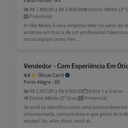
Passo Fundo - RS
R$ 1.800,00 a R$ 2.800,00
Ensino Médio (2º 
Presencial
A I like Mobis é uma empresa líder no setor de t
estamos em busca de um profissional talentoso 
nossa equipe como Ven...
Vendedor - Com Experiência Em Óti
4,4
Óticas
Carol
Porto Alegre - RS
R$ 2.067,00 a R$ 6.000,00
Entre 1 e 3 anos
Ensino Médio (2º Grau)
Presencial
Se você se identifica como uma pessoa determi
entusiasmada, comunicativa e que gosta de tra
equipe? Se, além disso, você at...