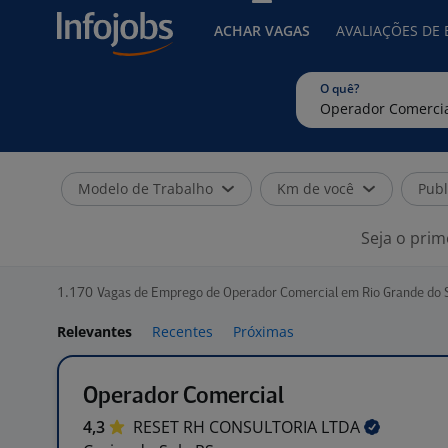
ACHAR VAGAS
AVALIAÇÕES DE
O quê?
Modelo de Trabalho
Km de você
Publ
Seja o prim
1.170
Vagas de Emprego de Operador Comercial em Rio Grande do 
Relevantes
Recentes
Próximas
Operador Comercial
4,3
RESET RH CONSULTORIA
LTDA