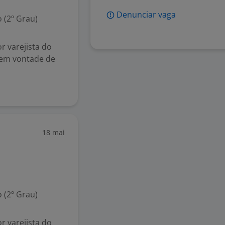
Denunciar vaga
 (2º Grau)
r varejista do
 tem vontade de
18 mai
 (2º Grau)
r varejista do