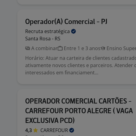
Operador(A) Comercial - PJ
Recruta
estratégica
Santa Rosa - RS
A combinar
Entre 1 e 3 anos
Ensino Super
Horário: Atuar na carteira de clientes cadastrad
ativamente novos clientes e parceiros. Atender c
interessados em financiament...
OPERADOR COMERCIAL CARTÕES -
CARREFOUR PORTO ALEGRE ( VAGA
EXCLUSIVA PCD)
4,3
CARREFOUR