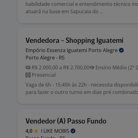
habilidade comercial e entendimento técnico ind
atuará na base em Sapucaia do ...
Vendedora - Shopping Iguatemi
Empório Essenza Iguatemi Porto
Alegre
Porto Alegre - RS
R$ 2.000,00 a R$ 2.700,00
Ensino Médio (2º 
Presencial
Vaga de 6h - 15:45h às 22h - necessita disponibi
para fazer o outro turno em dias pré combinado
Vendedor (A) Passo Fundo
4,0
I LIKE
MOBIS