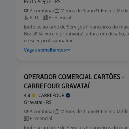
Porto Alegre - RS
A combinar
Menos de 1 ano
Ensino Médio
PcD
Presencial
Junte-se ao time de Serviços Financeiros do maio
Brasil! Se você é proativo(a), adora um desafio,
crescer profissionalme...
Vagas semelhantes
OPERADOR COMERCIAL CARTÕES -
CARREFOUR GRAVATAÍ
4,3
CARREFOUR
Gravataí - RS
A combinar
Menos de 1 ano
Ensino Médio
Presencial
Junte-se ao time de Serviços Financeiros do maio