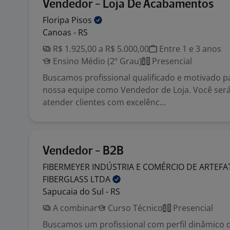
Vendedor - Loja De Acabamentos
Floripa
Pisos
Canoas - RS
R$ 1.925,00 a R$ 5.000,00
Entre 1 e 3 anos
Ensino Médio (2º Grau)
Presencial
Buscamos profissional qualificado e motivado p
nossa equipe como Vendedor de Loja. Você será
atender clientes com excelênc...
Vendedor - B2B
FIBERMEYER INDÚSTRIA E COMÉRCIO DE ARTEFA
FIBERGLASS
LTDA
Sapucaia do Sul - RS
A combinar
Curso Técnico
Presencial
Buscamos um profissional com perfil dinâmico 