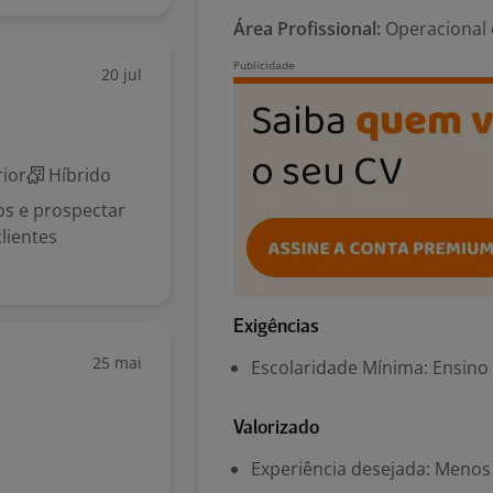
Área Profissional:
Operacional 
20 jul
ior
Híbrido
os e prospectar
lientes
Exigências
25 mai
Escolaridade Mínima: Ensino
Valorizado
Experiência desejada: Menos