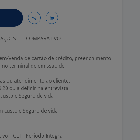
IAÇÕES
COMPARATIVO
em/venda de cartão de crédito, preenchimento
e no terminal de emissão de
as ou atendimento ao cliente.
9:20 ou a definir na entrevista
m custo e Seguro de vida
sem custo e Seguro de vida
tivo – CLT - Período Integral