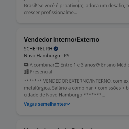
Brasil! Se você é proativo(a), adora um desafio,
crescer profissionalme...
Vendedor Interno/Externo
SCHEFFEL
RH
Novo Hamburgo - RS
A combinar
Entre 1 e 3 anos
Ensino Médio
Presencial
******* VENDEDOR EXTERNO/INTERNO, com exp
metalúrgica. Salário a combinar + comissões + b
cidade de Novo Hamburgo *******...
Vagas semelhantes