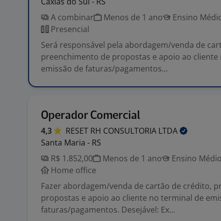
Caxias do Sul - RS
A combinar
Menos de 1 ano
Ensino Médio
Presencial
Será responsável pela abordagem/venda de cart
preenchimento de propostas e apoio ao cliente 
emissão de faturas/pagamentos...
Operador Comercial
4,3
RESET RH CONSULTORIA
LTDA
Santa Maria - RS
R$ 1.852,00
Menos de 1 ano
Ensino Médio
Home office
Fazer abordagem/venda de cartão de crédito, 
propostas e apoio ao cliente no terminal de em
faturas/pagamentos. Desejável: Ex...