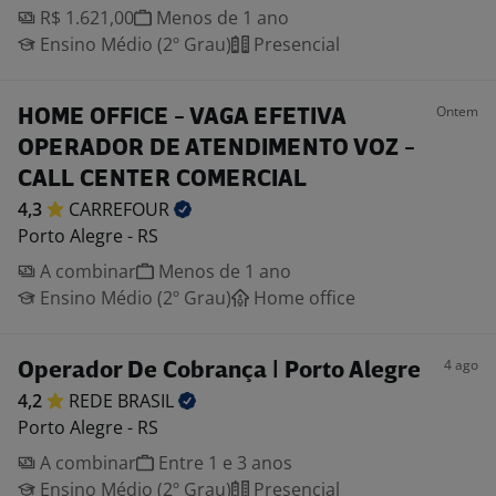
R$ 1.621,00
Menos de 1 ano
Ensino Médio (2º Grau)
Presencial
Ontem
HOME OFFICE - VAGA EFETIVA
OPERADOR DE ATENDIMENTO VOZ -
CALL CENTER COMERCIAL
4,3
CARREFOUR
Porto Alegre - RS
A combinar
Menos de 1 ano
Ensino Médio (2º Grau)
Home office
4 ago
Operador De Cobrança | Porto Alegre
4,2
REDE
BRASIL
Porto Alegre - RS
A combinar
Entre 1 e 3 anos
Ensino Médio (2º Grau)
Presencial