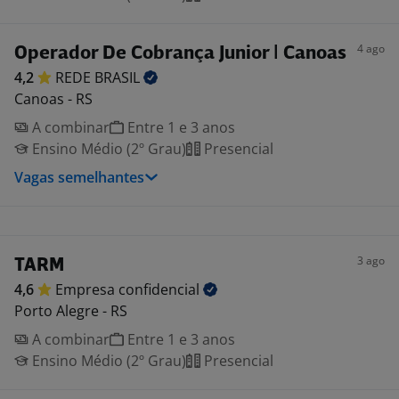
4 ago
Operador De Cobrança Junior | Canoas
4,2
REDE
BRASIL
Canoas - RS
A combinar
Entre 1 e 3 anos
Ensino Médio (2º Grau)
Presencial
Vagas semelhantes
3 ago
TARM
4,6
Empresa
confidencial
Porto Alegre - RS
A combinar
Entre 1 e 3 anos
Ensino Médio (2º Grau)
Presencial