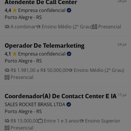
28 jul
Atendente De Call Center
4,4
Empresa
confidencial
Porto Alegre - RS
A combinar
Ensino Médio (2º Grau)
Presencial
24 jul
Operador De Telemarketing
4,1
Empresa
confidencial
Porto Alegre - RS
R$ 1.981,00 a R$ 50.000,00
Ensino Médio (2º Grau)
Presencial
17 jul
Coordenador(A) De Contact Center E IA
SALES ROCKET BRASIL
LTDA
Porto Alegre - RS
R$ 15.000,00
Entre 1 e 3 anos
Ensino Superior
Presencial