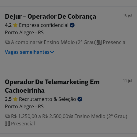
16 jul
Dejur - Operador De Cobrança
4,2
Empresa
confidencial
Porto Alegre - RS
A combinar
Ensino Médio (2º Grau)
Presencial
Vagas semelhantes
11 jul
Operador De Telemarketing Em
Cachoeirinha
3,5
Recrutamento &
Seleção
Porto Alegre - RS
R$ 1.250,00 a R$ 2.500,00
Ensino Médio (2º Grau)
Presencial