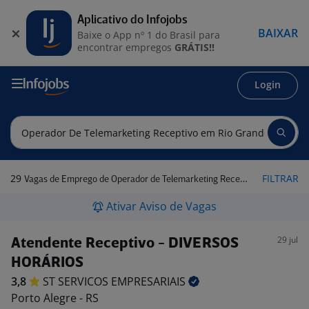
Aplicativo do Infojobs
BAIXAR
Baixe o App nº 1 do Brasil para
encontrar empregos
GRÁTIS!!
Login
29
FILTRAR
Vagas de Emprego de Operador de Telemarketing Receptivo em Rio Grande do Sul
Ativar Aviso de Vagas
29 jul
Atendente Receptivo - DIVERSOS
HORÁRIOS
3,8
ST SERVICOS
EMPRESARIAIS
Porto Alegre - RS