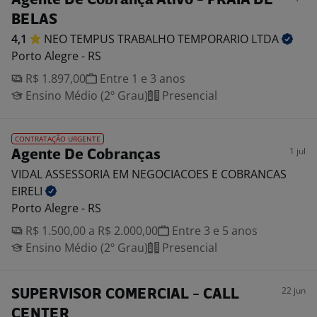
Agente De Cobrança Ativo - PRAIA DE
BELAS
4,1
NEO TEMPUS TRABALHO TEMPORARIO
LTDA
Porto Alegre - RS
R$ 1.897,00
Entre 1 e 3 anos
Ensino Médio (2º Grau)
Presencial
CONTRATAÇÃO URGENTE
1 jul
Agente De Cobranças
VIDAL ASSESSORIA EM NEGOCIACOES E COBRANCAS
EIRELI
Porto Alegre - RS
R$ 1.500,00 a R$ 2.000,00
Entre 3 e 5 anos
Ensino Médio (2º Grau)
Presencial
22 jun
SUPERVISOR COMERCIAL - CALL
CENTER