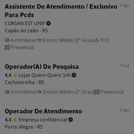
3 ago
Assistente De Atendimento / Exclusivo
Para Pcds
CORSAN EST
UNIF
Capão do Leão - RS
A combinar
Ensino Médio (2º Grau)
PcD
Presencial
31 jul
Operador(A) De Pesquisa
4,4
Lojas Quero-Quero
S/A
Cachoeirinha - RS
A combinar
Ensino Médio (2º Grau)
Presencial
5 ago
Operador De Atendimento
4,4
Empresa
confidencial
Porto Alegre - RS