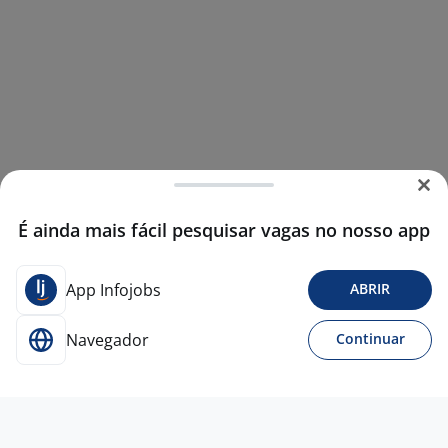
É ainda mais fácil pesquisar vagas no nosso app
App Infojobs
ABRIR
Navegador
Continuar