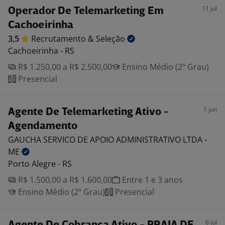
11 jul
Operador De Telemarketing Em
Cachoeirinha
3,5
Recrutamento &
Seleção
Cachoeirinha - RS
R$ 1.250,00 a R$ 2.500,00
Ensino Médio (2º Grau)
Presencial
1 jun
Agente De Telemarketing Ativo -
Agendamento
GAUCHA SERVICO DE APOIO ADMINISTRATIVO LTDA -
ME
Porto Alegre - RS
R$ 1.500,00 a R$ 1.600,00
Entre 1 e 3 anos
Ensino Médio (2º Grau)
Presencial
6 jul