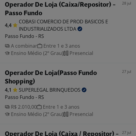
28 jul
Operador De Loja (Caixa/Repositor) -
Passo Fundo
COBASI COMERCIO DE PROD BASICOS E
4,4
INDUSTRIALIZADOS
LTDA
Passo Fundo - RS
A combinar
Entre 1 e 3 anos
Ensino Médio (2º Grau)
Presencial
27 jul
Operador De Loja(Passo Fundo
Shopping)
4,1
SUPERLEGAL
BRINQUEDOS
Passo Fundo - RS
R$ 2.010,00
Entre 1 e 3 anos
Ensino Médio (2º Grau)
Presencial
27 jul
Operador De Loja (Caixa / Repositor) -