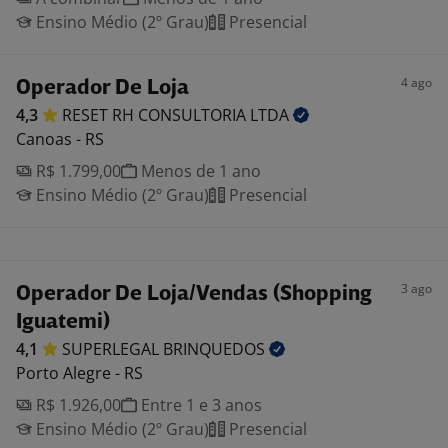
Ensino Médio (2º Grau)
Presencial
4 ago
Operador De Loja
4,3
RESET RH CONSULTORIA
LTDA
Canoas - RS
R$ 1.799,00
Menos de 1 ano
Ensino Médio (2º Grau)
Presencial
3 ago
Operador De Loja/Vendas (Shopping
Iguatemi)
4,1
SUPERLEGAL
BRINQUEDOS
Porto Alegre - RS
R$ 1.926,00
Entre 1 e 3 anos
Ensino Médio (2º Grau)
Presencial