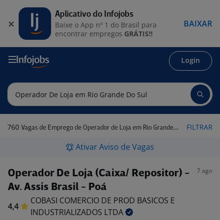
Aplicativo do Infojobs
BAIXAR
Baixe o App nº 1 do Brasil para
encontrar empregos
GRÁTIS!!
Login
760
FILTRAR
Vagas de Emprego de Operador de Loja em Rio Grande do Sul
Ativar Aviso de Vagas
7 ago
Operador De Loja (Caixa/ Repositor) -
Av. Assis Brasil - Poá
COBASI COMERCIO DE PROD BASICOS E
4,4
INDUSTRIALIZADOS
LTDA