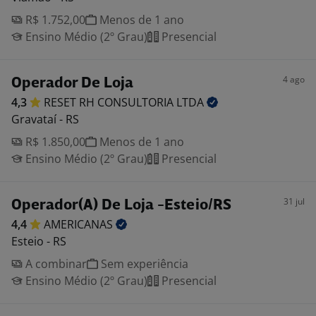
R$ 1.752,00
Menos de 1 ano
Ensino Médio (2º Grau)
Presencial
4 ago
Operador De Loja
4,3
RESET RH CONSULTORIA
LTDA
Gravataí - RS
R$ 1.850,00
Menos de 1 ano
Ensino Médio (2º Grau)
Presencial
31 jul
Operador(A) De Loja -Esteio/RS
4,4
AMERICANAS
Esteio - RS
A combinar
Sem experiência
Ensino Médio (2º Grau)
Presencial