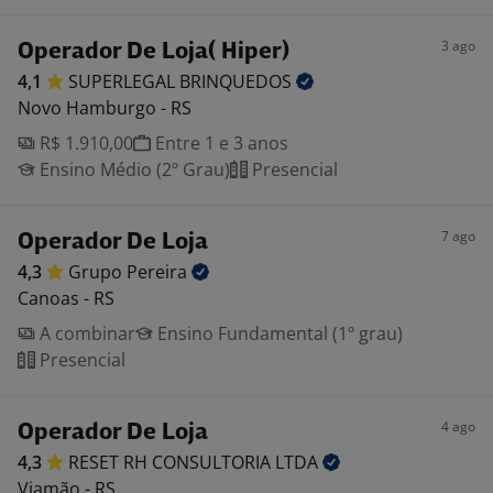
3 ago
Operador De Loja( Hiper)
4,1
SUPERLEGAL
BRINQUEDOS
Novo Hamburgo - RS
R$ 1.910,00
Entre 1 e 3 anos
Ensino Médio (2º Grau)
Presencial
7 ago
Operador De Loja
4,3
Grupo
Pereira
Canoas - RS
A combinar
Ensino Fundamental (1º grau)
Presencial
4 ago
Operador De Loja
4,3
RESET RH CONSULTORIA
LTDA
Viamão - RS