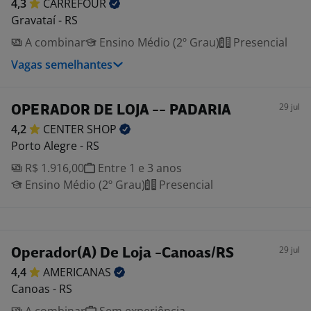
4,3
CARREFOUR
Gravataí - RS
A combinar
Ensino Médio (2º Grau)
Presencial
Vagas semelhantes
29 jul
OPERADOR DE LOJA -- PADARIA
4,2
CENTER
SHOP
Porto Alegre - RS
R$ 1.916,00
Entre 1 e 3 anos
Ensino Médio (2º Grau)
Presencial
29 jul
Operador(A) De Loja -Canoas/RS
4,4
AMERICANAS
Canoas - RS