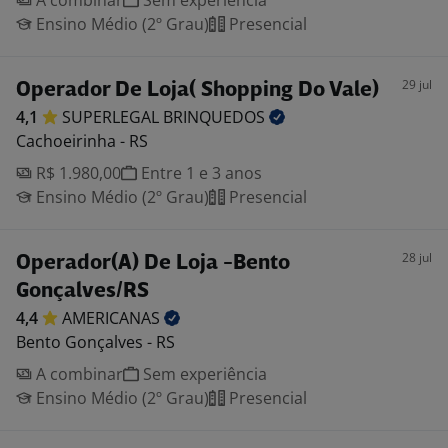
A combinar
Sem experiência
Ensino Médio (2º Grau)
Presencial
29 jul
Operador De Loja( Shopping Do Vale)
4,1
SUPERLEGAL
BRINQUEDOS
Cachoeirinha - RS
R$ 1.980,00
Entre 1 e 3 anos
Ensino Médio (2º Grau)
Presencial
28 jul
Operador(A) De Loja -Bento
Gonçalves/RS
4,4
AMERICANAS
Bento Gonçalves - RS
A combinar
Sem experiência
Ensino Médio (2º Grau)
Presencial