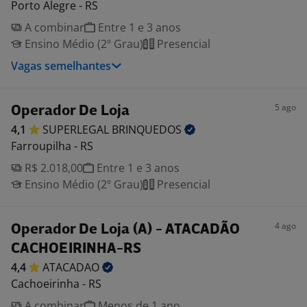
Porto Alegre - RS
A combinar
Entre 1 e 3 anos
Ensino Médio (2º Grau)
Presencial
Vagas semelhantes
5 ago
Operador De Loja
4,1
SUPERLEGAL
BRINQUEDOS
Farroupilha - RS
R$ 2.018,00
Entre 1 e 3 anos
Ensino Médio (2º Grau)
Presencial
4 ago
Operador De Loja (A) - ATACADÃO
CACHOEIRINHA-RS
4,4
ATACADAO
Cachoeirinha - RS
A combinar
Menos de 1 ano