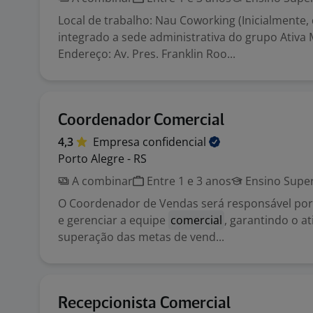
Local de trabalho: Nau Coworking (Inicialmente,
integrado a sede administrativa do grupo Ativa 
Endereço: Av. Pres. Franklin Roo...
Coordenador Comercial
4,3
Empresa
confidencial
Porto Alegre - RS
A combinar
Entre 1 e 3 anos
Ensino Super
O Coordenador de Vendas será responsável por 
e gerenciar a equipe
comercial
, garantindo o a
superação das metas de vend...
Recepcionista Comercial