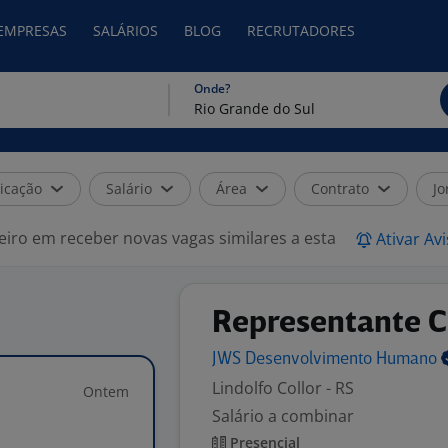
 EMPRESAS
SALÁRIOS
BLOG
RECRUTADORES
Onde?
icação
Salário
Área
Contrato
Jo
eiro em receber novas vagas similares a esta
Ativar Av
Representante C
JWS Desenvolvimento
Humano
Lindolfo Collor - RS
Ontem
Salário a combinar
Presencial