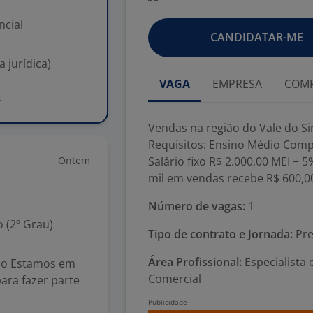
ncial
CANDIDATAR-ME
 jurídica)
VAGA
EMPRESA
COMP
.
Vendas na região do Vale do Si
Requisitos: Ensino Médio Comple
Ontem
Salário fixo R$ 2.000,00 MEI + 
mil em vendas recebe R$ 600,00
Número de vagas:
1
 (2º Grau)
Tipo de contrato e Jornada:
Pre
Área Profissional:
Especialista
no Estamos em
Comercial
ara fazer parte