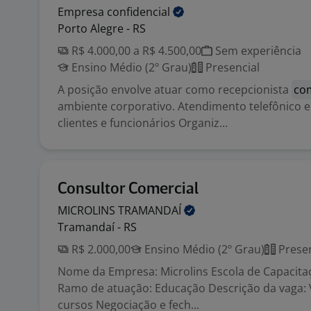
Empresa
confidencial
Porto Alegre - RS
R$ 4.000,00 a R$ 4.500,00
Sem experiência
Ensino Médio (2º Grau)
Presencial
A posição envolve atuar como recepcionista
com
ambiente corporativo. Atendimento telefônico e
clientes e funcionários Organiz...
Consultor Comercial
MICROLINS
TRAMANDAÍ
Tramandaí - RS
R$ 2.000,00
Ensino Médio (2º Grau)
Presen
Nome da Empresa: Microlins Escola de Capacitaç
Ramo de atuação: Educação Descrição da vaga:
cursos Negociação e fech...