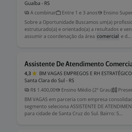
Guaíba - RS
A combinar
Entre 1 e 3 anos
Ensino Super
Sobre a Oportunidade Buscamos um(a) profissi
estruturado(a) e orientado(a) a resultados e ve
assumir a coordenação da área
comercial
e d...
Assistente De Atendimento Comerci
4,3
BM VAGAS EMPREGOS E RH
ESTRATÉGICO
Santa Clara do Sul - RS
R$ 1.400,00
Ensino Médio (2º Grau)
Presen
BM VAGAS em parceria com empresa consolida
segmento seleciona ASSISTENTE DE ATENDIMEN
para cidade de Santa Cruz do Sul. Bairro: S...