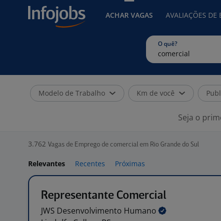
ACHAR VAGAS
AVALIAÇÕES DE
O quê?
Modelo de Trabalho
Km de você
Publ
Seja o prim
3.762
Vagas de Emprego de comercial em Rio Grande do Sul
Relevantes
Recentes
Próximas
Representante Comercial
JWS Desenvolvimento
Humano