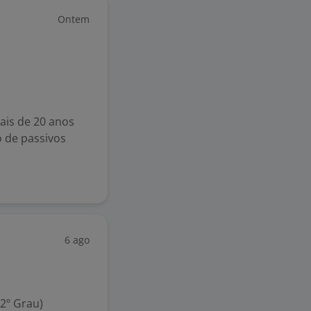
Ontem
ais de 20 anos
 de passivos
6 ago
2º Grau)