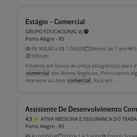
Estágio - Comercial
GRUPO EDUCACIONAL
VJ
Porto Alegre - RS
R$ 900,00 a R$ 1.000,00
Menos de 1 ano
E
Híbrido
Estamos em busca de um(a) estagiário(a) para i
comercial
dos Novos Negócios. Procuramos a
interesse na área
comercial
, foco em ...
Assistente De Desenvolvimento Com
4,5
ATIVA MEDICINA E SEGURANCA DO TRAB
Porto Alegre - RS
A combinar
Entre 1 e 3 anos
Ensino Super