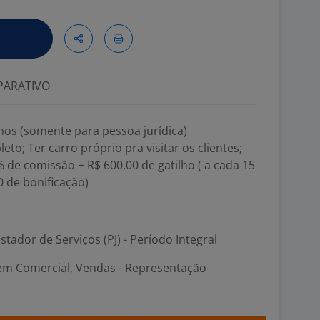
ARATIVO
nos (somente para pessoa jurídica)
to; Ter carro próprio pra visitar os clientes;
5% de comissão + R$ 600,00 de gatilho ( a cada 15
 de bonificação)
stador de Serviços (PJ) - Período Integral
 em Comercial, Vendas - Representação