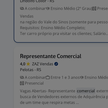
Lindolfo Collor - RS
A combinar
Ensino Médio (2º Grau)
Prese
Vendas
na região do Vale do Sinos (somente para pessoa
Requisitos: Ensino Médio Completo;
Ter carro próprio pra visitar os clientes; Salário..
Representante Comercial
4,0
ZAZ
Vendas
Pelotas - RS
A combinar
Entre 1 e 3 anos
Ensino Médio
Presencial
Vagas Abertas- Representante
comercial
exter
busca de Vendedores externos de Adquirência p
de um time que respira metas ...