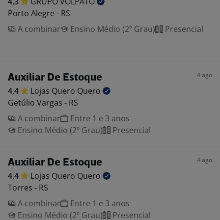
4,3
GRUPO
VOLPATO
Porto Alegre - RS
A combinar
Ensino Médio (2º Grau)
Presencial
4 ago
Auxiliar De Estoque
4,4
Lojas Quero
Quero
Getúlio Vargas - RS
A combinar
Entre 1 e 3 anos
Ensino Médio (2º Grau)
Presencial
4 ago
Auxiliar De Estoque
4,4
Lojas Quero
Quero
Torres - RS
A combinar
Entre 1 e 3 anos
Ensino Médio (2º Grau)
Presencial