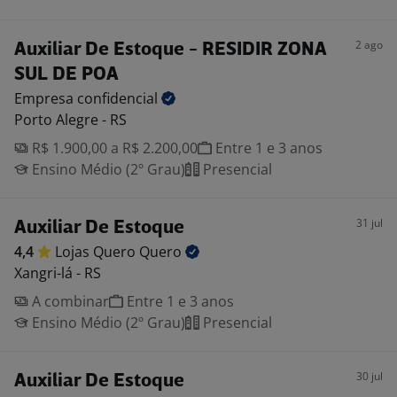
2 ago
Auxiliar De Estoque - RESIDIR ZONA
SUL DE POA
Empresa
confidencial
Porto Alegre - RS
R$ 1.900,00 a R$ 2.200,00
Entre 1 e 3 anos
Ensino Médio (2º Grau)
Presencial
31 jul
Auxiliar De Estoque
4,4
Lojas Quero
Quero
Xangri-lá - RS
A combinar
Entre 1 e 3 anos
Ensino Médio (2º Grau)
Presencial
30 jul
Auxiliar De Estoque