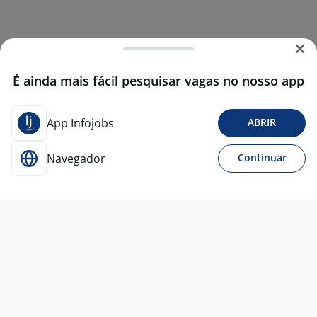
É ainda mais fácil pesquisar vagas no nosso app
App Infojobs
ABRIR
Navegador
Continuar
17 jul
Auxiliar De Estoque
4,4
Lojas Quero
Quero