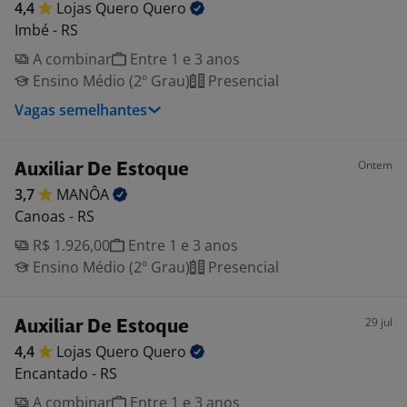
4,4
Lojas Quero
Quero
Imbé - RS
A combinar
Entre 1 e 3 anos
Ensino Médio (2º Grau)
Presencial
Vagas semelhantes
Ontem
Auxiliar De Estoque
3,7
MANÔA
Canoas - RS
R$ 1.926,00
Entre 1 e 3 anos
Ensino Médio (2º Grau)
Presencial
29 jul
Auxiliar De Estoque
4,4
Lojas Quero
Quero
Encantado - RS
A combinar
Entre 1 e 3 anos