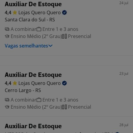
24 jul
Auxiliar De Estoque
4,4
Lojas Quero
Quero
Santa Clara do Sul - RS
A combinar
Entre 1 e 3 anos
Ensino Médio (2º Grau)
Presencial
Vagas semelhantes
23 jul
Auxiliar De Estoque
4,4
Lojas Quero
Quero
Cerro Largo - RS
A combinar
Entre 1 e 3 anos
Ensino Médio (2º Grau)
Presencial
28 jul
Auxiliar De Estoque