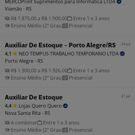
MERCOPrint Suprimentos para Informatica
LTDA
Viamão - RS
R$ 1.875,00 a R$ 1.900,00
Entre 1 e 3 anos
Ensino Médio (2º Grau)
Presencial
24 jul
Auxiliar De Estoque - Porto Alegre/RS
4,1
NEO TEMPUS TRABALHO TEMPORARIO
LTDA
Porto Alegre - RS
R$ 1.900,00 a R$ 1.926,00
Entre 1 e 3 anos
Ensino Médio (2º Grau)
Presencial
21 jul
Auxiliar De Estoque
4,4
Lojas Quero
Quero
Nova Santa Rita - RS
A combinar
Entre 1 e 3 anos
Ensino Médio (2º Grau)
Presencial