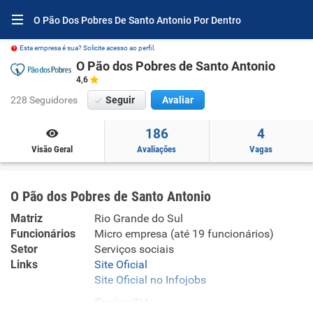
O Pão Dos Pobres De Santo Antonio Por Dentro
Esta empresa é sua? Solicite acesso ao perfil.
O Pão dos Pobres de Santo Antonio
4,6
228 Seguidores
Seguir
Avaliar
186
4
Visão Geral
Avaliações
Vagas
O Pão dos Pobres de Santo Antonio
Matriz
Rio Grande do Sul
Funcionários
Micro empresa (até 19 funcionários)
Setor
Serviços sociais
Links
Site Oficial
Site Oficial no Infojobs
Enviar CV